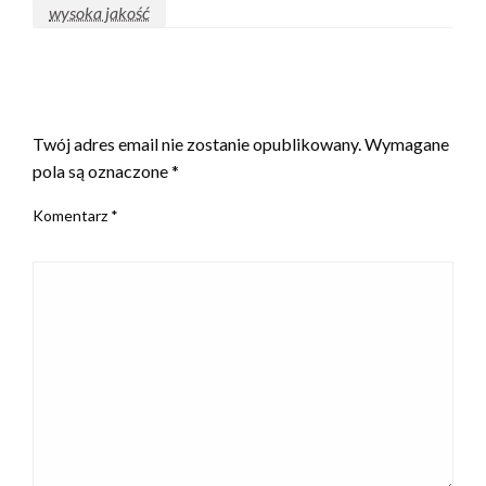
wysoka jakość
ZOSTAW ODPOWIEDŹ
Twój adres email nie zostanie opublikowany.
Wymagane
pola są oznaczone
*
Komentarz
*