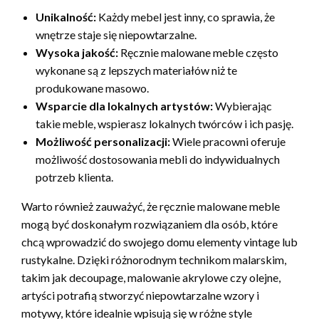
Unikalność:
Każdy mebel jest inny, co sprawia, że
wnętrze staje się niepowtarzalne.
Wysoka jakość:
Ręcznie malowane meble często
wykonane są z lepszych materiałów niż te
produkowane masowo.
Wsparcie dla lokalnych artystów:
Wybierając
takie meble, wspierasz lokalnych twórców i ich pasję.
Możliwość personalizacji:
Wiele pracowni oferuje
możliwość dostosowania mebli do indywidualnych
potrzeb klienta.
Warto również zauważyć, że ręcznie malowane meble
mogą być doskonałym rozwiązaniem dla osób, które
chcą wprowadzić do swojego domu elementy vintage lub
rustykalne. Dzięki różnorodnym technikom malarskim,
takim jak decoupage, malowanie akrylowe czy olejne,
artyści potrafią stworzyć niepowtarzalne wzory i
motywy, które idealnie wpisują się w różne style