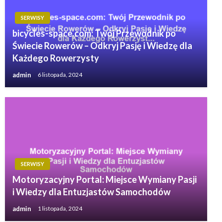
SERWISY
bicycles-space.com: Twój Przewodnik po
Świecie Rowerów – Odkryj Pasję i Wiedzę dla
Każdego Rowerzysty
admin
6 listopada, 2024
SERWISY
Motoryzacyjny Portal: Miejsce Wymiany Pasji
i Wiedzy dla Entuzjastów Samochodów
admin
1 listopada, 2024