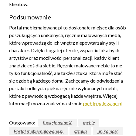
klientów.
Podsumowanie
Portal meblemalowane.pl to doskonałe miejsce dla osób
poszukujących unikalnych, ręcznie malowanych mebli,
które wprowadzą do ich wnętrz niepowtarzalny styl i
charakter. Dzięki bogatej ofercie, wsparciu lokalnych
artystów oraz możliwości personalizacji, każdy klient
znajdzie coś dla siebie. Ręcznie malowane meble to nie
tylko funkcjonalność, ale także sztuka, która może stać
się ozdobą każdego domu. Zachęcamy do odwiedzenia
portalu i odkrycia piękna ręcznie wykonanych mebli,
które z pewnością wzbogacą każde wnętrze. Więcej
informacji można znaleźć na stronie
meblemalowane.pl
.
Otagowano:
funkcjonalność
meble
Portal meblemalowane.pl
sztuka
unikalność