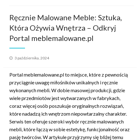
Ręcznie Malowane Meble: Sztuka,
Która Ożywia Wnętrza – Odkryj
Portal meblemalowane.pl
Opublikowane
3 października, 2024
w
Portal meblemalowane.pl to miejsce, które z pewnością
przyciągnie uwagę miłośników unikalnych i ręcznie
wykonanych mebli. W dobie masowej produkcji, gdzie
wiele przedmiotów jest wytwarzanych w fabrykach,
coraz więcej osób poszukuje oryginalnych rozwiązań,
które nadadzą ich wnętrzom niepowtarzalny charakter.
Serwis ten oferuje szeroki wybór ręcznie malowanych
mebli, które łączą w sobie estetykę, funkcjonalność oraz
pasję twórców. W artykule przyjrzymy się bliżej temu