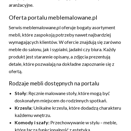
aranżacyjne.
Oferta portalu meblemalowane.pl
Serwis meblemalowane.pl oferuje bogaty asortyment
mebli, które zaspokoją potrzeby nawet najbardziej
wymagających klientów. W ofercie znajdują się zarówno
meble do salonu, jak i sypialni, jadalni czy biura. Każdy
produkt jest starannie opisany, a zdjęcia prezentują
detale, które pozwalają na dokładne zapoznanie się z
ofertą.
Rodzaje mebli dostępnych na portalu
Stoły:
Ręcznie malowane stoły, które mogą być
doskonałym miejscem do rodzinnych spotkań.
Krzesła:
Unikalne krzesła, które dodadzą charakteru
każdemu wnętrzu.
Komody i szafy:
Przechowywanie w stylu – meble,
które łączą funkcjonalność z estetyką.