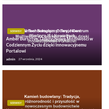
SERWISY
Amber Bursztyn: Odkryj Nowe Możliwości w
Codziennym Życiu dzięki Innowacyjnemu
Portalowi
admin
27 września, 2024
SERWISY