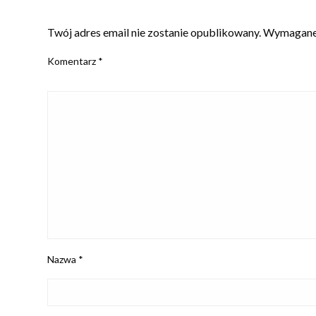
ZOSTAW ODPOWIEDŹ
Twój adres email nie zostanie opublikowany.
Wymagane 
Komentarz
*
Nazwa
*