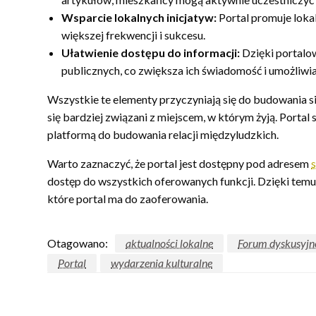
Wsparcie lokalnych inicjatyw:
Portal promuje lokal
większej frekwencji i sukcesu.
Ułatwienie dostępu do informacji:
Dzięki portalow
publicznych, co zwiększa ich świadomość i umożliwi
Wszystkie te elementy przyczyniają się do budowania sil
się bardziej związani z miejscem, w którym żyją. Portal 
platformą do budowania relacji międzyludzkich.
Warto zaznaczyć, że portal jest dostępny pod adresem
s
dostęp do wszystkich oferowanych funkcji. Dzięki tem
które portal ma do zaoferowania.
Otagowano:
aktualności lokalne
Forum dyskusyjn
Portal
wydarzenia kulturalne