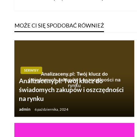
wpis
wpisu
MOŻE CI SIĘ SPODOBAĆ RÓWNIEŻ
SERWISY
Analizaceny.pl: Twój klucz do
świadomych zakupów i oszczędności
na rynku
admin
6 października, 2024