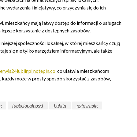
ne wydarzenia i inicjatywy, co przyczynia się do ich
i, mieszkańcy mają łatwy dostęp do informacji o usługach
a lepsze korzystanie z dostępnych zasobów.
niejszej społeczności lokalnej, w której mieszkańcy czują
staje się nie tylko narzędziem informacyjnym, ale także
erwis24lublinpl.notepin.co
, co ułatwia mieszkańcom
u, każdy może w prosty sposób skorzystać z zasobów,
e
funkcjonalności
Lublin
ogłoszenia