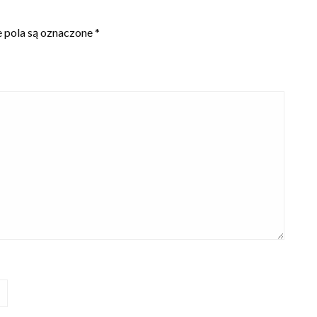
pola są oznaczone
*