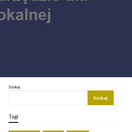
Szukaj
Szukaj
Tagi