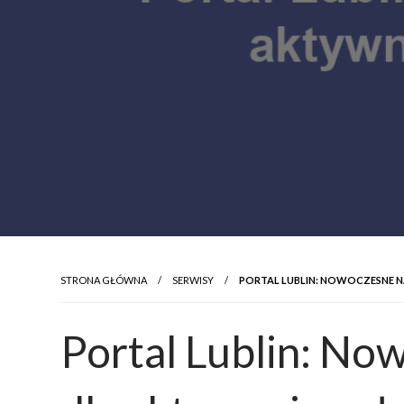
STRONA GŁÓWNA
SERWISY
PORTAL LUBLIN: NOWOCZESNE N
Portal Lublin: No