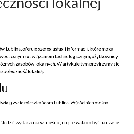
czności lokalnej
 Lublina, oferuje szereg usług i informacji, które mogą
nowoczesnym rozwiązaniom technologicznym, użytkownicy
różnych zasobów lokalnych. W artykule tym przyjrzymy się
 społeczność lokalną.
lu
łatwiają życie mieszkańcom Lublina. Wśród nich można
ledzić wydarzenia w mieście, co pozwala im być na czasie