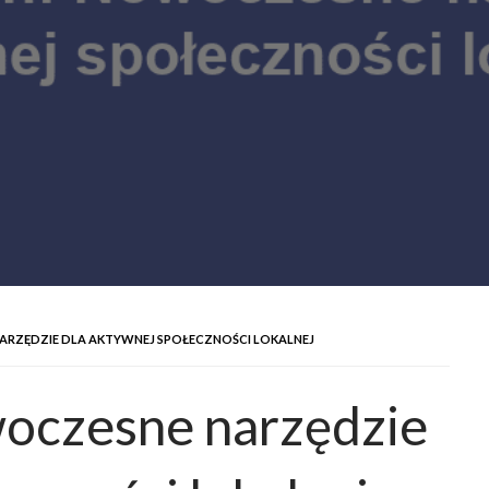
ARZĘDZIE DLA AKTYWNEJ SPOŁECZNOŚCI LOKALNEJ
woczesne narzędzie