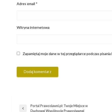
Adres email
*
Witryna internetowa
Zapamiętaj moje dane w tej przeglądarce podczas pisania
Portal Prawoslawni.pl: Twoje Miejsce w
Nawigacja
Poprzedni
Duchowej Wspólnocie Prawosławnej