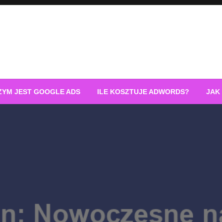
ZYM JEST GOOGLE ADS
ILE KOSZTUJE ADWORDS?
JAK