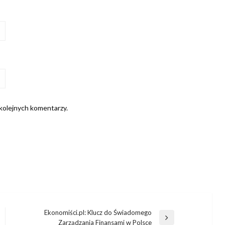
 kolejnych komentarzy.
Ekonomiści.pl: Klucz do Świadomego
Następny
Zarządzania Finansami w Polsce