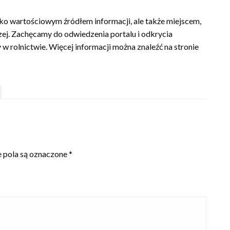
tylko wartościowym źródłem informacji, ale także miejscem,
czej. Zachęcamy do odwiedzenia portalu i odkrycia
 rolnictwie. Więcej informacji można znaleźć na stronie
pola są oznaczone
*