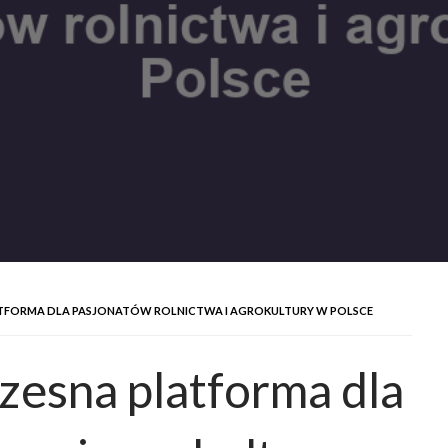
TFORMA DLA PASJONATÓW ROLNICTWA I AGROKULTURY W POLSCE
zesna platforma dla