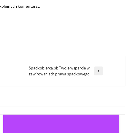
 kolejnych komentarzy.
Spadkobierca.pl: Twoje wsparcie w
Następny
zawirowaniach prawa spadkowego
wpis