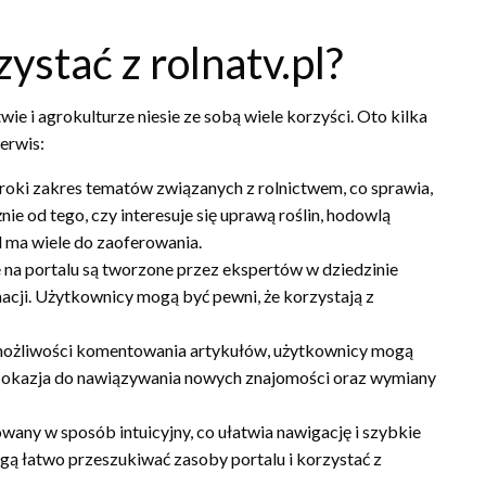
ystać z rolnatv.pl?
wie i agrokulturze niesie ze sobą wiele korzyści. Oto kilka
erwis:
roki zakres tematów związanych z rolnictwem, co sprawia,
nie od tego, czy interesuje się uprawą roślin, hodowlą
l ma wiele do zaoferowania.
 na portalu są tworzone przez ekspertów w dziedzinie
macji. Użytkownicy mogą być pewni, że korzystają z
możliwości komentowania artykułów, użytkownicy mogą
ła okazja do nawiązywania nowych znajomości oraz wymiany
owany w sposób intuicyjny, co ułatwia nawigację i szybkie
gą łatwo przeszukiwać zasoby portalu i korzystać z