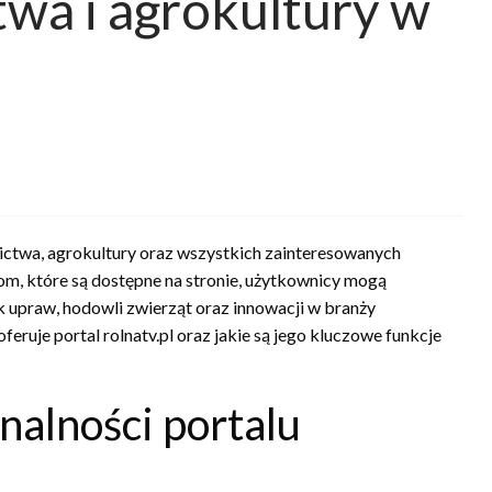
twa i agrokultury w
lnictwa, agrokultury oraz wszystkich zainteresowanych
iom, które są dostępne na stronie, użytkownicy mogą
 upraw, hodowli zwierząt oraz innowacji w branży
oferuje portal rolnatv.pl oraz jakie są jego kluczowe funkcje
nalności portalu