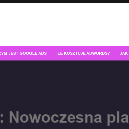
ZYM JEST GOOGLE ADS
ILE KOSZTUJE ADWORDS?
JAK