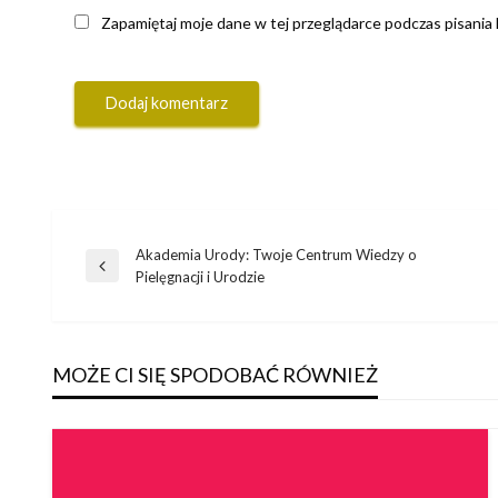
Zapamiętaj moje dane w tej przeglądarce podczas pisania
Akademia Urody: Twoje Centrum Wiedzy o
Nawigacja
Poprzedni
Pielęgnacji i Urodzie
wpis
wpisu
MOŻE CI SIĘ SPODOBAĆ RÓWNIEŻ