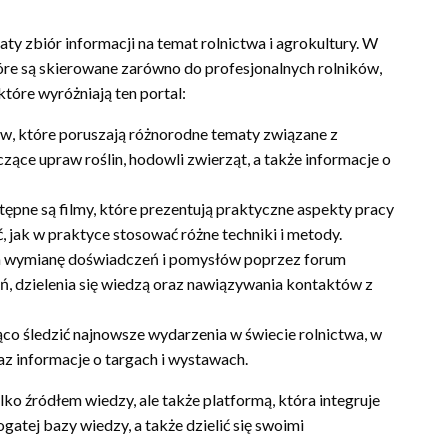
ty zbiór informacji na temat rolnictwa i agrokultury. W
óre są skierowane zarówno do profesjonalnych rolników,
tóre wyróżniają ten portal:
ów, które poruszają różnorodne tematy związane z
ące upraw roślin, hodowli zwierząt, a także informacje o
tępne są filmy, które prezentują praktyczne aspekty pracy
 jak w praktyce stosować różne techniki i metody.
m wymianę doświadczeń i pomysłów poprzez forum
ń, dzielenia się wiedzą oraz nawiązywania kontaktów z
o śledzić najnowsze wydarzenia w świecie rolnictwa, w
az informacje o targach i wystawach.
ylko źródłem wiedzy, ale także platformą, która integruje
atej bazy wiedzy, a także dzielić się swoimi