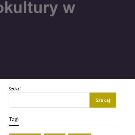
Szukaj
Szukaj
Tagi