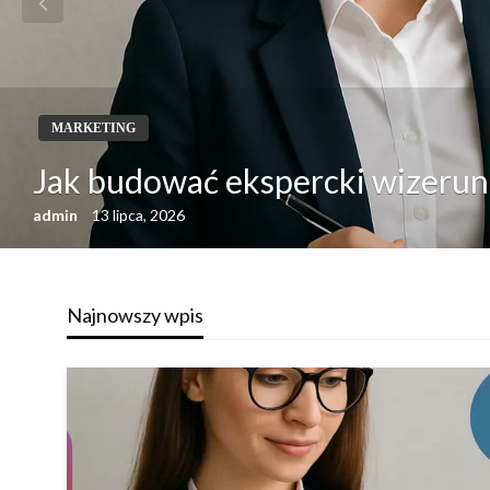
MARKETING
Jak budować ekspercki wizerune
admin
13 lipca, 2026
Najnowszy wpis