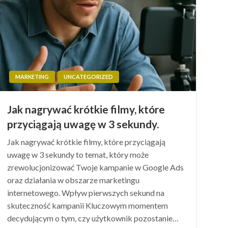
MARKETING
UNCATEGORIZED
Jak nagrywać krótkie filmy, które
przyciągają uwagę w 3 sekundy.
Jak nagrywać krótkie filmy, które przyciągają
uwagę w 3 sekundy to temat, który może
zrewolucjonizować Twoje kampanie w Google Ads
oraz działania w obszarze marketingu
internetowego. Wpływ pierwszych sekund na
skuteczność kampanii Kluczowym momentem
decydującym o tym, czy użytkownik pozostanie…