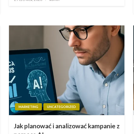
w
MARKETING
UNCATEGORIZED
Jak planować i analizować kampanie z