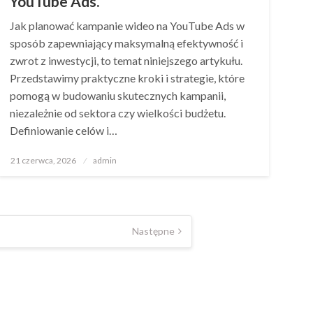
YouTube Ads.
Jak planować kampanie wideo na YouTube Ads w
sposób zapewniający maksymalną efektywność i
zwrot z inwestycji, to temat niniejszego artykułu.
Przedstawimy praktyczne kroki i strategie, które
pomogą w budowaniu skutecznych kampanii,
niezależnie od sektora czy wielkości budżetu.
Definiowanie celów i…
Opublikowane
21 czerwca, 2026
admin
w
Następne