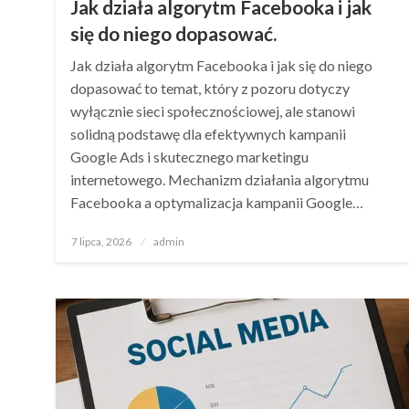
Jak działa algorytm Facebooka i jak
się do niego dopasować.
Jak działa algorytm Facebooka i jak się do niego
dopasować to temat, który z pozoru dotyczy
wyłącznie sieci społecznościowej, ale stanowi
solidną podstawę dla efektywnych kampanii
Google Ads i skutecznego marketingu
internetowego. Mechanizm działania algorytmu
Facebooka a optymalizacja kampanii Google…
Opublikowane
7 lipca, 2026
admin
w