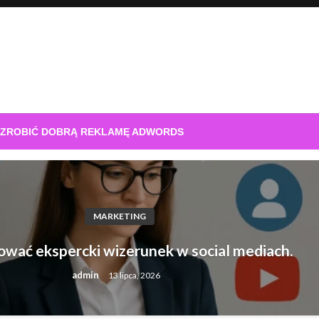
 ZROBIĆ DOBRĄ REKLAMĘ ADWORDS
MARKETING
ować ekspercki wizerunek w social mediach.
admin
13 lipca, 2026