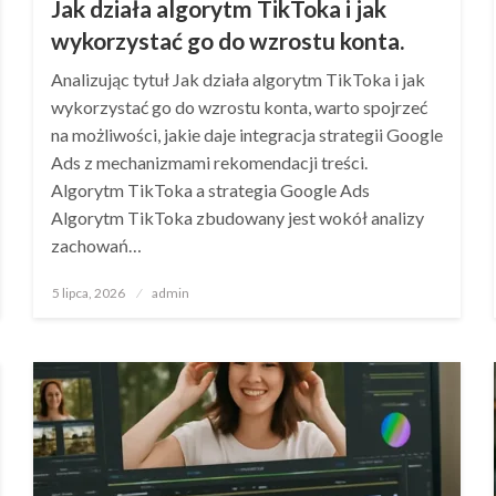
Jak działa algorytm TikToka i jak
wykorzystać go do wzrostu konta.
Analizując tytuł Jak działa algorytm TikToka i jak
wykorzystać go do wzrostu konta, warto spojrzeć
na możliwości, jakie daje integracja strategii Google
Ads z mechanizmami rekomendacji treści.
Algorytm TikToka a strategia Google Ads
Algorytm TikToka zbudowany jest wokół analizy
zachowań…
Opublikowane
5 lipca, 2026
admin
w