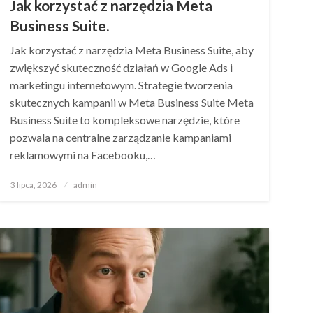
Jak korzystać z narzędzia Meta
Business Suite.
Jak korzystać z narzędzia Meta Business Suite, aby
zwiększyć skuteczność działań w Google Ads i
marketingu internetowym. Strategie tworzenia
skutecznych kampanii w Meta Business Suite Meta
Business Suite to kompleksowe narzędzie, które
pozwala na centralne zarządzanie kampaniami
reklamowymi na Facebooku,…
Opublikowane
3 lipca, 2026
admin
w