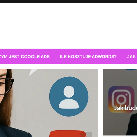
ZYM JEST GOOGLE ADS
ILE KOSZTUJE ADWORDS?
JAK
Jak bud