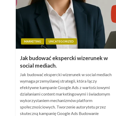
MARKETING
UNCATEGORIZED
Jak budować ekspercki wizerunek w
social mediach.
Jak budować ekspercki wizerunek w social mediach
wymaga przemyślanej strategii, która łączy
efektywne kampanie Google Ads z wartościowymi
działaniami content marketingowymi i świadomym
wykorzystaniem mechanizmów platform
społecznościowych. Tworzenie autorytetu przez
skuteczną kampanię Google Ads Budowanie