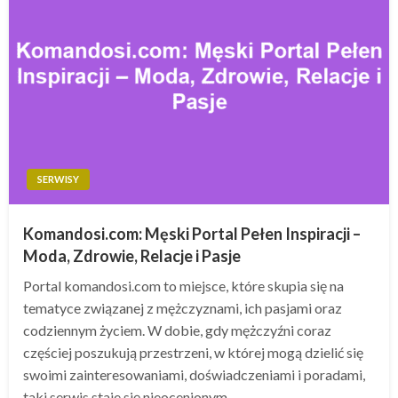
SERWISY
Komandosi.com: Męski Portal Pełen Inspiracji –
Moda, Zdrowie, Relacje i Pasje
Portal komandosi.com to miejsce, które skupia się na
tematyce związanej z mężczyznami, ich pasjami oraz
codziennym życiem. W dobie, gdy mężczyźni coraz
częściej poszukują przestrzeni, w której mogą dzielić się
swoimi zainteresowaniami, doświadczeniami i poradami,
taki serwis staje się nieocenionym…