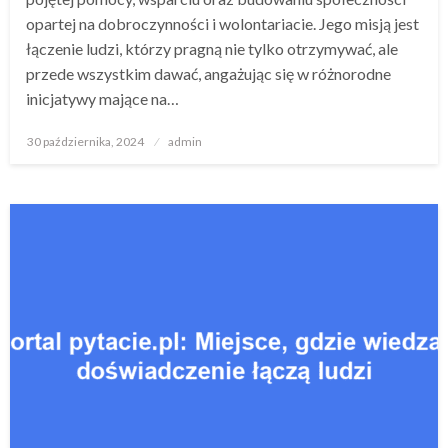
opartej na dobroczynności i wolontariacie. Jego misją jest
łączenie ludzi, którzy pragną nie tylko otrzymywać, ale
przede wszystkim dawać, angażując się w różnorodne
inicjatywy mające na…
Opublikowane
30 października, 2024
admin
w