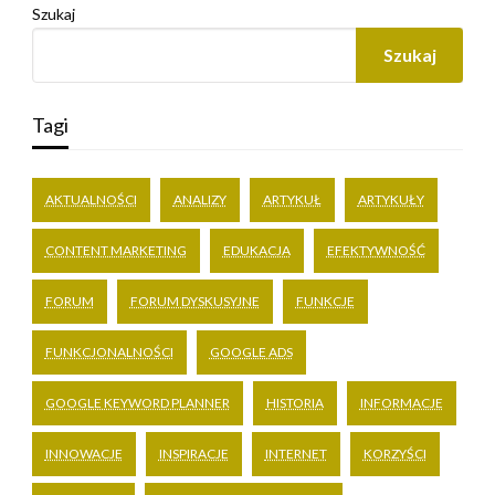
Szukaj
Szukaj
Tagi
AKTUALNOŚCI
ANALIZY
ARTYKUŁ
ARTYKUŁY
CONTENT MARKETING
EDUKACJA
EFEKTYWNOŚĆ
FORUM
FORUM DYSKUSYJNE
FUNKCJE
FUNKCJONALNOŚCI
GOOGLE ADS
GOOGLE KEYWORD PLANNER
HISTORIA
INFORMACJE
INNOWACJE
INSPIRACJE
INTERNET
KORZYŚCI