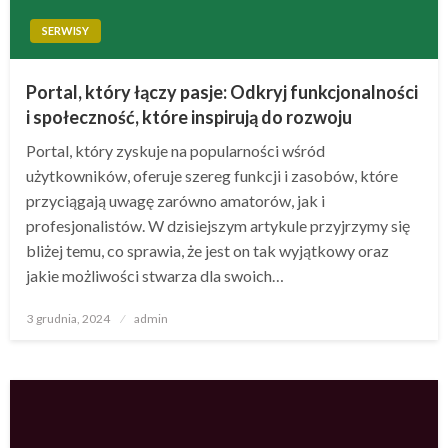
SERWISY
Portal, który łączy pasje: Odkryj funkcjonalności
i społeczność, które inspirują do rozwoju
Portal, który zyskuje na popularności wśród
użytkowników, oferuje szereg funkcji i zasobów, które
przyciągają uwagę zarówno amatorów, jak i
profesjonalistów. W dzisiejszym artykule przyjrzymy się
bliżej temu, co sprawia, że jest on tak wyjątkowy oraz
jakie możliwości stwarza dla swoich…
Opublikowane
3 grudnia, 2024
admin
w