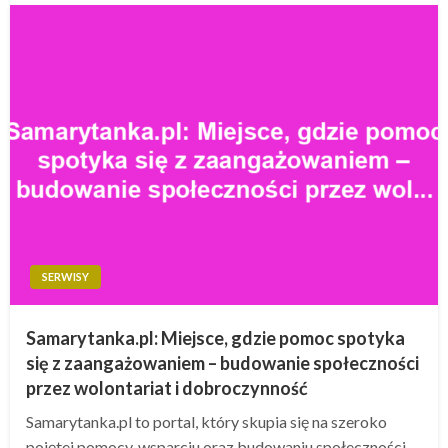
SERWISY
Samarytanka.pl: Miejsce, gdzie pomoc spotyka
się z zaangażowaniem – budowanie społeczności
przez wolontariat i dobroczynność
Samarytanka.pl to portal, który skupia się na szeroko
pojętej pomocy, wsparciu oraz budowaniu społeczności