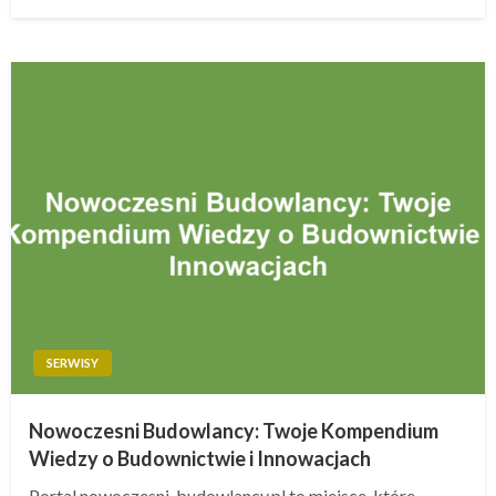
w
SERWISY
Nowoczesni Budowlancy: Twoje Kompendium
Wiedzy o Budownictwie i Innowacjach
Portal nowoczesni-budowlancy.pl to miejsce, które