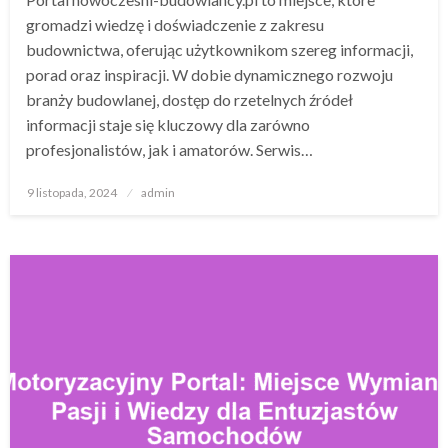
gromadzi wiedzę i doświadczenie z zakresu
budownictwa, oferując użytkownikom szereg informacji,
porad oraz inspiracji. W dobie dynamicznego rozwoju
branży budowlanej, dostęp do rzetelnych źródeł
informacji staje się kluczowy dla zarówno
profesjonalistów, jak i amatorów. Serwis…
Opublikowane
9 listopada, 2024
admin
w