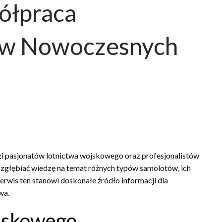
ółpraca
 w Nowoczesnych
zi pasjonatów lotnictwa wojskowego oraz profesjonalistów
 zgłębiać wiedzę na temat różnych typów samolotów, ich
erwis ten stanowi doskonałe źródło informacji dla
wa.
ojskowego