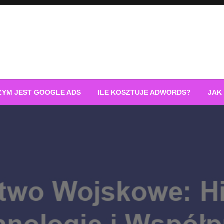
ZYM JEST GOOGLE ADS
ILE KOSZTUJE ADWORDS?
JAK