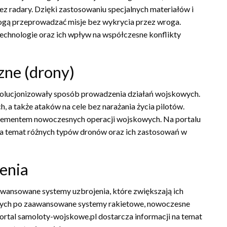
z radary. Dzięki zastosowaniu specjalnych materiałów i
mogą przeprowadzać misje bez wykrycia przez wroga.
chnologie oraz ich wpływ na współczesne konflikty
zne (drony)
wolucjonizowały sposób prowadzenia działań wojskowych.
 a także ataków na cele bez narażania życia pilotów.
 elementem nowoczesnych operacji wojskowych. Na portalu
na temat różnych typów dronów oraz ich zastosowań w
enia
ansowane systemy uzbrojenia, które zwiększają ich
nych po zaawansowane systemy rakietowe, nowoczesne
Portal samoloty-wojskowe.pl dostarcza informacji na temat