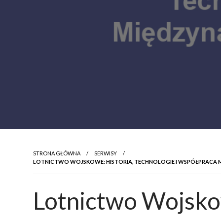
STRONA GŁÓWNA
SERWISY
LOTNICTWO WOJSKOWE: HISTORIA, TECHNOLOGIE I WSPÓŁPRAC
Lotnictwo Wojskow