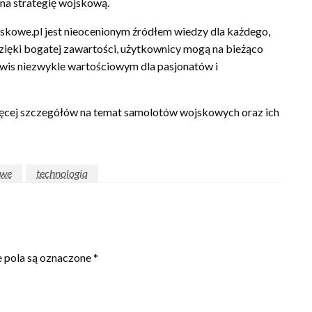
 na strategię wojskową.
jskowe.pl jest nieocenionym źródłem wiedzy dla każdego,
zięki bogatej zawartości, użytkownicy mogą na bieżąco
serwis niezwykle wartościowym dla pasjonatów i
ięcej szczegółów na temat samolotów wojskowych oraz ich
owe
technologia
pola są oznaczone
*