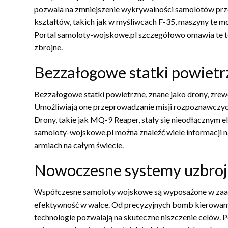
pozwala na zmniejszenie wykrywalności samolotów prze
kształtów, takich jak w myśliwcach F-35, maszyny te 
Portal samoloty-wojskowe.pl szczegółowo omawia te te
zbrojne.
Bezzałogowe statki powietr
Bezzałogowe statki powietrzne, znane jako drony, zre
Umożliwiają one przeprowadzanie misji rozpoznawczych,
Drony, takie jak MQ-9 Reaper, stały się nieodłącznym
samoloty-wojskowe.pl można znaleźć wiele informacji 
armiach na całym świecie.
Nowoczesne systemy uzbroj
Współczesne samoloty wojskowe są wyposażone w zaaw
efektywność w walce. Od precyzyjnych bomb kierowa
technologie pozwalają na skuteczne niszczenie celów. 