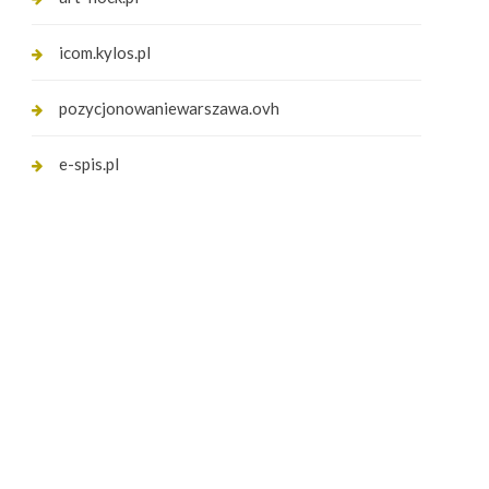
icom.kylos.pl
pozycjonowaniewarszawa.ovh
e-spis.pl