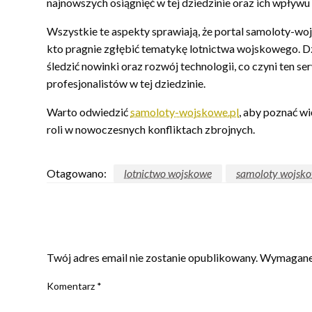
najnowszych osiągnięć w tej dziedzinie oraz ich wpływu
Wszystkie te aspekty sprawiają, że portal samoloty-wo
kto pragnie zgłębić tematykę lotnictwa wojskowego. D
śledzić nowinki oraz rozwój technologii, co czyni ten 
profesjonalistów w tej dziedzinie.
Warto odwiedzić
samoloty-wojskowe.pl
, aby poznać w
roli w nowoczesnych konfliktach zbrojnych.
Otagowano:
lotnictwo wojskowe
samoloty wojsk
ZOSTAW ODPOWIEDŹ
Twój adres email nie zostanie opublikowany.
Wymagane 
Komentarz
*