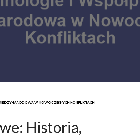
A MIĘDZYNARODOWA W NOWOCZESNYCH KONFLIKTACH
e: Historia,