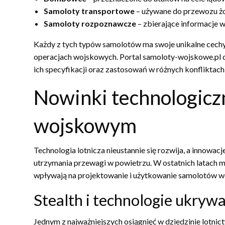
Samoloty transportowe
– używane do przewozu żoł
Samoloty rozpoznawcze
– zbierające informacje 
Każdy z tych typów samolotów ma swoje unikalne cechy
operacjach wojskowych. Portal samoloty-wojskowe.pl d
ich specyfikacji oraz zastosowań w różnych konfliktach
Nowinki technologicz
wojskowym
Technologia lotnicza nieustannie się rozwija, a innowa
utrzymania przewagi w powietrzu. W ostatnich latach 
wpływają na projektowanie i użytkowanie samolotów 
Stealth i technologie ukryw
Jednym z najważniejszych osiągnięć w dziedzinie lotnic