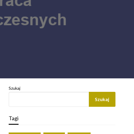
Szukaj
Szukaj
Tagi