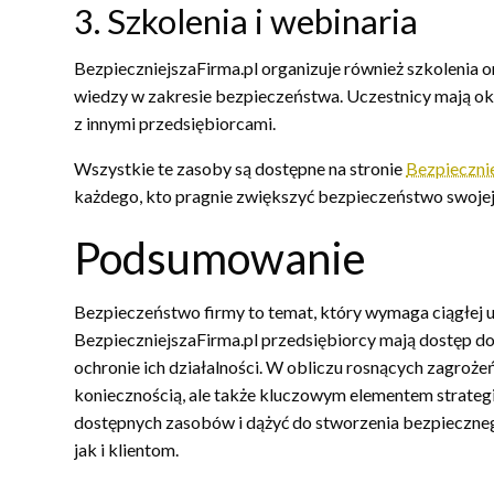
3. Szkolenia i webinaria
BezpieczniejszaFirma.pl organizuje również szkolenia o
wiedzy w zakresie bezpieczeństwa. Uczestnicy mają ok
z innymi przedsiębiorcami.
Wszystkie te zasoby są dostępne na stronie
Bezpiecznie
każdego, kto pragnie zwiększyć bezpieczeństwo swojej 
Podsumowanie
Bezpieczeństwo firmy to temat, który wymaga ciągłej u
BezpieczniejszaFirma.pl przedsiębiorcy mają dostęp do
ochronie ich działalności. W obliczu rosnących zagrożeń
koniecznością, ale także kluczowym elementem strategi
dostępnych zasobów i dążyć do stworzenia bezpieczne
jak i klientom.