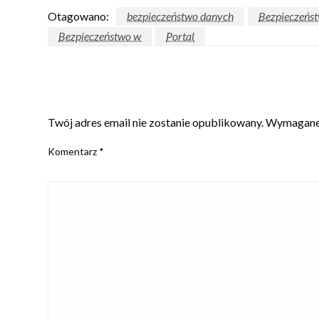
Otagowano:
bezpieczeństwo danych
Bezpieczeńst
Bezpieczeństwo w
Portal
ZOSTAW ODPOWIEDŹ
Twój adres email nie zostanie opublikowany.
Wymagane 
Komentarz
*