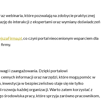
raz webinaria, które pozwalają na zdobycie praktycznej
azję do interakcji z ekspertami oraz wymiany doświadczeń
jszaFirma.pl
, co czyni portal nieocenionym wsparciem dla
firmy.
wagi i zaangażowania. Dzięki portalowi
 cennych informacji oraz narzędzi, które mogą pomóc w
, inwestycja w bezpieczeństwo staje się nie tylko
i rozwoju każdej organizacji. Warto zatem korzystać z
go środowiska pracy, które sprzyja zarówno pracownikom,