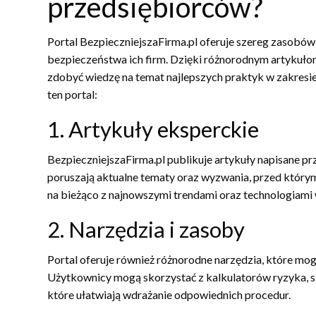
przedsiębiorców?
Portal BezpieczniejszaFirma.pl oferuje szereg zasob
bezpieczeństwa ich firm. Dzięki różnorodnym artykuł
zdobyć wiedzę na temat najlepszych praktyk w zakresie 
ten portal:
1. Artykuły eksperckie
BezpieczniejszaFirma.pl publikuje artykuły napisane p
poruszają aktualne tematy oraz wyzwania, przed którym
na bieżąco z najnowszymi trendami oraz technologiami 
2. Narzędzia i zasoby
Portal oferuje również różnorodne narzędzia, które m
Użytkownicy mogą skorzystać z kalkulatorów ryzyka, s
które ułatwiają wdrażanie odpowiednich procedur.