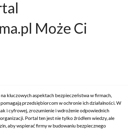
rtal
rma.pl Może Ci
się na kluczowych aspektach bezpieczeństwa w firmach,
e pomagają przedsiębiorcom w ochronie ich działalności. W
jak i cyfrowej, zrozumienie i wdrożenie odpowiednich
rganizacji. Portal ten jest nie tylko źródłem wiedzy, ale
dzin, aby wspierać firmy w budowaniu bezpiecznego