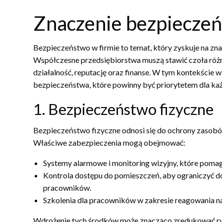
Znaczenie bezpieczeń
Bezpieczeństwo w firmie to temat, który zyskuje na zna
Współczesne przedsiębiorstwa muszą stawić czoła róż
działalność, reputację oraz finanse. W tym kontekście
bezpieczeństwa, które powinny być priorytetem dla każ
1. Bezpieczeństwo fizyczne
Bezpieczeństwo fizyczne odnosi się do ochrony zasobów 
Właściwe zabezpieczenia mogą obejmować:
Systemy alarmowe i monitoring wizyjny, które poma
Kontrola dostępu do pomieszczeń, aby ograniczyć d
pracowników.
Szkolenia dla pracowników w zakresie reagowania na
Wdrożenie tych środków może znacząco zredukować ryz