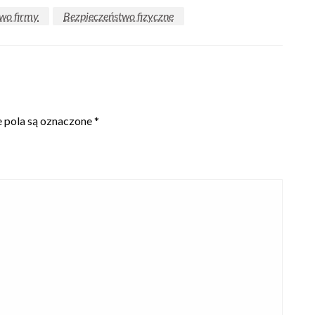
wo firmy
Bezpieczeństwo fizyczne
pola są oznaczone
*