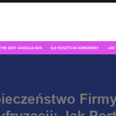
ZYM JEST GOOGLE ADS
ILE KOSZTUJE ADWORDS?
JAK