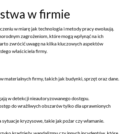
stwa w firmie
czeniu w miarę jak technologia i metody pracy ewoluują.
norodnym zagrożeniom, które mogą wpłynąć na ich
 warto zwrócić uwagę na kilka kluczowych aspektów
dego właściciela firmy.
materialnych firmy, takich jak budynki, sprzęt oraz dane.
gają w detekcji nieautoryzowanego dostępu.
ostęp do wrażliwych obszarów tylko dla uprawnionych
 sytuacje kryzysowe, takie jak pożar czy włamanie.
yko kradzieży, wandalizmu czy innych incydentów, które