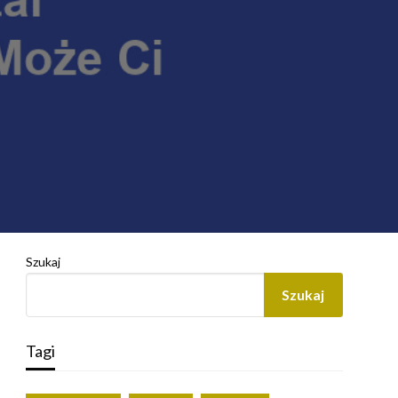
Szukaj
Szukaj
Tagi