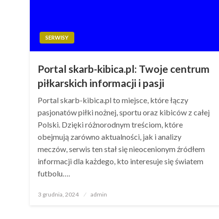
SERWISY
Portal skarb-kibica.pl: Twoje centrum
piłkarskich informacji i pasji
Portal skarb-kibica.pl to miejsce, które łączy
pasjonatów piłki nożnej, sportu oraz kibiców z całej
Polski. Dzięki różnorodnym treściom, które
obejmują zarówno aktualności, jak i analizy
meczów, serwis ten stał się nieocenionym źródłem
informacji dla każdego, kto interesuje się światem
futbolu….
Opublikowane
3 grudnia, 2024
admin
w