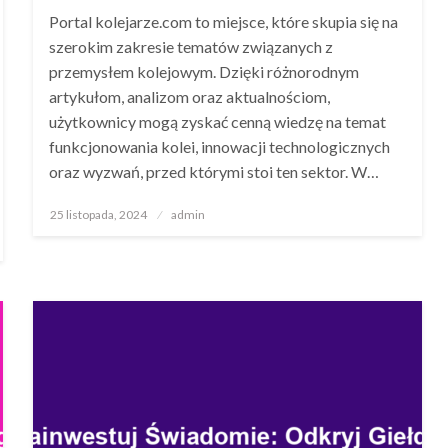
Portal kolejarze.com to miejsce, które skupia się na
szerokim zakresie tematów związanych z
przemysłem kolejowym. Dzięki różnorodnym
artykułom, analizom oraz aktualnościom,
użytkownicy mogą zyskać cenną wiedzę na temat
funkcjonowania kolei, innowacji technologicznych
oraz wyzwań, przed którymi stoi ten sektor. W…
Opublikowane
25 listopada, 2024
admin
w