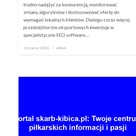
trudno nadążyć za konkurencją, monitorować
zmiany algorytmów i dostosowywać ofertę do
wymagań lokalnych klientów. Dlatego coraz więcej
przedsiębiorstw eksportowych inwestuje w
specjalistyczne SEO software,…
Opublikowane
11 marca, 2026
admin
w