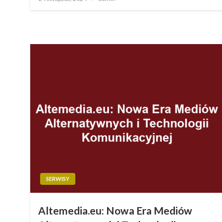
w
SERWISY
Altemedia.eu: Nowa Era Mediów