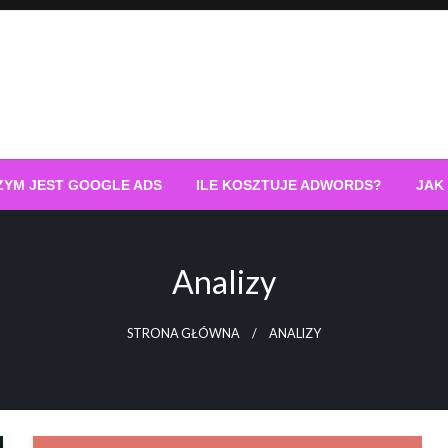
ZYM JEST GOOGLE ADS
ILE KOSZTUJE ADWORDS?
JAK
Analizy
STRONA GŁÓWNA
ANALIZY