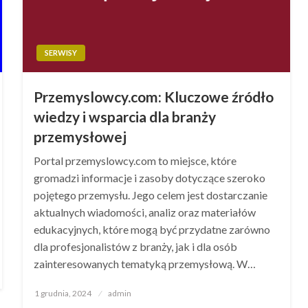
SERWISY
Przemyslowcy.com: Kluczowe źródło
wiedzy i wsparcia dla branży
przemysłowej
Portal przemyslowcy.com to miejsce, które
gromadzi informacje i zasoby dotyczące szeroko
pojętego przemysłu. Jego celem jest dostarczanie
aktualnych wiadomości, analiz oraz materiałów
edukacyjnych, które mogą być przydatne zarówno
dla profesjonalistów z branży, jak i dla osób
zainteresowanych tematyką przemysłową. W…
Opublikowane
1 grudnia, 2024
admin
w