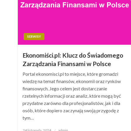
SERWISY
Ekonomiści.pl: Klucz do Świadomego
Zarządzania Finansami w Polsce
Portal ekonomisci.pl to miejsce, które gromadzi
wiedzę na temat finansów, ekonomii oraz rynków
finansowych. Jego celem jest dostarczanie
rzetelnych informacji oraz analiz, które mogą być
przydatne zarówno dla profesjonalistów, jak i dla
osób, które dopiero zaczynają swoją przygodę z
tym…
Opublikowane
24 listopada, 2024
admin