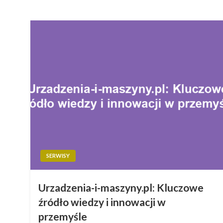
SERWISY
Urzadzenia-i-maszyny.pl: Kluczowe
źródło wiedzy i innowacji w
przemyśle