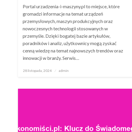
Portal urzadzenia-i-maszyny.pl to miejsce, które
gromadzi informacje na temat urządzeń
przemysłowych, maszyn produkcyjnych oraz
nowoczesnych technologii stosowanych w
przemyśle. Dzięki bogatej bazie artykułów,
poradników i analiz, użytkownicy mogą zyskać
cenną wiedzę na temat najnowszych trendów oraz
innowacji w branży. Serwis…
Opublikowane
28 listopada, 2024
admin
w