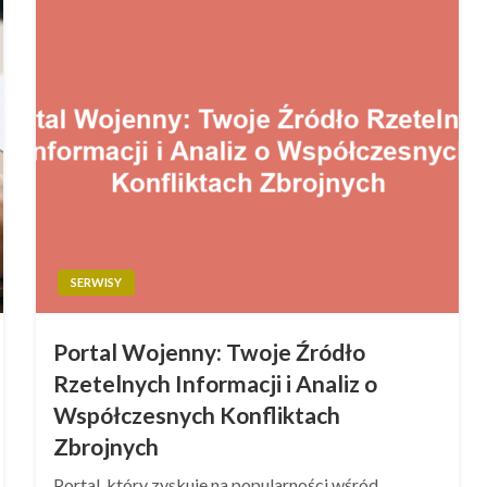
SERWISY
Portal Wojenny: Twoje Źródło
Rzetelnych Informacji i Analiz o
Współczesnych Konfliktach
Zbrojnych
Portal, który zyskuje na popularności wśród