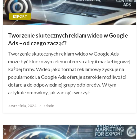
EXPORT
Tworzenie skutecznych reklam wideo w Google
Ads – od czego zacząć?
Tworzenie skutecznych reklam wideo w Google Ads
może być kluczowym elementem strategii marketingowej
każdej firmy. Wideo jako format reklamowy zyskuje na
popularności, a Google Ads oferuje szerokie możliwości
dotarcia do odpowiedniej grupy odbiorców. W tym
artykule omówimy, jak zacząć tworzyć…
Opublikowane
4 września, 2024
admin
w