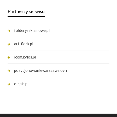
Partnerzy serwisu
folderyreklamowe.pl
art-flock.pl
icom.kylos.pl
pozycjonowaniewarszawa.ovh
e-spis.pl