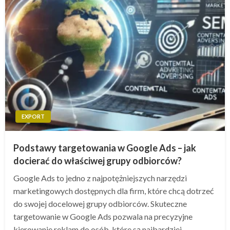
EXPORT
Podstawy targetowania w Google Ads – jak
docierać do właściwej grupy odbiorców?
Google Ads to jedno z najpotężniejszych narzędzi
marketingowych dostępnych dla firm, które chcą dotrzeć
do swojej docelowej grupy odbiorców. Skuteczne
targetowanie w Google Ads pozwala na precyzyjne
kierowanie reklam do osób, które są najbardziej