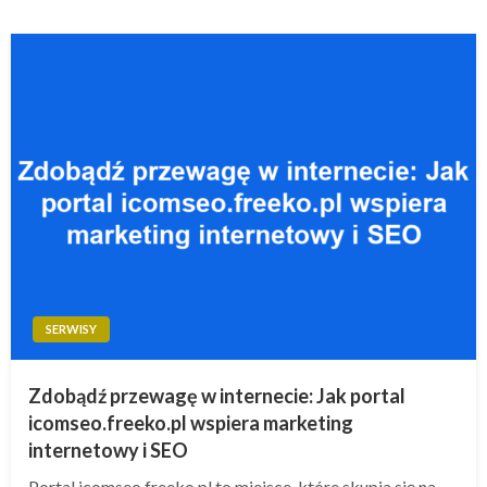
SERWISY
Zdobądź przewagę w internecie: Jak portal
icomseo.freeko.pl wspiera marketing
internetowy i SEO
Portal icomseo.freeko.pl to miejsce, które skupia się na