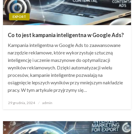
EXPORT
Co to jest kampania inteligentna w Google Ads?
Kampania inteligentna w Google Ads to zaawansowane
narzędzie reklamowe, które wykorzystuje sztuczną
inteligencję i uczenie maszynowe do optymalizacji
wyników reklamowych. Dzięki automatyzacji wielu
procesów, kampanie inteligentne pozwalają na
osiągnięcie lepszych wyników przy mniejszym nakładzie
pracy. W tym artykule przyjrzymy się…
Opublikowane
29 grudnia, 2024
admin
w