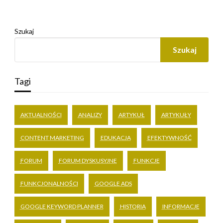
Szukaj
Szukaj
Tagi
AKTUALNOŚCI
ANALIZY
ARTYKUŁ
ARTYKUŁY
CONTENT MARKETING
EDUKACJA
EFEKTYWNOŚĆ
FORUM
FORUM DYSKUSYJNE
FUNKCJE
FUNKCJONALNOŚCI
GOOGLE ADS
GOOGLE KEYWORD PLANNER
HISTORIA
INFORMACJE