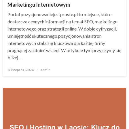
Marketingu Internetowym
Portal pozycjonowaniejestproste.pl to miejsce, które
dostarcza cennych informacji na temat SEO, marketingu
internetowego oraz strategii online. W dobie cyfryzacji,
umiejętność skutecznego pozycjonowania stron
internetowych stała się kluczowa dla każdej firmy
pragnącej zaistnieć w sieci. W artykule tym przyjrzymy się
bliżej…
Opublikowane
8 listopada, 2024
admin
w