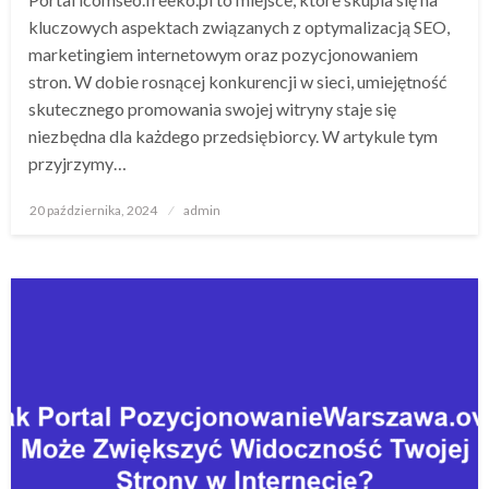
kluczowych aspektach związanych z optymalizacją SEO,
marketingiem internetowym oraz pozycjonowaniem
stron. W dobie rosnącej konkurencji w sieci, umiejętność
skutecznego promowania swojej witryny staje się
niezbędna dla każdego przedsiębiorcy. W artykule tym
przyjrzymy…
Opublikowane
20 października, 2024
admin
w