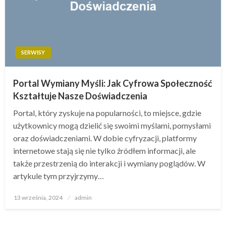
SERWISY
Portal Wymiany Myśli: Jak Cyfrowa Społeczność
Kształtuje Nasze Doświadczenia
Portal, który zyskuje na popularności, to miejsce, gdzie
użytkownicy mogą dzielić się swoimi myślami, pomysłami
oraz doświadczeniami. W dobie cyfryzacji, platformy
internetowe stają się nie tylko źródłem informacji, ale
także przestrzenią do interakcji i wymiany poglądów. W
artykule tym przyjrzymy…
Opublikowane
13 września, 2024
admin
w