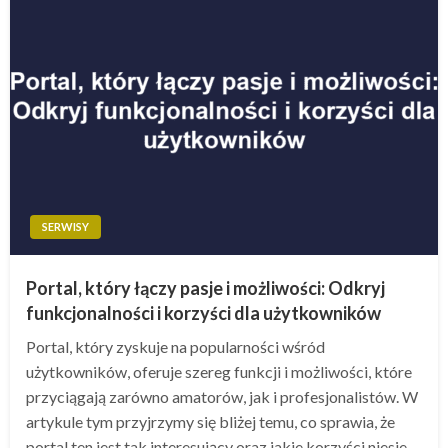
SERWISY
Portal, który łączy pasje i możliwości: Odkryj
funkcjonalności i korzyści dla użytkowników
Portal, który zyskuje na popularności wśród
użytkowników, oferuje szereg funkcji i możliwości, które
przyciągają zarówno amatorów, jak i profesjonalistów. W
artykule tym przyjrzymy się bliżej temu, co sprawia, że
portal ten jest tak interesujący oraz jakie korzyści niesie