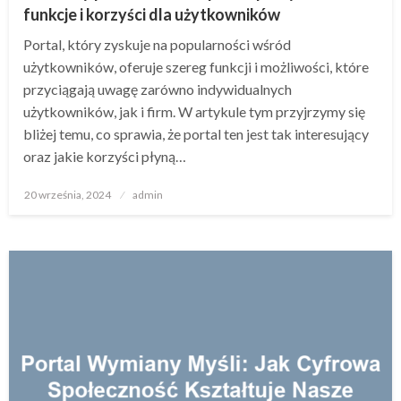
funkcje i korzyści dla użytkowników
Portal, który zyskuje na popularności wśród
użytkowników, oferuje szereg funkcji i możliwości, które
przyciągają uwagę zarówno indywidualnych
użytkowników, jak i firm. W artykule tym przyjrzymy się
bliżej temu, co sprawia, że portal ten jest tak interesujący
oraz jakie korzyści płyną…
Opublikowane
20 września, 2024
admin
w