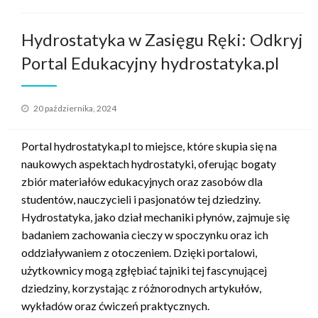
Hydrostatyka w Zasięgu Ręki: Odkryj
Portal Edukacyjny hydrostatyka.pl
Opublikowane
20 października, 2024
w
Portal hydrostatyka.pl to miejsce, które skupia się na
naukowych aspektach hydrostatyki, oferując bogaty
zbiór materiałów edukacyjnych oraz zasobów dla
studentów, nauczycieli i pasjonatów tej dziedziny.
Hydrostatyka, jako dział mechaniki płynów, zajmuje się
badaniem zachowania cieczy w spoczynku oraz ich
oddziaływaniem z otoczeniem. Dzięki portalowi,
użytkownicy mogą zgłębiać tajniki tej fascynującej
dziedziny, korzystając z różnorodnych artykułów,
wykładów oraz ćwiczeń praktycznych.