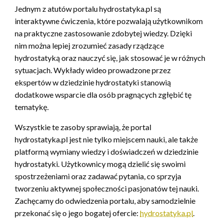
Jednym z atutów portalu hydrostatyka.pl są
interaktywne ćwiczenia, które pozwalają użytkownikom
na praktyczne zastosowanie zdobytej wiedzy. Dzięki
nim można lepiej zrozumieć zasady rządzące
hydrostatyką oraz nauczyć się, jak stosować je w różnych
sytuacjach. Wykłady wideo prowadzone przez
ekspertów w dziedzinie hydrostatyki stanowią
dodatkowe wsparcie dla osób pragnących zgłębić tę
tematykę.
Wszystkie te zasoby sprawiają, że portal
hydrostatyka.pl jest nie tylko miejscem nauki, ale także
platformą wymiany wiedzy i doświadczeń w dziedzinie
hydrostatyki. Użytkownicy mogą dzielić się swoimi
spostrzeżeniami oraz zadawać pytania, co sprzyja
tworzeniu aktywnej społeczności pasjonatów tej nauki.
Zachęcamy do odwiedzenia portalu, aby samodzielnie
przekonać się o jego bogatej ofercie:
hydrostatyka.pl
.