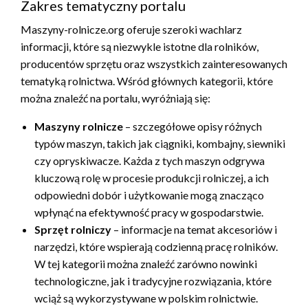
Zakres tematyczny portalu
Maszyny-rolnicze.org oferuje szeroki wachlarz
informacji, które są niezwykle istotne dla rolników,
producentów sprzętu oraz wszystkich zainteresowanych
tematyką rolnictwa. Wśród głównych kategorii, które
można znaleźć na portalu, wyróżniają się:
Maszyny rolnicze
– szczegółowe opisy różnych
typów maszyn, takich jak ciągniki, kombajny, siewniki
czy opryskiwacze. Każda z tych maszyn odgrywa
kluczową rolę w procesie produkcji rolniczej, a ich
odpowiedni dobór i użytkowanie mogą znacząco
wpłynąć na efektywność pracy w gospodarstwie.
Sprzęt rolniczy
– informacje na temat akcesoriów i
narzędzi, które wspierają codzienną pracę rolników.
W tej kategorii można znaleźć zarówno nowinki
technologiczne, jak i tradycyjne rozwiązania, które
wciąż są wykorzystywane w polskim rolnictwie.