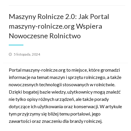
Maszyny Rolnicze 2.0: Jak Portal
maszyny-rolnicze.org Wspiera
Nowoczesne Rolnictwo
Opublikowane
5 listopada, 2024
w
Portal maszyny-rolnicze.org to miejsce, które gromadzi
informacje na temat maszyn i sprzętu rolniczego, a także
nowoczesnych technologii stosowanych w rolnictwie.
Dzięki bogatej bazie wiedzy, użytkownicy mogą znaleźć
nie tylko opisy różnych urządzeń, ale także porady
dotyczące ich użytkowania oraz konserwacji. W artykule
tym przyjrzymy się bliżej temu portalowi, jego
zawartości oraz znaczeniu dla branży rolniczej.