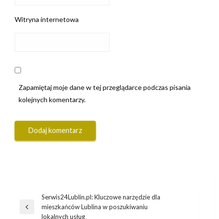
Witryna internetowa
Zapamiętaj moje dane w tej przeglądarce podczas pisania
kolejnych komentarzy.
Nawigacja
Serwis24Lublin.pl: Kluczowe narzędzie dla
mieszkańców Lublina w poszukiwaniu
wpisu
Poprzedni
lokalnych usług