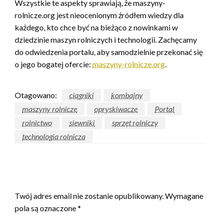
Wszystkie te aspekty sprawiają, że maszyny-
rolnicze.org jest nieocenionym źródłem wiedzy dla
każdego, kto chce być na bieżąco z nowinkami w
dziedzinie maszyn rolniczych i technologii. Zachęcamy
do odwiedzenia portalu, aby samodzielnie przekonać się
o jego bogatej ofercie:
maszyny-rolnicze.org
.
Otagowano:
ciągniki
kombajny
maszyny rolnicze
opryskiwacze
Portal
rolnictwo
siewniki
sprzęt rolniczy
technologia rolnicza
ZOSTAW ODPOWIEDŹ
Twój adres email nie zostanie opublikowany.
Wymagane
pola są oznaczone
*