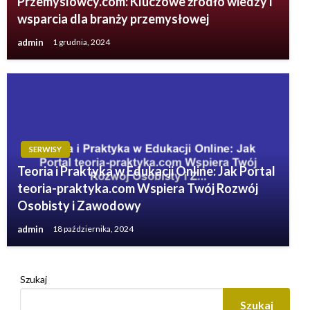
Przemyslowcy.com: Kluczowe źródło wiedzy i
wsparcia dla branży przemysłowej
admin
1 grudnia, 2024
SERWISY
Teoria i Praktyka w Edukacji Online: Jak Portal
teoria-praktyka.com Wspiera Twój Rozwój
Osobisty i Zawodowy
admin
18 października, 2024
Szukaj
Szukaj