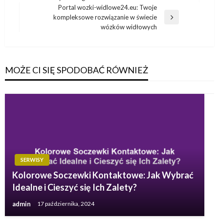
wpis
Portal wozki-widlowe24.eu: Twoje
kompleksowe rozwiązanie w świecie
Następny
wózków widłowych
wpis
MOŻE CI SIĘ SPODOBAĆ RÓWNIEŻ
SERWISY
Kolorowe Soczewki Kontaktowe: Jak Wybrać
Idealne i Cieszyć się Ich Zalety?
admin
17 października, 2024