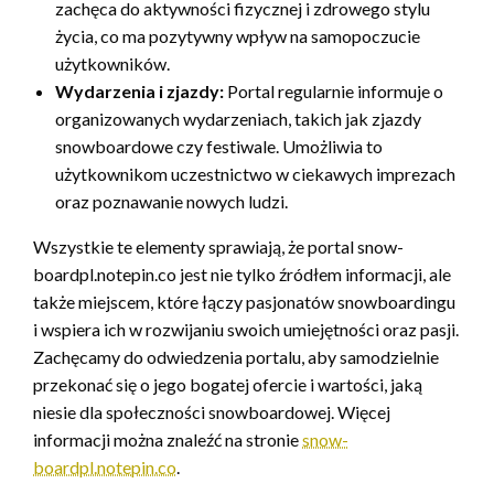
zachęca do aktywności fizycznej i zdrowego stylu
życia, co ma pozytywny wpływ na samopoczucie
użytkowników.
Wydarzenia i zjazdy:
Portal regularnie informuje o
organizowanych wydarzeniach, takich jak zjazdy
snowboardowe czy festiwale. Umożliwia to
użytkownikom uczestnictwo w ciekawych imprezach
oraz poznawanie nowych ludzi.
Wszystkie te elementy sprawiają, że portal snow-
boardpl.notepin.co jest nie tylko źródłem informacji, ale
także miejscem, które łączy pasjonatów snowboardingu
i wspiera ich w rozwijaniu swoich umiejętności oraz pasji.
Zachęcamy do odwiedzenia portalu, aby samodzielnie
przekonać się o jego bogatej ofercie i wartości, jaką
niesie dla społeczności snowboardowej. Więcej
informacji można znaleźć na stronie
snow-
boardpl.notepin.co
.