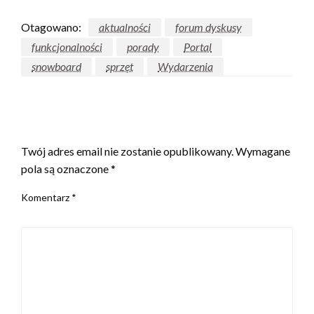
Otagowano:
aktualności
forum dyskusy
funkcjonalności
porady
Portal
snowboard
sprzęt
Wydarzenia
ZOSTAW ODPOWIEDŹ
Twój adres email nie zostanie opublikowany.
Wymagane
pola są oznaczone
*
Komentarz
*