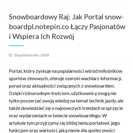
Snowboardowy Raj: Jak Portal snow-
boardpl.notepin.co Łączy Pasjonatów
i Wspiera Ich Rozwój
Opublikowane
20 października, 2024
w
Portal, który zyskuje na popularności wśród miłośników
sportów zimowych, oferuje szeroki wachlarz informacji,
porad oraz aktualności związanych z snowboardem.
Dzięki różnorodnym treściom, użytkownicy mogą nie
tylko poszerzać swoją wiedzę na temat technik jazdy, ale
także dowiedzieć się o najnowszych trendach w sprzęcie
oraz wydarzeniach w świecie snowboardingu. W
artykule tym przyjrzymy się bliżej temu portalowi, jego
funkcjom oraz wartości, jaką niesie dla społeczności