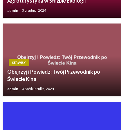
Agroturystyka w Służbie Ekologii
admin
3 grudnia, 2024
SERWISY
Obejrzyj i Powiedz: Twój Przewodnik po
Świecie Kina
admin
3 października, 2024