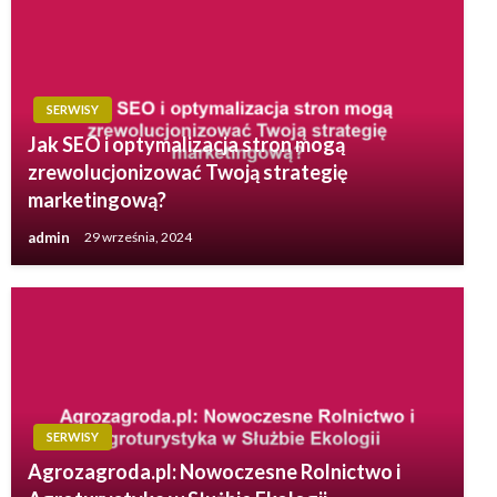
SERWISY
Jak SEO i optymalizacja stron mogą
zrewolucjonizować Twoją strategię
marketingową?
admin
29 września, 2024
SERWISY
Agrozagroda.pl: Nowoczesne Rolnictwo i