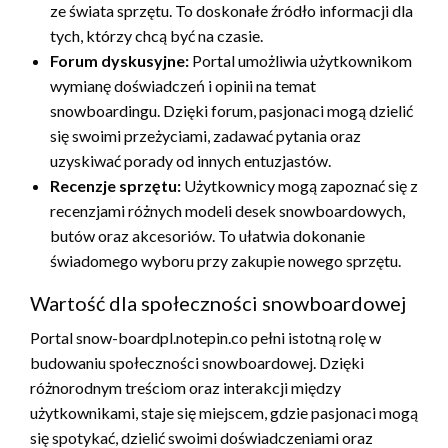
ze świata sprzętu. To doskonałe źródło informacji dla
tych, którzy chcą być na czasie.
Forum dyskusyjne:
Portal umożliwia użytkownikom
wymianę doświadczeń i opinii na temat
snowboardingu. Dzięki forum, pasjonaci mogą dzielić
się swoimi przeżyciami, zadawać pytania oraz
uzyskiwać porady od innych entuzjastów.
Recenzje sprzętu:
Użytkownicy mogą zapoznać się z
recenzjami różnych modeli desek snowboardowych,
butów oraz akcesoriów. To ułatwia dokonanie
świadomego wyboru przy zakupie nowego sprzętu.
Wartość dla społeczności snowboardowej
Portal snow-boardpl.notepin.co pełni istotną rolę w
budowaniu społeczności snowboardowej. Dzięki
różnorodnym treściom oraz interakcji między
użytkownikami, staje się miejscem, gdzie pasjonaci mogą
się spotykać, dzielić swoimi doświadczeniami oraz