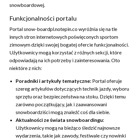
snowboardowej.
Funkcjonalności portalu
Portal snow-boardpl.notepin.co wyróżnia się na tle
innych stron internetowych poświęconych sportom
zimowym dzięki swojej bogatej ofercie funkcjonalności.
Użytkownicy mogą korzystać z różnych sekcji, które
odpowiadają na ich potrzeby i zainteresowania. Oto
niektóre z nich:
Poradniki i artykuły tematyczne:
Portal oferuje
szereg artykułów dotyczących technik jazdy, wyboru
sprzętu oraz bezpieczeństwa na stoku. Dzięki temu
zarówno początkujący, jak i zaawansowani
snowboardziści mogą znaleźć coś dla siebie.
Aktualności ze świata snowboardingu:
Użytkownicy mogą na bieżąco śledzić najnowsze
wydarzenia, takie jak zawody, festiwale czy nowinki