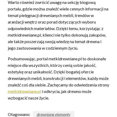
Warto również zwrócić uwagę na sekcję blogową
portalu, gdzie można znaleźć wiele cennych informacji na
temat pielęgnacji drewnianych mebli, trendów w
aranżacji wnętrz oraz porad dotyczących wyboru
odpowiednich materiałów. Dzięki temu, korzystając z
metkidrewniane.pl, klienci nie tylko dokonują zakupów,
ale także poszerzają swoją wiedzę na temat drewna i
jego zastosowania w codziennym życiu.
Podsumowując, portal metkidrewniane.pl to doskonałe
miejsce dla wszystkich, którzy cenią sobie jakość,
estetykę oraz unikalność. Dzięki bogatej ofercie
drewnianych mebli, konstrukcji i elementów, każdy może
znaleźć coś dla siebie. Zachęcamy do odwiedzenia strony
metkidrewniane.pl
i odkrycia, jak drewno może
wzbogacić nasze życie.
Otagowano:
drewniane elementy