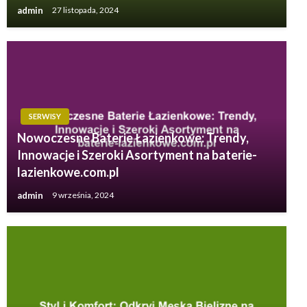
admin
27 listopada, 2024
SERWISY
Nowoczesne Baterie Łazienkowe: Trendy,
Innowacje i Szeroki Asortyment na baterie-
lazienkowe.com.pl
admin
9 września, 2024