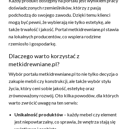
Każdy produkt dostępny na portalu jest wynikiem pracy
doświadczonych rzemieślników, którzy z pasją
podchodzą do swojego zawodu. Dzięki temu klienci
mogą być pewni, że wybierają nie tylko estetykę, ale
także trwałość i jakość. Portal metkidrewniane.pl stawia
na lokalnych producentów, co wspiera rodzime
rzemiosło i gospodarkę.
Dlaczego warto korzystać z
metkidrewniane.pl?
Wybór portalu metkidrewniane.pl to nie tylko decyzja o
zakupie mebli czy konstrukcji, ale także wybór stylu
życia, który ceni sobie jakość, estetykę oraz
zrównoważony rozwój. Oto kilka powodów, dla których
warto zwrócić uwagę na ten serwis:
Unikalność produktów
– każdy mebel czy element
jest niepowtarzalny, co sprawia, że wnętrza stają się
wyjątkowe i osobiste.