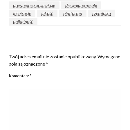
drewniane konstrukcje
drewniane meble
inspiracje
jakość
platforma
rzemiosło
unikalność
ZOSTAW ODPOWIEDŹ
Twój adres email nie zostanie opublikowany.
Wymagane
pola są oznaczone
*
Komentarz
*