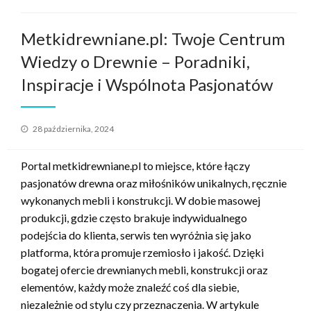
Metkidrewniane.pl: Twoje Centrum
Wiedzy o Drewnie – Poradniki,
Inspiracje i Wspólnota Pasjonatów
Opublikowane
28 października, 2024
w
Portal metkidrewniane.pl to miejsce, które łączy
pasjonatów drewna oraz miłośników unikalnych, ręcznie
wykonanych mebli i konstrukcji. W dobie masowej
produkcji, gdzie często brakuje indywidualnego
podejścia do klienta, serwis ten wyróżnia się jako
platforma, która promuje rzemiosło i jakość. Dzięki
bogatej ofercie drewnianych mebli, konstrukcji oraz
elementów, każdy może znaleźć coś dla siebie,
niezależnie od stylu czy przeznaczenia. W artykule