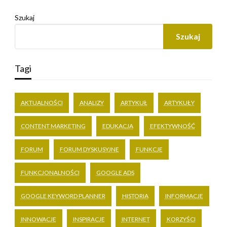
Szukaj
Szukaj
Tagi
AKTUALNOŚCI
ANALIZY
ARTYKUŁ
ARTYKUŁY
CONTENT MARKETING
EDUKACJA
EFEKTYWNOŚĆ
FORUM
FORUM DYSKUSYJNE
FUNKCJE
FUNKCJONALNOŚCI
GOOGLE ADS
GOOGLE KEYWORD PLANNER
HISTORIA
INFORMACJE
INNOWACJE
INSPIRACJE
INTERNET
KORZYŚCI