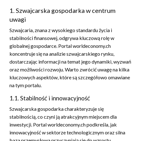
1. Szwajcarska gospodarka w centrum
uwagi
Szwajcaria, znana z wysokiego standardu życia i
stabilności finansowej, odgrywa kluczową rolę w
globalnej gospodarce. Portal worldeconomy.ch
koncentruje się na analizie szwajcarskiego rynku,
dostarczając informacji na temat jego dynamiki, wyzwań
oraz możliwości rozwoju. Warto zwrócić uwagę na kilka
kluczowych aspektów, które są szczegółowo omawiane
na tym portalu.
1.1. Stabilność i innowacyjność
Szwajcarska gospodarka charakteryzuje się
stabilnością, co czyni ją atrakcyjnym miejscem dla
inwestycji. Portal worldeconomy.ch podkreśla, jak
innowacyjność w sektorze technologicznym oraz silna
baza przemysłowa przyczyniają się do wzrostu