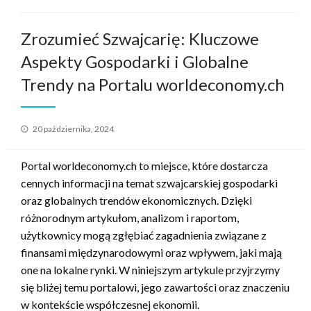
Zrozumieć Szwajcarię: Kluczowe
Aspekty Gospodarki i Globalne
Trendy na Portalu worldeconomy.ch
Opublikowane
20 października, 2024
w
Portal worldeconomy.ch to miejsce, które dostarcza
cennych informacji na temat szwajcarskiej gospodarki
oraz globalnych trendów ekonomicznych. Dzięki
różnorodnym artykułom, analizom i raportom,
użytkownicy mogą zgłębiać zagadnienia związane z
finansami międzynarodowymi oraz wpływem, jaki mają
one na lokalne rynki. W niniejszym artykule przyjrzymy
się bliżej temu portalowi, jego zawartości oraz znaczeniu
w kontekście współczesnej ekonomii.