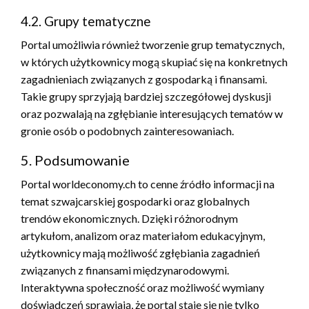
4.2. Grupy tematyczne
Portal umożliwia również tworzenie grup tematycznych,
w których użytkownicy mogą skupiać się na konkretnych
zagadnieniach związanych z gospodarką i finansami.
Takie grupy sprzyjają bardziej szczegółowej dyskusji
oraz pozwalają na zgłębianie interesujących tematów w
gronie osób o podobnych zainteresowaniach.
5. Podsumowanie
Portal worldeconomy.ch to cenne źródło informacji na
temat szwajcarskiej gospodarki oraz globalnych
trendów ekonomicznych. Dzięki różnorodnym
artykułom, analizom oraz materiałom edukacyjnym,
użytkownicy mają możliwość zgłębiania zagadnień
związanych z finansami międzynarodowymi.
Interaktywna społeczność oraz możliwość wymiany
doświadczeń sprawiają, że portal staje się nie tylko