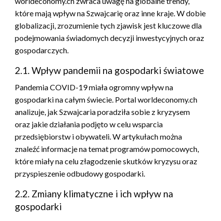
worldeconomy.ch zwraca uwagę na globalne trendy,
które mają wpływ na Szwajcarię oraz inne kraje. W dobie
globalizacji, zrozumienie tych zjawisk jest kluczowe dla
podejmowania świadomych decyzji inwestycyjnych oraz
gospodarczych.
2.1. Wpływ pandemii na gospodarki światowe
Pandemia COVID-19 miała ogromny wpływ na
gospodarki na całym świecie. Portal worldeconomy.ch
analizuje, jak Szwajcaria poradziła sobie z kryzysem
oraz jakie działania podjęto w celu wsparcia
przedsiębiorstw i obywateli. W artykułach można
znaleźć informacje na temat programów pomocowych,
które miały na celu złagodzenie skutków kryzysu oraz
przyspieszenie odbudowy gospodarki.
2.2. Zmiany klimatyczne i ich wpływ na
gospodarki