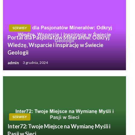
SERWISY
Portal dla Pasjonatów Minerałów: Odkryj
Wiedzę, Wsparcie i Inspirację w Świecie
Geologii
admin
3 grudnia, 2024
SERWISY
Inter72: Twoje Miejsce na Wymianę Myśli i
Pasji w Sieci