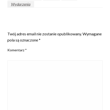
Wydarzenia
ZOSTAW ODPOWIEDŹ
Twój adres email nie zostanie opublikowany.
Wymagane
pola są oznaczone
*
Komentarz
*