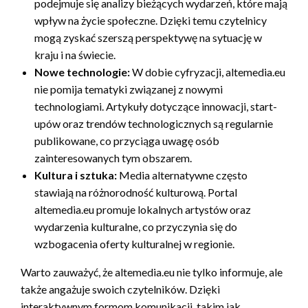
podejmuje się analizy bieżących wydarzeń, które mają
wpływ na życie społeczne. Dzięki temu czytelnicy
mogą zyskać szerszą perspektywę na sytuację w
kraju i na świecie.
Nowe technologie:
W dobie cyfryzacji, altemedia.eu
nie pomija tematyki związanej z nowymi
technologiami. Artykuły dotyczące innowacji, start-
upów oraz trendów technologicznych są regularnie
publikowane, co przyciąga uwagę osób
zainteresowanych tym obszarem.
Kultura i sztuka:
Media alternatywne często
stawiają na różnorodność kulturową. Portal
altemedia.eu promuje lokalnych artystów oraz
wydarzenia kulturalne, co przyczynia się do
wzbogacenia oferty kulturalnej w regionie.
Warto zauważyć, że altemedia.eu nie tylko informuje, ale
także angażuje swoich czytelników. Dzięki
interaktywnym formom komunikacji, takim jak