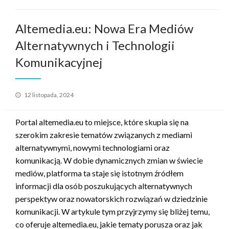
Altemedia.eu: Nowa Era Mediów
Alternatywnych i Technologii
Komunikacyjnej
Opublikowane
12 listopada, 2024
w
Portal altemedia.eu to miejsce, które skupia się na
szerokim zakresie tematów związanych z mediami
alternatywnymi, nowymi technologiami oraz
komunikacją. W dobie dynamicznych zmian w świecie
mediów, platforma ta staje się istotnym źródłem
informacji dla osób poszukujących alternatywnych
perspektyw oraz nowatorskich rozwiązań w dziedzinie
komunikacji. W artykule tym przyjrzymy się bliżej temu,
co oferuje altemedia.eu, jakie tematy porusza oraz jak