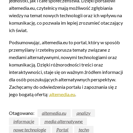
jednostki, jak i całe społeczeństwa. Dzięki portalowi
altemedia.eu, czytelnicy mają możliwość zgłębiania
wiedzy na temat nowych technologii oraz ich wpływu na
komunikację, co pozwala im lepiej zrozumieć otaczający
ich świat.
Podsumowując, altemedia.eu to portal, który w sposób
przemyślany i rzetelny porusza tematy związane z
mediami alternatywnymi, nowymi technologiami oraz
komunikacją. Dzięki różnorodności treści oraz
interaktywności, staje się on ważnym źródłem informacji
dla osób poszukujących alternatywnych perspektyw.
Zachęcamy do odwiedzenia portalu i zapoznania się z
jego bogatą ofertą:
altemedia.eu
.
Otagowano:
altemedia.eu
analizy
informacje
media alternatywne
nowe technologie
Portal
techn