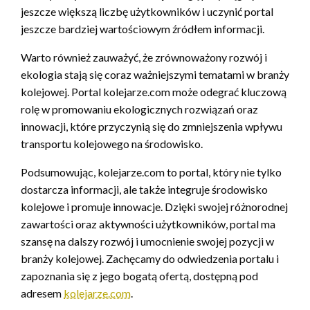
jeszcze większą liczbę użytkowników i uczynić portal
jeszcze bardziej wartościowym źródłem informacji.
Warto również zauważyć, że zrównoważony rozwój i
ekologia stają się coraz ważniejszymi tematami w branży
kolejowej. Portal kolejarze.com może odegrać kluczową
rolę w promowaniu ekologicznych rozwiązań oraz
innowacji, które przyczynią się do zmniejszenia wpływu
transportu kolejowego na środowisko.
Podsumowując, kolejarze.com to portal, który nie tylko
dostarcza informacji, ale także integruje środowisko
kolejowe i promuje innowacje. Dzięki swojej różnorodnej
zawartości oraz aktywności użytkowników, portal ma
szansę na dalszy rozwój i umocnienie swojej pozycji w
branży kolejowej. Zachęcamy do odwiedzenia portalu i
zapoznania się z jego bogatą ofertą, dostępną pod
adresem
kolejarze.com
.