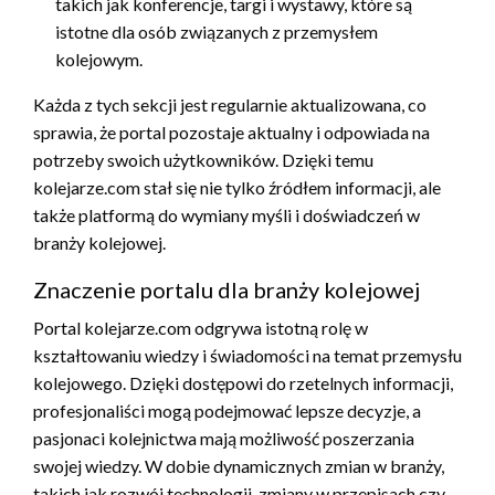
takich jak konferencje, targi i wystawy, które są
istotne dla osób związanych z przemysłem
kolejowym.
Każda z tych sekcji jest regularnie aktualizowana, co
sprawia, że portal pozostaje aktualny i odpowiada na
potrzeby swoich użytkowników. Dzięki temu
kolejarze.com stał się nie tylko źródłem informacji, ale
także platformą do wymiany myśli i doświadczeń w
branży kolejowej.
Znaczenie portalu dla branży kolejowej
Portal kolejarze.com odgrywa istotną rolę w
kształtowaniu wiedzy i świadomości na temat przemysłu
kolejowego. Dzięki dostępowi do rzetelnych informacji,
profesjonaliści mogą podejmować lepsze decyzje, a
pasjonaci kolejnictwa mają możliwość poszerzania
swojej wiedzy. W dobie dynamicznych zmian w branży,
takich jak rozwój technologii, zmiany w przepisach czy