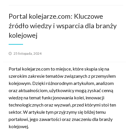
Portal kolejarze.com: Kluczowe
źródło wiedzy i wsparcia dla branży
kolejowej
Opublikowane
25 listopada, 2024
w
Portal kolejarze.com to miejsce, które skupia się na
szerokim zakresie tematów związanych z przemysłem
kolejowym. Dzięki różnorodnym artykułom, analizom
oraz aktualnościom, użytkownicy mogą zyskać cenną
wiedzę na temat funkcjonowania kolei, innowacji
technologicznych oraz wyzwań, przed którymi stoi ten
sektor. W artykule tym przyjrzymy się bliżej temu
portalowi, jego zawartości oraz znaczeniu dla branży
kolejowej.