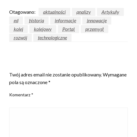
Otagowano:
aktualności
analizy
Artykuły
ed
historia
informacje
innowacje
kolej
kolejowy
Portal
przemysł
rozwój
technologiczne
ZOSTAW ODPOWIEDŹ
Twój adres email nie zostanie opublikowany.
Wymagane
pola są oznaczone
*
Komentarz
*