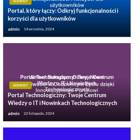
SERWISY
Portal, który łączy: Odkryj funkcjonalności i
korzyści dla użytkowników
admin
14 września, 2024
SERWISY
Portal Technologiczny: Twoje Centrum
Wiedzy o IT i Nowinkach Technologicznych
admin
22 listopada, 2024