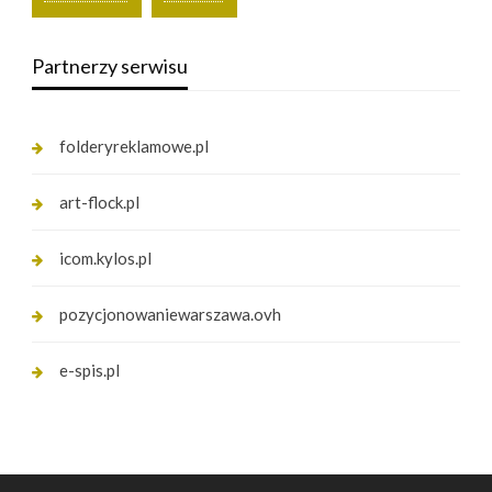
Partnerzy serwisu
folderyreklamowe.pl
art-flock.pl
icom.kylos.pl
pozycjonowaniewarszawa.ovh
e-spis.pl