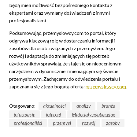
będą mieli możliwość bezpośredniego kontaktu z
ekspertami oraz wymiany doświadczeń z innymi
profesjonalistami.
Podsumowując, przemyslowcy.com to portal, który
odgrywa kluczową rolę w dostarczaniu informacji i
zasobów dla osób związanych z przemysłem. Jego
rozwój i adaptacja do zmieniających się potrzeb
użytkowników sprawiają, że staje się on nieocenionym
narzędziem w dynamicznie zmieniającym się świecie
przemysłowym. Zachęcamy do odwiedzenia portalu i
zapoznania się z jego bogatą ofertą:
przemyslowcy.com
.
Otagowano:
aktualności
analizy
branża
informacje
internet
Materiały edukacyjne
profesjonaliści
przemysł
rozwój
zasoby