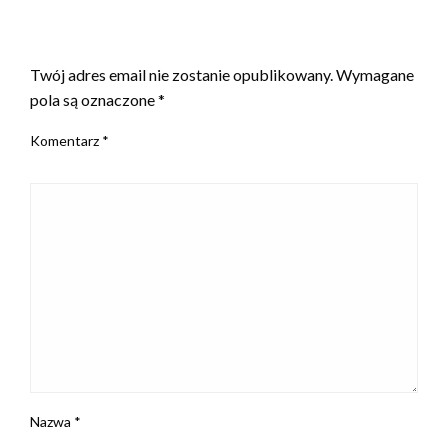
ZOSTAW ODPOWIEDŹ
Twój adres email nie zostanie opublikowany.
Wymagane
pola są oznaczone
*
Komentarz
*
Nazwa
*