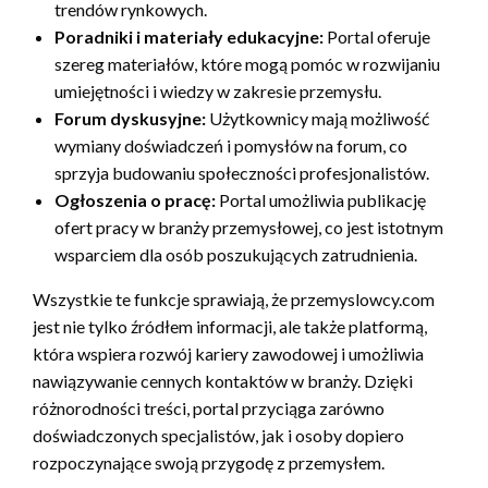
trendów rynkowych.
Poradniki i materiały edukacyjne:
Portal oferuje
szereg materiałów, które mogą pomóc w rozwijaniu
umiejętności i wiedzy w zakresie przemysłu.
Forum dyskusyjne:
Użytkownicy mają możliwość
wymiany doświadczeń i pomysłów na forum, co
sprzyja budowaniu społeczności profesjonalistów.
Ogłoszenia o pracę:
Portal umożliwia publikację
ofert pracy w branży przemysłowej, co jest istotnym
wsparciem dla osób poszukujących zatrudnienia.
Wszystkie te funkcje sprawiają, że przemyslowcy.com
jest nie tylko źródłem informacji, ale także platformą,
która wspiera rozwój kariery zawodowej i umożliwia
nawiązywanie cennych kontaktów w branży. Dzięki
różnorodności treści, portal przyciąga zarówno
doświadczonych specjalistów, jak i osoby dopiero
rozpoczynające swoją przygodę z przemysłem.