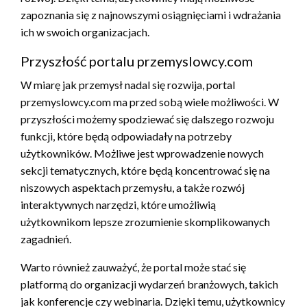
zapoznania się z najnowszymi osiągnięciami i wdrażania
ich w swoich organizacjach.
Przyszłość portalu przemyslowcy.com
W miarę jak przemysł nadal się rozwija, portal
przemyslowcy.com ma przed sobą wiele możliwości. W
przyszłości możemy spodziewać się dalszego rozwoju
funkcji, które będą odpowiadały na potrzeby
użytkowników. Możliwe jest wprowadzenie nowych
sekcji tematycznych, które będą koncentrować się na
niszowych aspektach przemysłu, a także rozwój
interaktywnych narzędzi, które umożliwią
użytkownikom lepsze zrozumienie skomplikowanych
zagadnień.
Warto również zauważyć, że portal może stać się
platformą do organizacji wydarzeń branżowych, takich
jak konferencje czy webinaria. Dzięki temu, użytkownicy