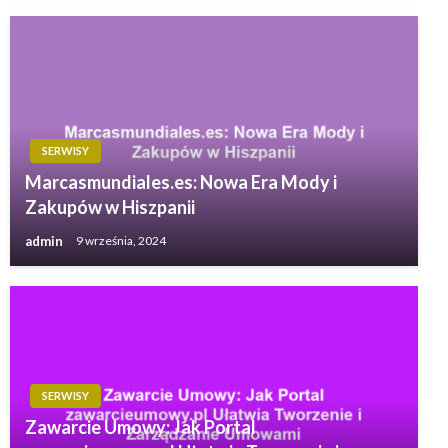
SERWISY
Marcasmundiales.es: Nowa Era Mody i
Zakupów w Hiszpanii
admin
9 września, 2024
SERWISY
Zawarcie Umowy: Jak Portal