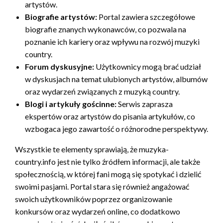
artystów.
Biografie artystów:
Portal zawiera szczegółowe
biografie znanych wykonawców, co pozwala na
poznanie ich kariery oraz wpływu na rozwój muzyki
country.
Forum dyskusyjne:
Użytkownicy mogą brać udział
w dyskusjach na temat ulubionych artystów, albumów
oraz wydarzeń związanych z muzyką country.
Blogi i artykuły gościnne:
Serwis zaprasza
ekspertów oraz artystów do pisania artykułów, co
wzbogaca jego zawartość o różnorodne perspektywy.
Wszystkie te elementy sprawiają, że muzyka-
country.info jest nie tylko źródłem informacji, ale także
społecznością, w której fani mogą się spotykać i dzielić
swoimi pasjami. Portal stara się również angażować
swoich użytkowników poprzez organizowanie
konkursów oraz wydarzeń online, co dodatkowo