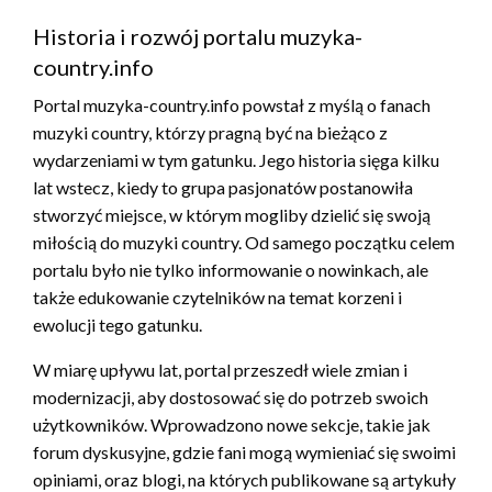
Historia i rozwój portalu muzyka-
country.info
Portal muzyka-country.info powstał z myślą o fanach
muzyki country, którzy pragną być na bieżąco z
wydarzeniami w tym gatunku. Jego historia sięga kilku
lat wstecz, kiedy to grupa pasjonatów postanowiła
stworzyć miejsce, w którym mogliby dzielić się swoją
miłością do muzyki country. Od samego początku celem
portalu było nie tylko informowanie o nowinkach, ale
także edukowanie czytelników na temat korzeni i
ewolucji tego gatunku.
W miarę upływu lat, portal przeszedł wiele zmian i
modernizacji, aby dostosować się do potrzeb swoich
użytkowników. Wprowadzono nowe sekcje, takie jak
forum dyskusyjne, gdzie fani mogą wymieniać się swoimi
opiniami, oraz blogi, na których publikowane są artykuły