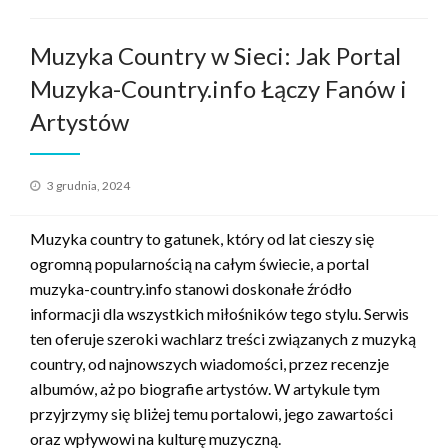
Muzyka Country w Sieci: Jak Portal
Muzyka-Country.info Łączy Fanów i
Artystów
Opublikowane
3 grudnia, 2024
w
Muzyka country to gatunek, który od lat cieszy się
ogromną popularnością na całym świecie, a portal
muzyka-country.info stanowi doskonałe źródło
informacji dla wszystkich miłośników tego stylu. Serwis
ten oferuje szeroki wachlarz treści związanych z muzyką
country, od najnowszych wiadomości, przez recenzje
albumów, aż po biografie artystów. W artykule tym
przyjrzymy się bliżej temu portalowi, jego zawartości
oraz wpływowi na kulturę muzyczną.