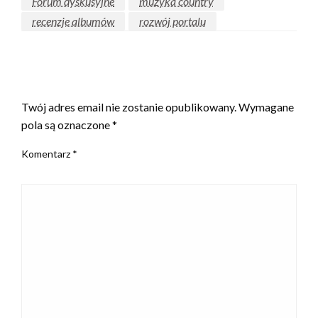
Forum dyskusyjne
muzyka country
recenzje albumów
rozwój portalu
ZOSTAW ODPOWIEDŹ
Twój adres email nie zostanie opublikowany.
Wymagane
pola są oznaczone
*
Komentarz
*