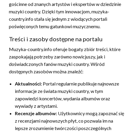
gościnne od znanych artystów i ekspertów w dziedzinie
muzyki country. Dzięki tym innowacjom, muzyka-
country.info stała się jednym z wiodących portali
poświęconych temu gatunkowi muzycznemu.
Treści i zasoby dostępne na portalu
Muzyka-country.info oferuje bogaty zbiór treści, które
zaspokajają potrzeby zarówno nowicjuszy, jak i
doświadczonych fanów muzyki country. Wśród
dostępnych zasobów można znaleźć:
Aktualności:
Portal regularnie publikuje najnowsze
informacje ze świata muzyki country, w tym
zapowiedzi koncertów, wydania albumów oraz
wywiady z artystami.
Recenzje albumów:
Użytkownicy mogą zapoznać się
z recenzjami najnowszych płyt, co pozwala im na
lepsze zrozumienie twórczości poszczególnych