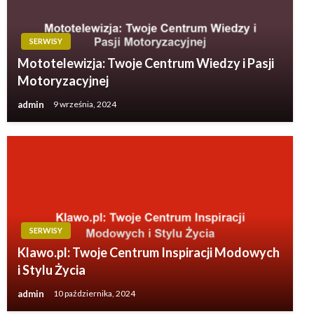
SERWISY
Mototelewizja: Twoje Centrum Wiedzy i Pasji
Motoryzacyjnej
admin
9 września, 2024
SERWISY
Klawo.pl: Twoje Centrum Inspiracji Modowych
i Stylu Życia
admin
10 października, 2024