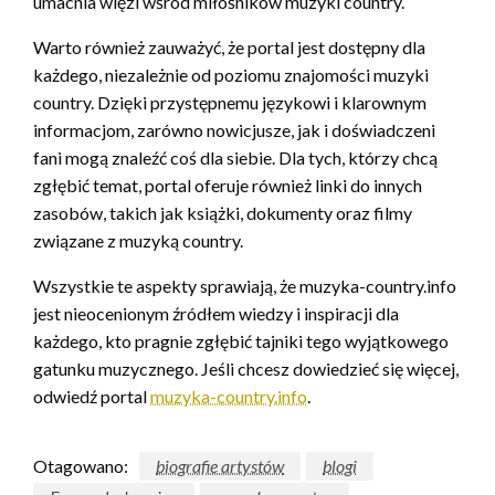
umacnia więzi wśród miłośników muzyki country.
Warto również zauważyć, że portal jest dostępny dla
każdego, niezależnie od poziomu znajomości muzyki
country. Dzięki przystępnemu językowi i klarownym
informacjom, zarówno nowicjusze, jak i doświadczeni
fani mogą znaleźć coś dla siebie. Dla tych, którzy chcą
zgłębić temat, portal oferuje również linki do innych
zasobów, takich jak książki, dokumenty oraz filmy
związane z muzyką country.
Wszystkie te aspekty sprawiają, że muzyka-country.info
jest nieocenionym źródłem wiedzy i inspiracji dla
każdego, kto pragnie zgłębić tajniki tego wyjątkowego
gatunku muzycznego. Jeśli chcesz dowiedzieć się więcej,
odwiedź portal
muzyka-country.info
.
Otagowano:
biografie artystów
blogi