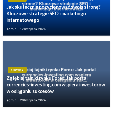
Jak skutecznie pozycjonować swoją stronę?
Kluczowe strategie SEO i marketingu
internetowego
admin
12 listopada, 2024
SERWISY
Zgłębiaj tajniki rynku Forex: Jak portal
currencies-investing.com wspiera inwestorów
w osiąganiu sukcesów
admin
20 listopada, 2024