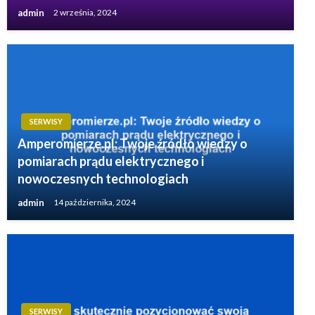
admin
2 września, 2024
SERWISY
Amperomierze.pl: Twoje źródło wiedzy o
pomiarach prądu elektrycznego i
nowoczesnych technologiach
admin
14 października, 2024
SERWISY