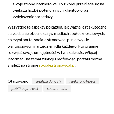
swoje strony internetowe. To z kolei przekłada się na
większą liczbę potencjalnych klientów oraz
zwiększenie sprzedaży.
Wszystkie te aspekty pokazują, jak ważne jest skuteczne
zarządzanie obecnością w mediach społecznościowych,
co czyni portal sociale.stronawcal.pl niezwykle
wartościowym narzędziem dla każdego, kto pragnie
rozwijać swoje umiejętności w tym zakresie. Więcej
informacji na temat funkcji i możliwości portalu można
znaleźć na stronie
sociale.stronawcal.pl
.
Otagowano:
analiza danych
funkcjonalności
publikacja treści
social media
ZOSTAW ODPOWIEDŹ