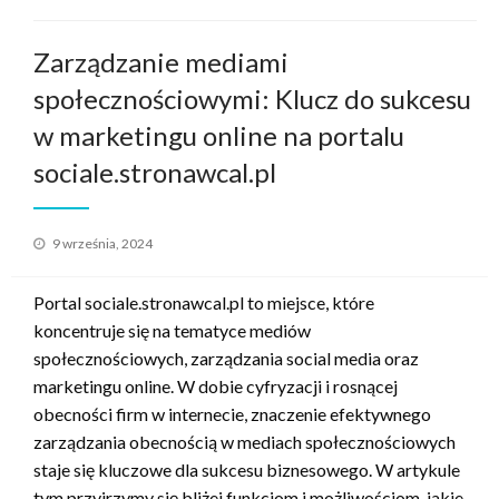
Zarządzanie mediami
społecznościowymi: Klucz do sukcesu
w marketingu online na portalu
sociale.stronawcal.pl
Opublikowane
9 września, 2024
w
Portal sociale.stronawcal.pl to miejsce, które
koncentruje się na tematyce mediów
społecznościowych, zarządzania social media oraz
marketingu online. W dobie cyfryzacji i rosnącej
obecności firm w internecie, znaczenie efektywnego
zarządzania obecnością w mediach społecznościowych
staje się kluczowe dla sukcesu biznesowego. W artykule
tym przyjrzymy się bliżej funkcjom i możliwościom, jakie