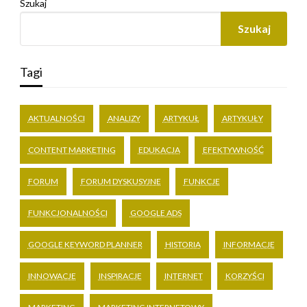
Szukaj
Szukaj
Tagi
AKTUALNOŚCI
ANALIZY
ARTYKUŁ
ARTYKUŁY
CONTENT MARKETING
EDUKACJA
EFEKTYWNOŚĆ
FORUM
FORUM DYSKUSYJNE
FUNKCJE
FUNKCJONALNOŚCI
GOOGLE ADS
GOOGLE KEYWORD PLANNER
HISTORIA
INFORMACJE
INNOWACJE
INSPIRACJE
INTERNET
KORZYŚCI