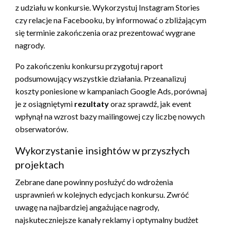
z udziału w konkursie. Wykorzystuj Instagram Stories
czy relacje na Facebooku, by informować o zbliżającym
się terminie zakończenia oraz prezentować wygrane
nagrody.
Po zakończeniu konkursu przygotuj raport
podsumowujący wszystkie działania. Przeanalizuj
koszty poniesione w kampaniach Google Ads, porównaj
je z osiągniętymi
rezultaty
oraz sprawdź, jak event
wpłynął na wzrost bazy mailingowej czy liczbę nowych
obserwatorów.
Wykorzystanie insightów w przyszłych
projektach
Zebrane dane powinny posłużyć do wdrożenia
usprawnień w kolejnych edycjach konkursu. Zwróć
uwagę na najbardziej angażujące nagrody,
najskuteczniejsze kanały reklamy i optymalny budżet