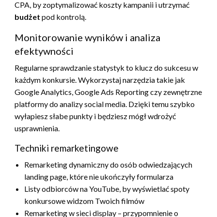
CPA, by zoptymalizować koszty kampanii i utrzymać
budżet
pod kontrolą.
Monitorowanie wyników i analiza
efektywności
Regularne sprawdzanie statystyk to klucz do sukcesu w
każdym konkursie. Wykorzystaj narzędzia takie jak
Google Analytics, Google Ads Reporting czy zewnętrzne
platformy do analizy social media. Dzięki temu szybko
wyłapiesz słabe punkty i będziesz mógł wdrożyć
usprawnienia.
Techniki remarketingowe
Remarketing dynamiczny do osób odwiedzających
landing page, które nie ukończyły formularza
Listy odbiorców na YouTube, by wyświetlać spoty
konkursowe widzom Twoich filmów
Remarketing w sieci display – przypomnienie o