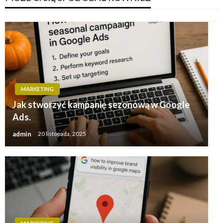
MARKETING
Jak stworzyć kampanię sezonową w Google
Ads.
admin
20 listopada, 2025