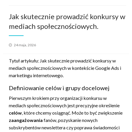
Jak skutecznie prowadzić konkursy w
mediach społecznościowych.
Opublikowane
24 maja, 2026
w
Tytuł artykułu: Jak skutecznie prowadzić konkursy w
mediach społecznościowych w kontekście Google Ads i
marketingu internetowego.
Definiowanie celów i grupy docelowej
Pierwszym krokiem przy organizacji konkursu w
mediach społecznościowych jest precyzyjne określenie
celów
, które chcemy osiągnąć. Może to być zwiększenie
zaangażowania
fanów, pozyskanie nowych
subskrybentów newslettera czy poprawa świadomości