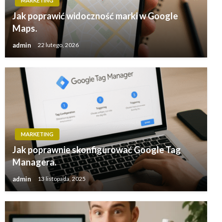
MARKETING
Jak poprawić widoczność marki w Google
Maps.
admin
22 lutego, 2026
MARKETING
Jak poprawnie skonfigurować Google Tag
Managera.
admin
13 listopada, 2025