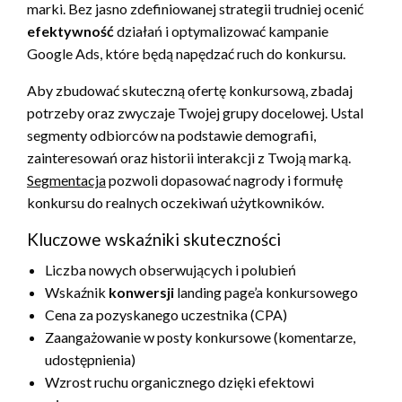
marki. Bez jasno zdefiniowanej strategii trudniej ocenić
efektywność
działań i optymalizować kampanie
Google Ads, które będą napędzać ruch do konkursu.
Aby zbudować skuteczną ofertę konkursową, zbadaj
potrzeby oraz zwyczaje Twojej grupy docelowej. Ustal
segmenty odbiorców na podstawie demografii,
zainteresowań oraz historii interakcji z Twoją marką.
Segmentacja
pozwoli dopasować nagrody i formułę
konkursu do realnych oczekiwań użytkowników.
Kluczowe wskaźniki skuteczności
Liczba nowych obserwujących i polubień
Wskaźnik
konwersji
landing page’a konkursowego
Cena za pozyskanego uczestnika (CPA)
Zaangażowanie w posty konkursowe (komentarze,
udostępnienia)
Wzrost ruchu organicznego dzięki efektowi