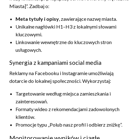
Miasta]”. Zadbaj o:
Meta tytuły i opisy
, zawierające nazwę miasta.
Unikalne nagłówki H1–H3 z lokalnymi słowami
kluczowymi.
Linkowanie wewnętrzne do kluczowych stron
usługowych.
Synergia z kampaniami social media
Reklamy na Facebooku i Instagramie umożliwiają
dotarcie do lokalnej społeczności. Wykorzystaj:
Targetowanie według miejsca zamieszkania i
zainteresowań.
Formaty wideo z rekomendacjami zadowolonych
klientów.
Promocje typu „Polub nasz profil i odbierz zniżkę”.
Monitorowanie wyników i ciągłe