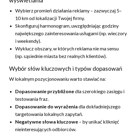
wyświetlania
Wybierz promień działania reklamy – zazwyczaj 5–
10 km od lokalizacji Twojej firmy.
Skonfiguruj harmonogram, uwzględniając godziny
największego zainteresowania usługami (np. wieczory
i weekendy).
Wyklucz obszary, w których reklama nie ma sensu
(np. sąsiednie miasta bez realnych klientów).
Wybór słów kluczowych i typów dopasowań
W lokalnym pozycjonowaniu warto stawiać na:
Dopasowanie przybliżone
dla szerokiego zasięgu i
testowania fraz.
Dopasowanie do wyrażenia
dla dokładniejszego
targetowania lokalnych zapytań.
Negatywne słowa kluczowe
– by unikać kliknięć
nieinteresujących odbiorców.