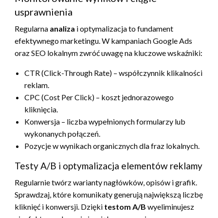
usprawnienia
Regularna
analiza
i optymalizacja to fundament
efektywnego marketingu. W kampaniach Google Ads
oraz SEO lokalnym zwróć uwagę na kluczowe wskaźniki:
CTR (Click-Through Rate) – współczynnik klikalności
reklam.
CPC (Cost Per Click) – koszt jednorazowego
kliknięcia.
Konwersja – liczba wypełnionych formularzy lub
wykonanych połączeń.
Pozycje w wynikach organicznych dla fraz lokalnych.
Testy A/B i optymalizacja elementów reklamy
Regularnie twórz warianty nagłówków, opisów i grafik.
Sprawdzaj, które komunikaty generują największą liczbę
kliknięć i konwersji. Dzięki
testom A/B
wyeliminujesz