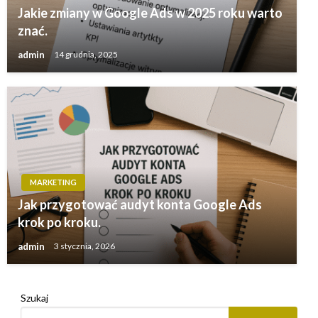
Jakie zmiany w Google Ads w 2025 roku warto
znać.
admin
14 grudnia, 2025
MARKETING
Jak przygotować audyt konta Google Ads
krok po kroku.
admin
3 stycznia, 2026
Szukaj