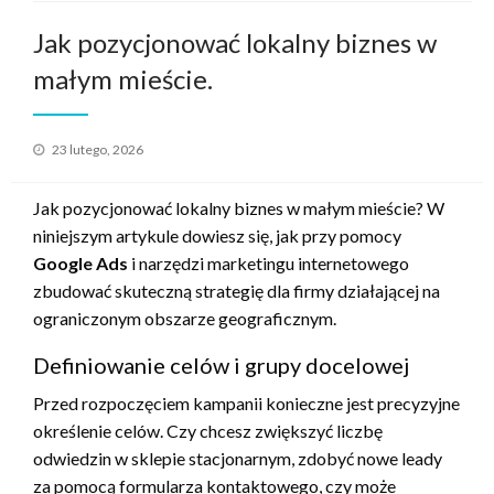
Jak pozycjonować lokalny biznes w
małym mieście.
Opublikowane
23 lutego, 2026
w
Jak pozycjonować lokalny biznes w małym mieście? W
niniejszym artykule dowiesz się, jak przy pomocy
Google Ads
i narzędzi marketingu internetowego
zbudować skuteczną strategię dla firmy działającej na
ograniczonym obszarze geograficznym.
Definiowanie celów i grupy docelowej
Przed rozpoczęciem kampanii konieczne jest precyzyjne
określenie celów. Czy chcesz zwiększyć liczbę
odwiedzin w sklepie stacjonarnym, zdobyć nowe leady
za pomocą formularza kontaktowego, czy może