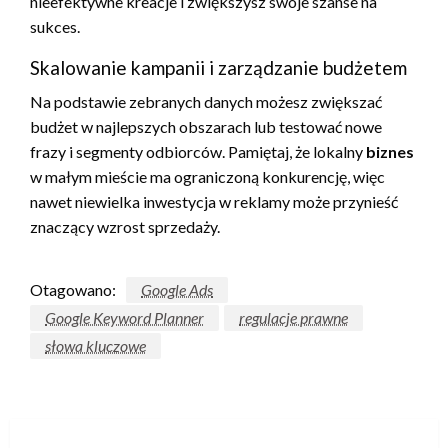
nieefektywne kreacje i zwiększysz swoje szanse na
sukces.
Skalowanie kampanii i zarządzanie budżetem
Na podstawie zebranych danych możesz zwiększać
budżet w najlepszych obszarach lub testować nowe
frazy i segmenty odbiorców. Pamiętaj, że lokalny
biznes
w małym mieście ma ograniczoną konkurencję, więc
nawet niewielka inwestycja w reklamy może przynieść
znaczący wzrost sprzedaży.
Otagowano:
Google Ads
Google Keyword Planner
regulacje prawne
słowa kluczowe