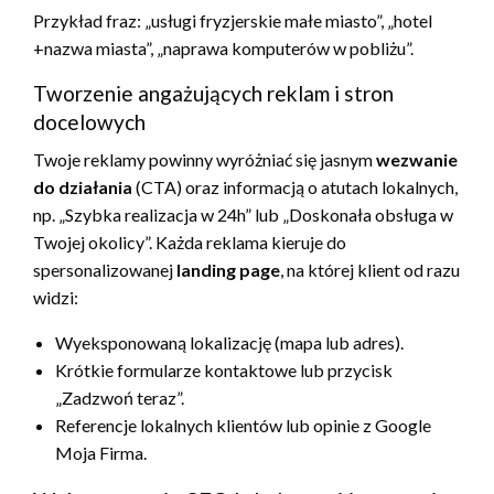
Przykład fraz: „usługi fryzjerskie małe miasto”, „hotel
+nazwa miasta”, „naprawa komputerów w pobliżu”.
Tworzenie angażujących reklam i stron
docelowych
Twoje reklamy powinny wyróżniać się jasnym
wezwanie
do działania
(CTA) oraz informacją o atutach lokalnych,
np. „Szybka realizacja w 24h” lub „Doskonała obsługa w
Twojej okolicy”. Każda reklama kieruje do
spersonalizowanej
landing page
, na której klient od razu
widzi:
Wyeksponowaną lokalizację (mapa lub adres).
Krótkie formularze kontaktowe lub przycisk
„Zadzwoń teraz”.
Referencje lokalnych klientów lub opinie z Google
Moja Firma.