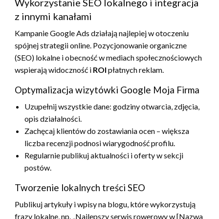
Wykorzystanie SEO lokalnego i integracja
z innymi kanałami
Kampanie Google Ads działają najlepiej w otoczeniu
spójnej strategii online. Pozycjonowanie organiczne
(SEO) lokalne i obecność w mediach społecznościowych
wspierają widoczność i
ROI
płatnych reklam.
Optymalizacja wizytówki Google Moja Firma
Uzupełnij wszystkie dane: godziny otwarcia, zdjęcia,
opis działalności.
Zachęcaj klientów do zostawiania ocen – większa
liczba recenzji podnosi wiarygodność profilu.
Regularnie publikuj aktualności i oferty w sekcji
postów.
Tworzenie lokalnych treści SEO
Publikuj artykuły i wpisy na blogu, które wykorzystują
frazy lokalne, np. „Najlepszy serwis rowerowy w [Nazwa