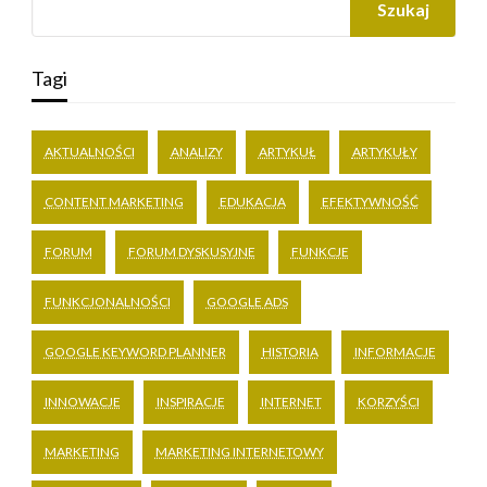
Szukaj
Tagi
AKTUALNOŚCI
ANALIZY
ARTYKUŁ
ARTYKUŁY
CONTENT MARKETING
EDUKACJA
EFEKTYWNOŚĆ
FORUM
FORUM DYSKUSYJNE
FUNKCJE
FUNKCJONALNOŚCI
GOOGLE ADS
GOOGLE KEYWORD PLANNER
HISTORIA
INFORMACJE
INNOWACJE
INSPIRACJE
INTERNET
KORZYŚCI
MARKETING
MARKETING INTERNETOWY