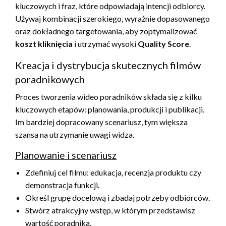
kluczowych i fraz, które odpowiadają intencji odbiorcy.
Używaj kombinacji szerokiego, wyrażnie dopasowanego
oraz dokładnego targetowania, aby zoptymalizować
koszt kliknięcia
i utrzymać wysoki
Quality Score
.
Kreacja i dystrybucja skutecznych filmów
poradnikowych
Proces tworzenia wideo poradników składa się z kilku
kluczowych etapów: planowania, produkcji i publikacji.
Im bardziej dopracowany scenariusz, tym większa
szansa na utrzymanie uwagi widza.
Planowanie i scenariusz
Zdefiniuj cel filmu: edukacja, recenzja produktu czy
demonstracja funkcji.
Określ grupę docelową i zbadaj potrzeby odbiorców.
Stwórz atrakcyjny wstęp, w którym przedstawisz
wartość poradnika.