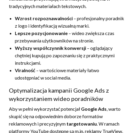
tradycyjnych materiałach tekstowych.
Wzrost rozpoznawalności
– profesjonalny poradnik
z logo i identyfikacją wizualną marki.
Lepsze pozycjonowanie
– wideo zwiększa czas
przebywania użytkowników na stronie.
Wyższy współczynnik konwersji
– oglądający
chętniej kupują po zapoznaniu się z praktycznymi
instrukcjami.
Viralność
– wartościowe materiały łatwo
udostępniać w social media.
Optymalizacja kampanii Google Ads z
wykorzystaniem wideo poradników
Aby w pełni wykorzystać potencjał
Google Ads
, warto
skupić się na odpowiednim doborze formatów
reklamowych i precyzyjnym
targetowaniu
. W ramach
platformy YouTube dostępne są m.in. reklamy TrueView,