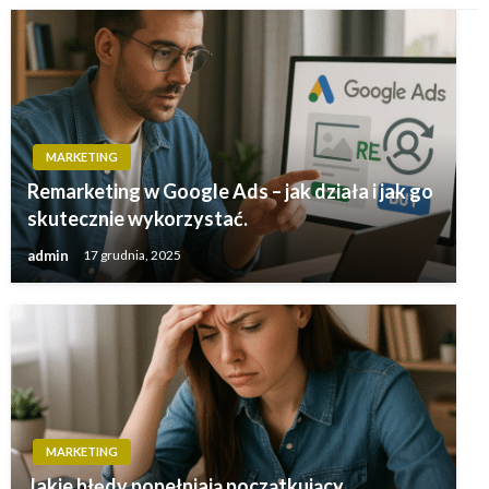
MARKETING
Remarketing w Google Ads – jak działa i jak go
skutecznie wykorzystać.
admin
17 grudnia, 2025
MARKETING
Jakie błędy popełniają początkujący