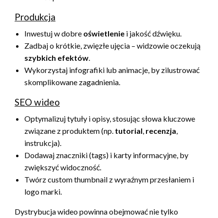
Produkcja
Inwestuj w dobre
oświetlenie
i jakość dźwięku.
Zadbaj o krótkie, zwięzłe ujęcia – widzowie oczekują
szybkich efektów
.
Wykorzystaj infografiki lub animacje, by zilustrować
skomplikowane zagadnienia.
SEO wideo
Optymalizuj tytuły i opisy, stosując słowa kluczowe
związane z produktem (np.
tutorial
,
recenzja
,
instrukcja).
Dodawaj znaczniki (tags) i karty informacyjne, by
zwiększyć widoczność.
Twórz custom thumbnail z wyraźnym przesłaniem i
logo marki.
Dystrybucja wideo powinna obejmować nie tylko