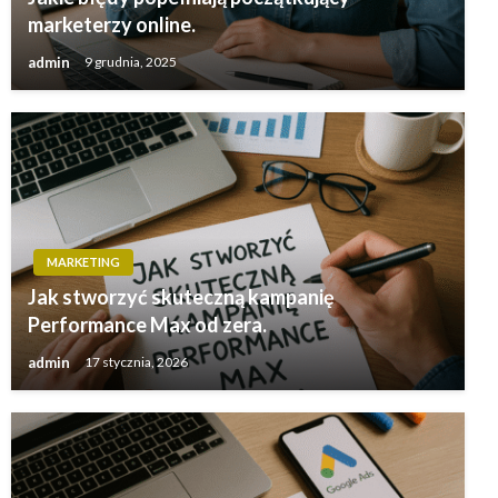
marketerzy online.
admin
9 grudnia, 2025
MARKETING
Jak stworzyć skuteczną kampanię
Performance Max od zera.
admin
17 stycznia, 2026