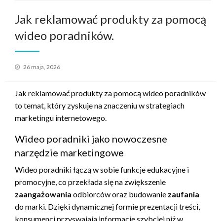
Jak reklamować produkty za pomocą
wideo poradników.
Opublikowane
26 maja, 2026
w
Jak reklamować produkty za pomocą wideo poradników
to temat, który zyskuje na znaczeniu w strategiach
marketingu internetowego.
Wideo poradniki jako nowoczesne
narzędzie marketingowe
Wideo poradniki łączą w sobie funkcje edukacyjne i
promocyjne, co przekłada się na zwiększenie
zaangażowania
odbiorców oraz budowanie
zaufania
do marki. Dzięki dynamicznej formie prezentacji treści,
konsumenci przyswajają informacje szybciej niż w