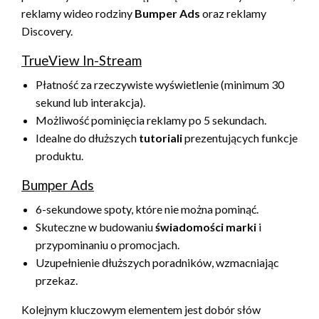
reklamy wideo rodziny
Bumper Ads
oraz reklamy
Discovery.
TrueView In-Stream
Płatność za rzeczywiste wyświetlenie (minimum 30
sekund lub interakcja).
Możliwość pominięcia reklamy po 5 sekundach.
Idealne do dłuższych
tutoriali
prezentujących funkcje
produktu.
Bumper Ads
6-sekundowe spoty, które nie można pominąć.
Skuteczne w budowaniu
świadomości marki
i
przypominaniu o promocjach.
Uzupełnienie dłuższych poradników, wzmacniając
przekaz.
Kolejnym kluczowym elementem jest dobór słów