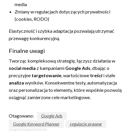
media
Zmiany w regulacjach dotyczących prywatności
(cookies, RODO)
Elastyczność i szybka adaptacja pozwalają utrzymać
przewagę konkurencyjną.
Finalne uwagi
Tworząc kompleksową strategię, łączysz działania w
social media
z kampaniami
Google Ads
, dbając o
precyzyjne
targetowanie
, wartościowe
treści
i stałe
analiza
wyników. Konsekwentne testy, automatyzacja
oraz personalizacja to elementy, które wspólnie pozwolą
osiągnąć zamierzone cele marketingowe.
Otagowano:
Google Ads
Google Keyword Planner
regulacje prawne