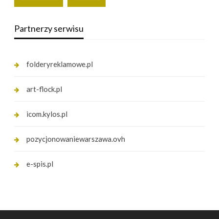
Partnerzy serwisu
folderyreklamowe.pl
art-flock.pl
icom.kylos.pl
pozycjonowaniewarszawa.ovh
e-spis.pl