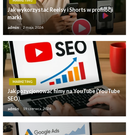
MARKETING
Jak wykorzystać Reelsy i Shorts w promocji
marki.
admin
2 maja, 2026
MARKETING
Jak pozycjonować filmy na YouTube (YouTube
SEO).
admin
19 czerwca, 2026