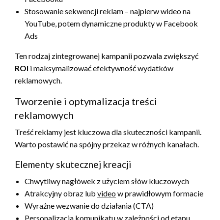
Stosowanie sekwencji reklam – najpierw wideo na
YouTube, potem dynamiczne produkty w Facebook
Ads
Ten rodzaj zintegrowanej kampanii pozwala zwiększyć
ROI
i maksymalizować efektywność wydatków
reklamowych.
Tworzenie i optymalizacja treści
reklamowych
Treść reklamy jest kluczowa dla skuteczności kampanii.
Warto postawić na spójny przekaz w różnych kanałach.
Elementy skutecznej kreacji
Chwytliwy nagłówek z użyciem słów kluczowych
Atrakcyjny obraz lub
video
w prawidłowym formacie
Wyraźne wezwanie do działania (CTA)
Personalizacja komunikatu w zależności od etapu