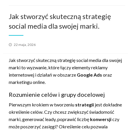
Jak stworzyć skuteczną strategię
social media dla swojej marki.
Opublikowane
22 maja, 2026
w
Jak stworzyć skuteczną strategię social media dla swojej
marki to wyzwanie, które łączy elementy reklamy
internetowej i działań w obszarze
Google Ads
oraz
marketingu online.
Rozumienie celów i grupy docelowej
Pierwszym krokiem w tworzeniu
strategii
jest dokładne
określenie celów. Czy chcesz zwiększyć świadomość
marki, generować leady, poprawić liczbę
konwersji
czy
może poszerzyć zasięgi? Określenie celu pozwala