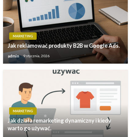
MARKETING
Jak reklamować produkty B2B w Google Ads.
admin
9 stycznia, 2026
MARKETING
Jak działa remarketing dynamiczny i kiedy
warto go używać.