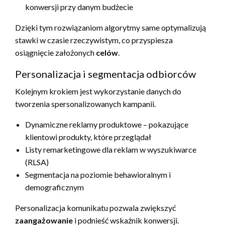
konwersji przy danym budżecie
Dzięki tym rozwiązaniom algorytmy same optymalizują
stawki w czasie rzeczywistym, co przyspiesza
osiągnięcie założonych
celów
.
Personalizacja i segmentacja odbiorców
Kolejnym krokiem jest wykorzystanie danych do
tworzenia spersonalizowanych kampanii.
Dynamiczne reklamy produktowe – pokazujące
klientowi produkty, które przeglądał
Listy remarketingowe dla reklam w wyszukiwarce
(RLSA)
Segmentacja na poziomie behawioralnym i
demograficznym
Personalizacja komunikatu pozwala zwiększyć
zaangażowanie
i podnieść wskaźnik konwersji.