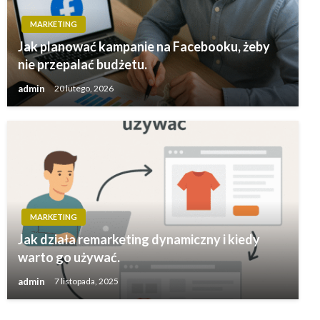
MARKETING
Jak planować kampanie na Facebooku, żeby
nie przepalać budżetu.
admin
20 lutego, 2026
MARKETING
Jak działa remarketing dynamiczny i kiedy
warto go używać.
admin
7 listopada, 2025