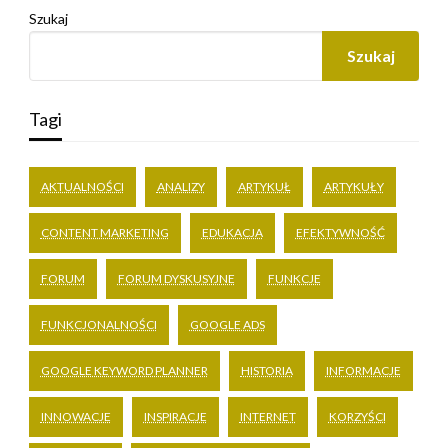
Szukaj
Szukaj
Tagi
AKTUALNOŚCI
ANALIZY
ARTYKUŁ
ARTYKUŁY
CONTENT MARKETING
EDUKACJA
EFEKTYWNOŚĆ
FORUM
FORUM DYSKUSYJNE
FUNKCJE
FUNKCJONALNOŚCI
GOOGLE ADS
GOOGLE KEYWORD PLANNER
HISTORIA
INFORMACJE
INNOWACJE
INSPIRACJE
INTERNET
KORZYŚCI