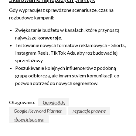
Gdy wypracujesz sprawdzone scenariusze, czas na
rozbudowę kampanii:
Zwiększanie budżetu w kanałach, które przynoszą
najwyższe
konwersje
.
Testowanie nowych formatów reklamowych – Shorts,
Instagram Reels, TikTok Ads, aby rozbudować lej
sprzedażowy.
Poszukiwanie kolejnych influencerów z podobną
grupą odbiorczą, ale innym stylem komunikacji, co
pozwoli dotrzeć do nowych segmentów.
Otagowano:
Google Ads
Google Keyword Planner
regulacje prawne
słowa kluczowe