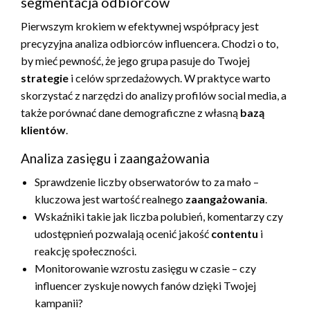
segmentacja odbiorców
Pierwszym krokiem w efektywnej współpracy jest
precyzyjna analiza odbiorców influencera. Chodzi o to,
by mieć pewność, że jego grupa pasuje do Twojej
strategie
i celów sprzedażowych. W praktyce warto
skorzystać z narzędzi do analizy profilów social media, a
także porównać dane demograficzne z własną
bazą
klientów
.
Analiza zasięgu i zaangażowania
Sprawdzenie liczby obserwatorów to za mało –
kluczowa jest wartość realnego
zaangażowania
.
Wskaźniki takie jak liczba polubień, komentarzy czy
udostępnień pozwalają ocenić jakość
contentu
i
reakcję społeczności.
Monitorowanie wzrostu zasięgu w czasie – czy
influencer zyskuje nowych fanów dzięki Twojej
kampanii?