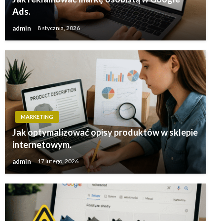
Ads.
admin
8 stycznia, 2026
MARKETING
Jak optymalizować opisy produktów w sklepie
internetowym.
admin
17 lutego, 2026