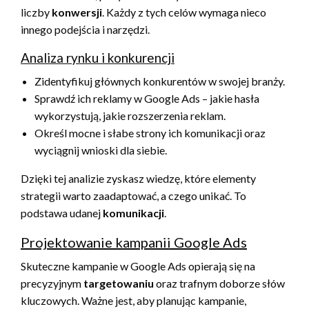
liczby
konwersji
. Każdy z tych celów wymaga nieco
innego podejścia i narzędzi.
Analiza rynku i konkurencji
Zidentyfikuj głównych konkurentów w swojej branży.
Sprawdź ich reklamy w Google Ads – jakie hasła
wykorzystują, jakie rozszerzenia reklam.
Określ mocne i słabe strony ich komunikacji oraz
wyciągnij wnioski dla siebie.
Dzięki tej analizie zyskasz wiedzę, które elementy
strategii warto zaadaptować, a czego unikać. To
podstawa udanej
komunikacji
.
Projektowanie kampanii Google Ads
Skuteczne kampanie w Google Ads opierają się na
precyzyjnym
targetowaniu
oraz trafnym doborze słów
kluczowych. Ważne jest, aby planując kampanie,