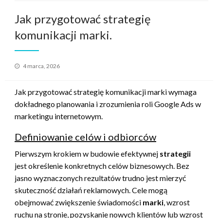
Jak przygotować strategię
komunikacji marki.
Opublikowane
4 marca, 2026
w
Jak przygotować strategię komunikacji marki wymaga
dokładnego planowania i zrozumienia roli Google Ads w
marketingu internetowym.
Definiowanie celów i odbiorców
Pierwszym krokiem w budowie efektywnej
strategii
jest określenie konkretnych celów biznesowych. Bez
jasno wyznaczonych rezultatów trudno jest mierzyć
skuteczność działań reklamowych. Cele mogą
obejmować zwiększenie świadomości
marki
, wzrost
ruchu na stronie, pozyskanie nowych klientów lub wzrost