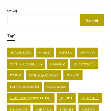
Szukaj
Szukaj
Tagi
AKTUALNOŚCI
ANALIZY
ARTYKUŁ
ARTYKUŁY
CONTENT MARKETING
EDUKACJA
EFEKTYWNOŚĆ
FORUM
FORUM DYSKUSYJNE
FUNKCJE
FUNKCJONALNOŚCI
GOOGLE ADS
GOOGLE KEYWORD PLANNER
HISTORIA
INFORMACJE
INNOWACJE
INSPIRACJE
INTERNET
KORZYŚCI