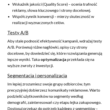
Wskaźnik jakości (Quality Score) – ocenia trafność
reklamy, słowa kluczowego i strony docelowej.
Współczynnik konwersji – mierzy skuteczność w
realizacji wyznaczonych celów.
Testy A/B
Aby stale podnosić efektywność kampanii, wdrażaj testy
A/B. Porównuj różne nagłówki, opisy czy strony
docelowe, by dowiedzieć się, które rozwiązania generują
lepsze wyniki. Taka
optymalizacja
przekłada się na
wyższe zwroty z inwestycji.
Segmentacja i personalizacja
Im lepiej zrozumiesz swoje grupy odbiorców, tym
precyzyjniej dobierzesz komunikaty reklamowe. Warto
podzielić użytkowników na segmenty według
demografii, zainteresowań czy etapu lejka zakupowego.
Dostosuj przekaz do potrzeb każdego z segmentów –