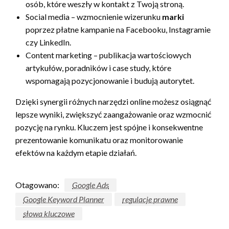
osób, które weszły w kontakt z Twoją stroną.
Social media – wzmocnienie wizerunku
marki
poprzez płatne kampanie na Facebooku, Instagramie
czy LinkedIn.
Content marketing – publikacja wartościowych
artykułów, poradników i case study, które
wspomagają pozycjonowanie i budują autorytet.
Dzięki synergii różnych narzędzi online możesz osiągnąć
lepsze wyniki, zwiększyć zaangażowanie oraz wzmocnić
pozycję na rynku. Kluczem jest spójne i konsekwentne
prezentowanie komunikatu oraz monitorowanie
efektów na każdym etapie działań.
Otagowano:
Google Ads
Google Keyword Planner
regulacje prawne
słowa kluczowe