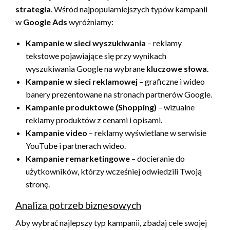
strategia
. Wśród najpopularniejszych typów kampanii
w
Google Ads
wyróżniamy:
Kampanie w sieci wyszukiwania
– reklamy
tekstowe pojawiające się przy wynikach
wyszukiwania Google na wybrane
kluczowe słowa
.
Kampanie w sieci reklamowej
– graficzne i wideo
banery prezentowane na stronach partnerów Google.
Kampanie produktowe (Shopping)
– wizualne
reklamy produktów z cenami i opisami.
Kampanie video
– reklamy wyświetlane w serwisie
YouTube i partnerach wideo.
Kampanie remarketingowe
– docieranie do
użytkowników, którzy wcześniej odwiedzili Twoją
stronę.
Analiza potrzeb biznesowych
Aby wybrać najlepszy typ kampanii, zbadaj cele swojej