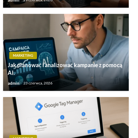
MARKETING
Jak planować i analizować kampanie z pomocą
AI.
admin
23 czerwca, 2026