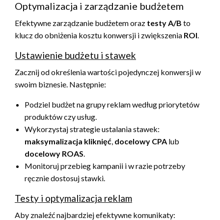
Optymalizacja i zarządzanie budżetem
Efektywne zarządzanie budżetem oraz
testy A/B
to
klucz do obniżenia kosztu konwersji i zwiększenia
ROI
.
Ustawienie budżetu i stawek
Zacznij od określenia wartości pojedynczej konwersji w
swoim biznesie. Następnie:
Podziel budżet na grupy reklam według priorytetów
produktów czy usług.
Wykorzystaj strategie ustalania stawek:
maksymalizacja kliknięć
,
docelowy CPA
lub
docelowy ROAS
.
Monitoruj przebieg kampanii i w razie potrzeby
ręcznie dostosuj stawki.
Testy i optymalizacja reklam
Aby znaleźć najbardziej efektywne komunikaty: