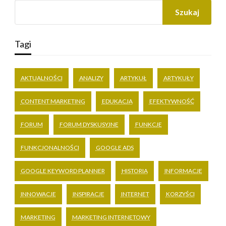
Szukaj
Tagi
AKTUALNOŚCI
ANALIZY
ARTYKUŁ
ARTYKUŁY
CONTENT MARKETING
EDUKACJA
EFEKTYWNOŚĆ
FORUM
FORUM DYSKUSYJNE
FUNKCJE
FUNKCJONALNOŚCI
GOOGLE ADS
GOOGLE KEYWORD PLANNER
HISTORIA
INFORMACJE
INNOWACJE
INSPIRACJE
INTERNET
KORZYŚCI
MARKETING
MARKETING INTERNETOWY