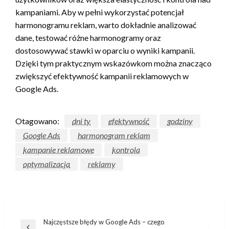
kampaniami. Aby w pełni wykorzystać potencjał
harmonogramu reklam, warto dokładnie analizować
dane, testować różne harmonogramy oraz
dostosowywać stawki w oparciu o wyniki kampanii.
Dzięki tym praktycznym wskazówkom można znacząco
zwiększyć efektywność kampanii reklamowych w
Google Ads.
Otagowano:
dni ty
efektywność
godziny
Google Ads
harmonogram reklam
kampanie reklamowe
kontrola
optymalizacja
reklamy
Nawigacja
Najczęstsze błędy w Google Ads – czego