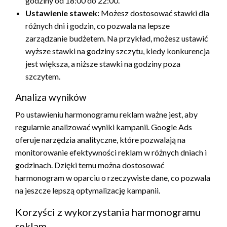
godziny od 18:00 do 22:00.
Ustawienie stawek:
Możesz dostosować stawki dla
różnych dni i godzin, co pozwala na lepsze
zarządzanie budżetem. Na przykład, możesz ustawić
wyższe stawki na godziny szczytu, kiedy konkurencja
jest większa, a niższe stawki na godziny poza
szczytem.
Analiza wyników
Po ustawieniu harmonogramu reklam ważne jest, aby
regularnie analizować wyniki kampanii. Google Ads
oferuje narzędzia analityczne, które pozwalają na
monitorowanie efektywności reklam w różnych dniach i
godzinach. Dzięki temu można dostosować
harmonogram w oparciu o rzeczywiste dane, co pozwala
na jeszcze lepszą optymalizację kampanii.
Korzyści z wykorzystania harmonogramu
reklam