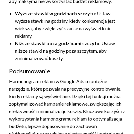
aby maksymalnie wykorzystać budżet reklamowy.
Wyższe stawki w godzinach szczytu:
Ustaw
wyższe stawki na godziny, kiedy konkurencja jest
większa, aby zwiększyć szanse na wyświetlenie
reklamy.
Niższe stawki poza godzinami szczytu:
Ustaw
niższe stawki na godziny poza szczytem, aby
zminimalizować koszty.
Podsumowanie
Harmonogram reklam w Google Ads to potężne
narzędzie, które pozwala na precyzyjne kontrolowanie,
kiedy reklamy są wyświetlane. Dzięki tej funkcji można
zoptymalizować kampanie reklamowe, zwiększając ich
efektywność i minimalizując koszty. Kluczowe korzyści z
wykorzystania harmonogramu reklam to optymalizacja
budżetu, lepsze dopasowanie do zachowań
użytkowników oraz większa elastyczność i kontrola nad