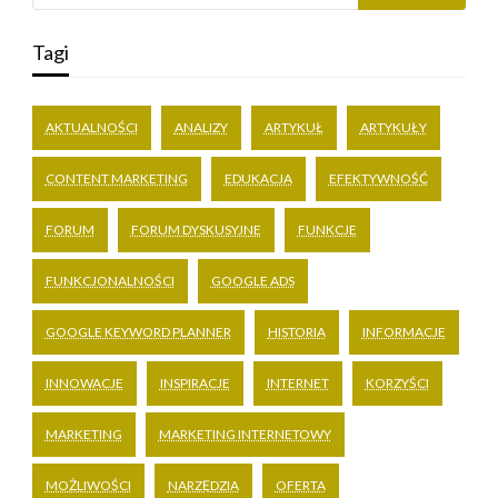
Tagi
AKTUALNOŚCI
ANALIZY
ARTYKUŁ
ARTYKUŁY
CONTENT MARKETING
EDUKACJA
EFEKTYWNOŚĆ
FORUM
FORUM DYSKUSYJNE
FUNKCJE
FUNKCJONALNOŚCI
GOOGLE ADS
GOOGLE KEYWORD PLANNER
HISTORIA
INFORMACJE
INNOWACJE
INSPIRACJE
INTERNET
KORZYŚCI
MARKETING
MARKETING INTERNETOWY
MOŻLIWOŚCI
NARZĘDZIA
OFERTA