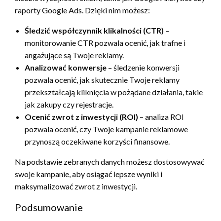
raporty Google Ads. Dzięki nim możesz:
Śledzić współczynnik klikalności (CTR)
–
monitorowanie CTR pozwala ocenić, jak trafne i
angażujące są Twoje reklamy.
Analizować konwersje
– śledzenie konwersji
pozwala ocenić, jak skutecznie Twoje reklamy
przekształcają kliknięcia w pożądane działania, takie
jak zakupy czy rejestracje.
Ocenić zwrot z inwestycji (ROI)
– analiza ROI
pozwala ocenić, czy Twoje kampanie reklamowe
przynoszą oczekiwane korzyści finansowe.
Na podstawie zebranych danych możesz dostosowywać
swoje kampanie, aby osiągać lepsze wyniki i
maksymalizować zwrot z inwestycji.
Podsumowanie