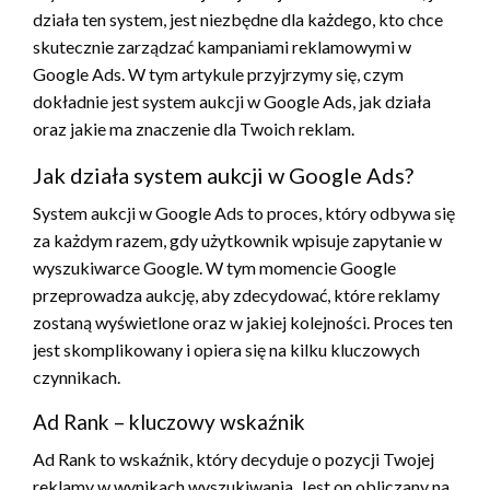
działa ten system, jest niezbędne dla każdego, kto chce
skutecznie zarządzać kampaniami reklamowymi w
Google Ads. W tym artykule przyjrzymy się, czym
dokładnie jest system aukcji w Google Ads, jak działa
oraz jakie ma znaczenie dla Twoich reklam.
Jak działa system aukcji w Google Ads?
System aukcji w Google Ads to proces, który odbywa się
za każdym razem, gdy użytkownik wpisuje zapytanie w
wyszukiwarce Google. W tym momencie Google
przeprowadza aukcję, aby zdecydować, które reklamy
zostaną wyświetlone oraz w jakiej kolejności. Proces ten
jest skomplikowany i opiera się na kilku kluczowych
czynnikach.
Ad Rank – kluczowy wskaźnik
Ad Rank to wskaźnik, który decyduje o pozycji Twojej
reklamy w wynikach wyszukiwania. Jest on obliczany na