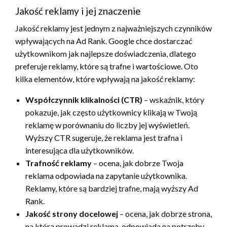
Jakość reklamy i jej znaczenie
Jakość reklamy jest jednym z najważniejszych czynników
wpływających na Ad Rank. Google chce dostarczać
użytkownikom jak najlepsze doświadczenia, dlatego
preferuje reklamy, które są trafne i wartościowe. Oto
kilka elementów, które wpływają na jakość reklamy:
Współczynnik klikalności (CTR)
– wskaźnik, który
pokazuje, jak często użytkownicy klikają w Twoją
reklamę w porównaniu do liczby jej wyświetleń.
Wyższy CTR sugeruje, że reklama jest trafna i
interesująca dla użytkowników.
Trafność reklamy
– ocena, jak dobrze Twoja
reklama odpowiada na zapytanie użytkownika.
Reklamy, które są bardziej trafne, mają wyższy Ad
Rank.
Jakość strony docelowej
– ocena, jak dobrze strona,
na którą prowadzi reklama, odpowiada na potrzeby