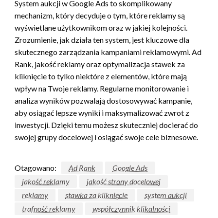
System aukcji w Google Ads to skomplikowany
mechanizm, który decyduje o tym, które reklamy są
wyświetlane użytkownikom oraz w jakiej kolejności.
Zrozumienie, jak działa ten system, jest kluczowe dla
skutecznego zarządzania kampaniami reklamowymi. Ad
Rank, jakość reklamy oraz optymalizacja stawek za
kliknięcie to tylko niektóre z elementów, które mają
wpływ na Twoje reklamy. Regularne monitorowanie i
analiza wyników pozwalają dostosowywać kampanie,
aby osiągać lepsze wyniki i maksymalizować zwrot z
inwestycji. Dzięki temu możesz skuteczniej docierać do
swojej grupy docelowej i osiągać swoje cele biznesowe.
Otagowano:
Ad Rank
Google Ads
jakość reklamy
jakość strony docelowej
reklamy
stawka za kliknięcie
system aukcji
trafność reklamy
współczynnik klikalności