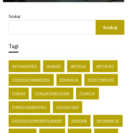
Szukaj
Szukaj
Tagi
AKTUALNOŚCI
ANALIZY
ARTYKUŁ
ARTYKUŁY
CONTENT MARKETING
EDUKACJA
EFEKTYWNOŚĆ
FORUM
FORUM DYSKUSYJNE
FUNKCJE
FUNKCJONALNOŚCI
GOOGLE ADS
GOOGLE KEYWORD PLANNER
HISTORIA
INFORMACJE