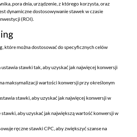
nika, pora dnia, urządzenie, z którego korzysta, oraz
 jest dynamiczne dostosowywanie stawek w czasie
nwestycji (ROI).
ding
ing, które można dostosować do specyficznych celów
ia ustawia stawki tak, aby uzyskać jak najwięcej konwersji
ę na maksymalizacji wartości konwersji przy określonym
stawia stawki, aby uzyskać jak najwięcej konwersji w
e stawki, aby uzyskać jak największą wartość konwersji w
sowuje ręczne stawki CPC, aby zwiększyć szanse na