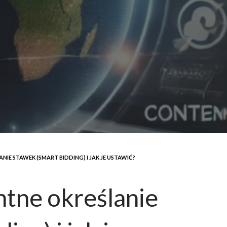
NIE STAWEK (SMART BIDDING) I JAK JE USTAWIĆ?
ntne określanie