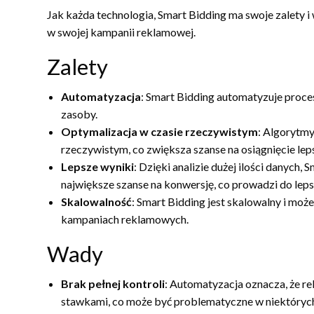
Jak każda technologia, Smart Bidding ma swoje zalety i
w swojej kampanii reklamowej.
Zalety
Automatyzacja
: Smart Bidding automatyzuje proces
zasoby.
Optymalizacja w czasie rzeczywistym
: Algorytm
rzeczywistym, co zwiększa szanse na osiągnięcie le
Lepsze wyniki
: Dzięki analizie dużej ilości danych
największe szanse na konwersję, co prowadzi do lep
Skalowalność
: Smart Bidding jest skalowalny i moż
kampaniach reklamowych.
Wady
Brak pełnej kontroli
: Automatyzacja oznacza, że 
stawkami, co może być problematyczne w niektóryc