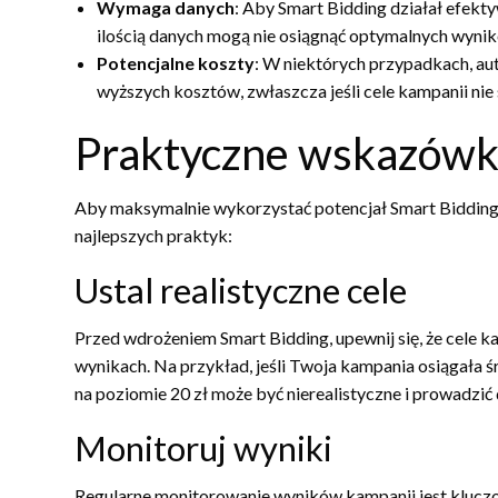
Wymaga danych
: Aby Smart Bidding działał efekty
ilością danych mogą nie osiągnąć optymalnych wyni
Potencjalne koszty
: W niektórych przypadkach, 
wyższych kosztów, zwłaszcza jeśli cele kampanii nie 
Praktyczne wskazówki 
Aby maksymalnie wykorzystać potencjał Smart Bidding
najlepszych praktyk:
Ustal realistyczne cele
Przed wdrożeniem Smart Bidding, upewnij się, że cele ka
wynikach. Na przykład, jeśli Twoja kampania osiągała 
na poziomie 20 zł może być nierealistyczne i prowadzić
Monitoruj wyniki
Regularne monitorowanie wyników kampanii jest kluczo