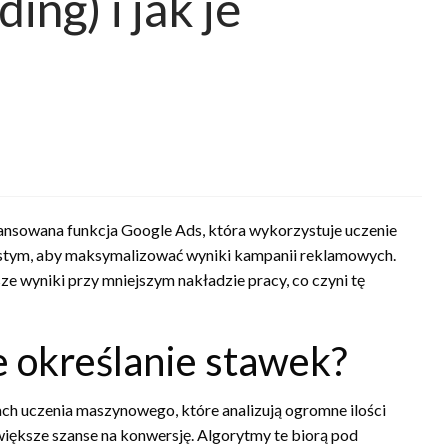
ing) i jak je
wansowana funkcja Google Ads, która wykorzystuje uczenie
istym, aby maksymalizować wyniki kampanii reklamowych.
e wyniki przy mniejszym nakładzie pracy, co czyni tę
ne określanie stawek?
ch uczenia maszynowego, które analizują ogromne ilości
większe szanse na konwersję. Algorytmy te biorą pod