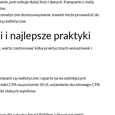
wnie, potrzebuje dużej ilości danych. Kampanie z małą
ków.
automatyczne dostosowywanie stawek może prowadzić do
są realistyczne.
i najlepsze praktyki
, warto zastosować kilka praktycznych wskazówek i
mpanii są realistyczne i oparte na wcześniejszych
średni CPA na poziomie 50 zł, ustawienie docelowego CPA
 do słabych wyników.
we dla sukcesu Smart Bidding. Używaj narzędzi