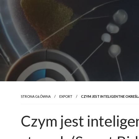
STRONA GŁÓWNA
EXPORT
CZYM JEST INTELIGENTNE OKREŚLA
Czym jest intelige