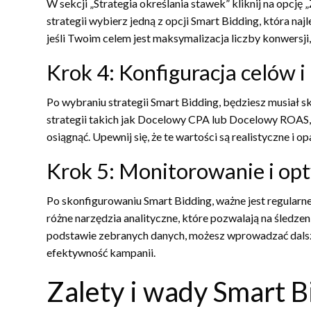
W sekcji „Strategia określania stawek” kliknij na opcję 
strategii wybierz jedną z opcji Smart Bidding, która 
jeśli Twoim celem jest maksymalizacja liczby konwersji
Krok 4: Konfiguracja celów i
Po wybraniu strategii Smart Bidding, będziesz musiał 
strategii takich jak Docelowy CPA lub Docelowy ROAS, 
osiągnąć. Upewnij się, że te wartości są realistyczne i 
Krok 5: Monitorowanie i opt
Po skonfigurowaniu Smart Bidding, ważne jest regular
różne narzędzia analityczne, które pozwalają na śledz
podstawie zebranych danych, możesz wprowadzać dalsze
efektywność kampanii.
Zalety i wady Smart B