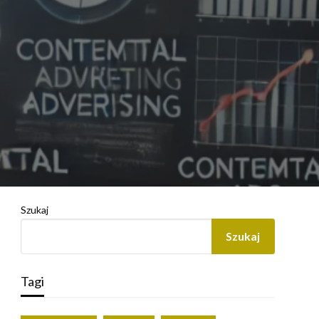
Szukaj
Szukaj
Tagi