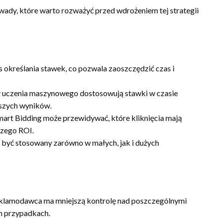
 wady, które warto rozważyć przed wdrożeniem tej strategii
 określania stawek, co pozwala zaoszczędzić czas i
y uczenia maszynowego dostosowują stawki w czasie
pszych wyników.
, Smart Bidding może przewidywać, które kliknięcia mają
szego ROI.
e być stosowany zarówno w małych, jak i dużych
reklamodawca ma mniejszą kontrolę nad poszczególnymi
h przypadkach.