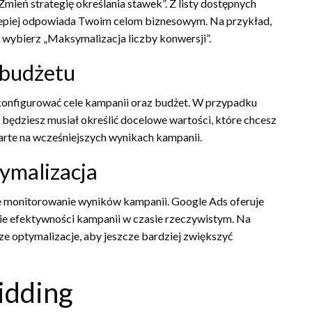
„Zmień strategię określania stawek”. Z listy dostępnych
najlepiej odpowiada Twoim celom biznesowym. Na przykład,
, wybierz „Maksymalizacja liczby konwersji”.
 budżetu
skonfigurować cele kampanii oraz budżet. W przypadku
będziesz musiał określić docelowe wartości, które chcesz
oparte na wcześniejszych wynikach kampanii.
ymalizacja
ne monitorowanie wyników kampanii. Google Ads oferuje
enie efektywności kampanii w czasie rzeczywistym. Na
 optymalizacje, aby jeszcze bardziej zwiększyć
idding