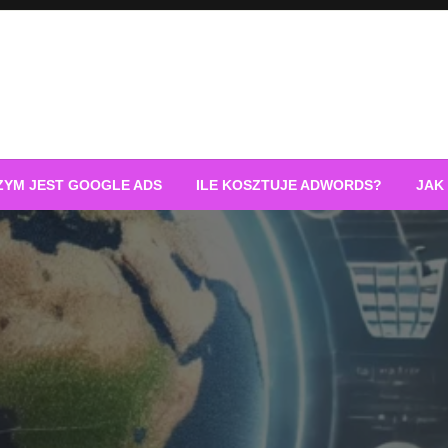
ZYM JEST GOOGLE ADS
ILE KOSZTUJE ADWORDS?
JAK