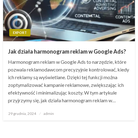
EXPORT
Jak działa harmonogram reklam w Google Ads?
Harmonogram reklam w Google Ads to narzędzie, które
pozwala reklamodawcom precyzyjnie kontrolować, kiedy
ich reklamy są wyświetlane. Dzięki tej funkcji można
zoptymalizować kampanie reklamowe, zwiększając ich
efektywność i minimalizując koszty. W tym artykule
przyjrzymy się, jak działa harmonogram reklam w…
Opublikowane
29 grudnia, 2024
admin
w