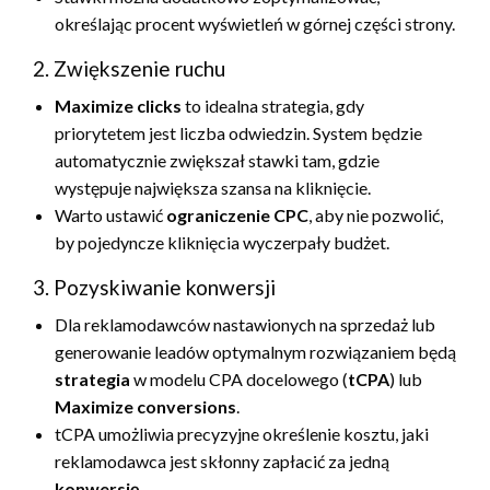
określając procent wyświetleń w górnej części strony.
2. Zwiększenie ruchu
Maximize clicks
to idealna strategia, gdy
priorytetem jest liczba odwiedzin. System będzie
automatycznie zwiększał stawki tam, gdzie
występuje największa szansa na kliknięcie.
Warto ustawić
ograniczenie CPC
, aby nie pozwolić,
by pojedyncze kliknięcia wyczerpały budżet.
3. Pozyskiwanie konwersji
Dla reklamodawców nastawionych na sprzedaż lub
generowanie leadów optymalnym rozwiązaniem będą
strategia
w modelu CPA docelowego (
tCPA
) lub
Maximize conversions
.
tCPA umożliwia precyzyjne określenie kosztu, jaki
reklamodawca jest skłonny zapłacić za jedną
konwersję
.