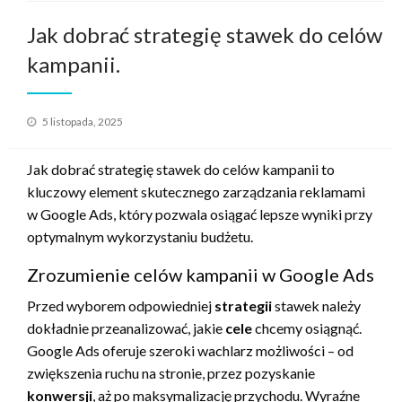
Jak dobrać strategię stawek do celów
kampanii.
Opublikowane
5 listopada, 2025
w
Jak dobrać strategię stawek do celów kampanii to
kluczowy element skutecznego zarządzania reklamami
w Google Ads, który pozwala osiągać lepsze wyniki przy
optymalnym wykorzystaniu budżetu.
Zrozumienie celów kampanii w Google Ads
Przed wyborem odpowiedniej
strategii
stawek należy
dokładnie przeanalizować, jakie
cele
chcemy osiągnąć.
Google Ads oferuje szeroki wachlarz możliwości – od
zwiększenia ruchu na stronie, przez pozyskanie
konwersji
, aż po maksymalizację przychodu. Wyraźne