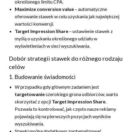
określonego limitu CPA.
Maximize conversion value
– automatyczne
oferowanie stawek w celu uzyskania jak największej
wartości konwersji.
Target Impression Share
– ustawienie stawek z
myślą o uzyskaniu określonego udziału w
wyświetleniach w sieci wyszukiwania.
Dobór strategii stawek do różnego rodzaju
celów
1. Budowanie świadomości
W przypadku gdy głównym zadaniem jest
targetowanie
szerokiego grona odbiorców, warto
skorzystać z opcji
Target Impression Share
.
Pozwala to kontrolować, jak często nasze reklamy
pojawiają się na pierwszych pozycjach wyników
wyszukiwania.
Stawki można dodatkowo zoptymalizować,