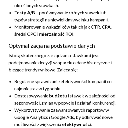
określonych stawkach.
Testy A/B
– porównywanie różnych stawek lub
typów strategii na niewielkim wycinku kampanii.
Monitorowanie wskaźników takich jak CTR,
CPA
,
średni CPC i
mierzalność
ROI.
Optymalizacja na podstawie danych
Istotą skutecznego zarządzania stawkami jest
podejmowanie decyzji w oparciu o dane historyczne i
bieżące trendy rynkowe. Zaleca się:
Regularne sprawdzanie efektywności kampanii co
najmniej raz w tygodniu.
Dostosowywanie
budżetu
i stawek w zależności od
sezonowości, zmian w popycie i działań konkurencji.
Wykorzystywanie zaawansowanych raportów w
Google Analytics i Google Ads, by odkrywać nowe
możliwości zwiększenia
efektywności
.