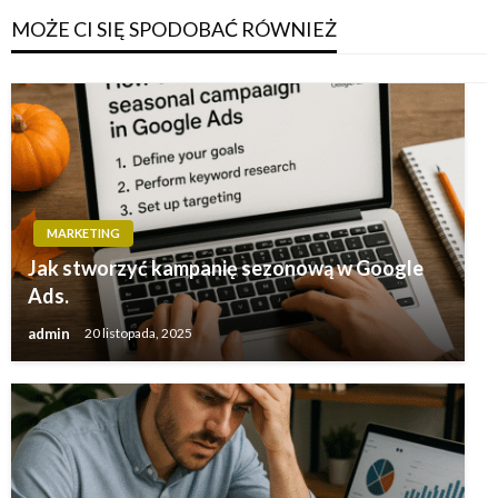
MOŻE CI SIĘ SPODOBAĆ RÓWNIEŻ
MARKETING
Jak stworzyć kampanię sezonową w Google
Ads.
admin
20 listopada, 2025