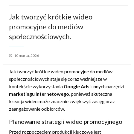
Jak tworzyć krótkie wideo
promocyjne do mediów
społecznościowych.
Opublikowane
10 marca, 2026
w
Jak tworzyć krótkie wideo promocyjne do mediów
społecznościowych staje się coraz ważniejsze w
kontekście wykorzystania
Google Ads
i innych narzędzi
marketingu internetowego
, ponieważ skuteczna
kreacja wideo może znacznie zwiększyć zasięg oraz
zaangażowanie odbiorców.
Planowanie strategii wideo promocyjnego
Przed rozpoczęciem produkcji kluczowe jest