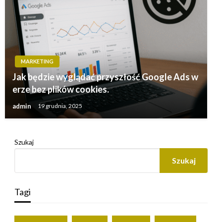
MARKETING
Jak będzie wyglądać przyszłość Google Ads w
erze bez plików cookies.
admin
19 grudnia, 2025
Szukaj
Szukaj
Tagi