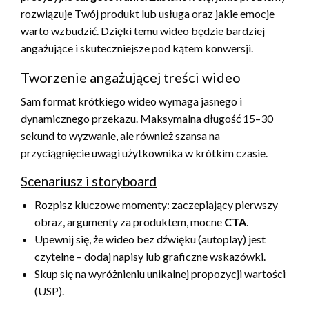
rozwiązuje Twój produkt lub usługa oraz jakie emocje
warto wzbudzić. Dzięki temu wideo będzie bardziej
angażujące i skuteczniejsze pod kątem konwersji.
Tworzenie angażującej treści wideo
Sam format krótkiego wideo wymaga jasnego i
dynamicznego przekazu. Maksymalna długość 15–30
sekund to wyzwanie, ale również szansa na
przyciągnięcie uwagi użytkownika w krótkim czasie.
Scenariusz i storyboard
Rozpisz kluczowe momenty: zaczepiający pierwszy
obraz, argumenty za produktem, mocne
CTA
.
Upewnij się, że wideo bez dźwięku (autoplay) jest
czytelne – dodaj napisy lub graficzne wskazówki.
Skup się na wyróżnieniu unikalnej propozycji wartości
(USP).