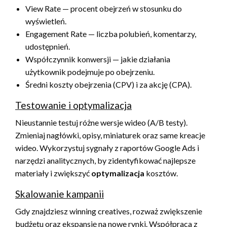
View Rate — procent obejrzeń w stosunku do
wyświetleń.
Engagement Rate — liczba polubień, komentarzy,
udostępnień.
Współczynnik konwersji — jakie działania
użytkownik podejmuje po obejrzeniu.
Średni koszty obejrzenia (CPV) i za akcję (CPA).
Testowanie i optymalizacja
Nieustannie testuj różne wersje wideo (A/B testy).
Zmieniaj nagłówki, opisy, miniaturek oraz same kreacje
wideo. Wykorzystuj sygnały z raportów Google Ads i
narzędzi analitycznych, by zidentyfikować najlepsze
materiały i zwiększyć
optymalizacja
kosztów.
Skalowanie kampanii
Gdy znajdziesz winning creatives, rozważ zwiększenie
budżetu oraz ekspansję na nowe rynki. Współpraca z