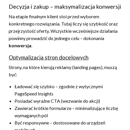
Decyzja i zakup – maksymalizacja konwersji
Na etapie finalnym klient stoi przed wyborem
konkretnego rozwiązania. Tutaj liczy się szybkość oraz
przejrzystość oferty. Wszystkie wcześniejsze działania
powinny prowadzić do jednego celu – dokonania
konwersja
.
Optymalizacja stron docelowych
Strony, na które kierują reklamy (landing pages), muszą
być:
Ładować się szybko – zgodnie z wytycznymi
PageSpeed Insights
Posiadać wyraźne CTA (wezwanie do akcji)
Zawierać krótkie formularze – minimalizujące liczbę
wymaganych pól
Być responsywne – dostosowane do urządzeń
mobilnych