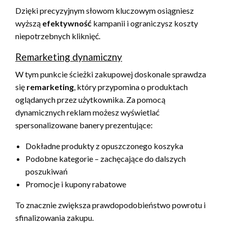
Dzięki precyzyjnym słowom kluczowym osiągniesz
wyższą
efektywność
kampanii i ograniczysz koszty
niepotrzebnych kliknięć.
Remarketing dynamiczny
W tym punkcie ścieżki zakupowej doskonale sprawdza
się
remarketing
, który przypomina o produktach
oglądanych przez użytkownika. Za pomocą
dynamicznych reklam możesz wyświetlać
spersonalizowane banery prezentujące:
Dokładne produkty z opuszczonego koszyka
Podobne kategorie – zachęcające do dalszych
poszukiwań
Promocje i kupony rabatowe
To znacznie zwiększa prawdopodobieństwo powrotu i
sfinalizowania zakupu.