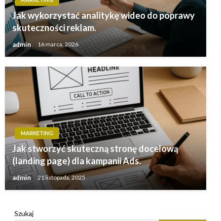
Jak wykorzystać analitykę wideo do poprawy
skuteczności reklam.
admin
16 marca, 2026
MARKETING
Jak stworzyć skuteczną stronę docelową
(landing page) dla kampanii Ads.
admin
21 listopada, 2025
Szukaj