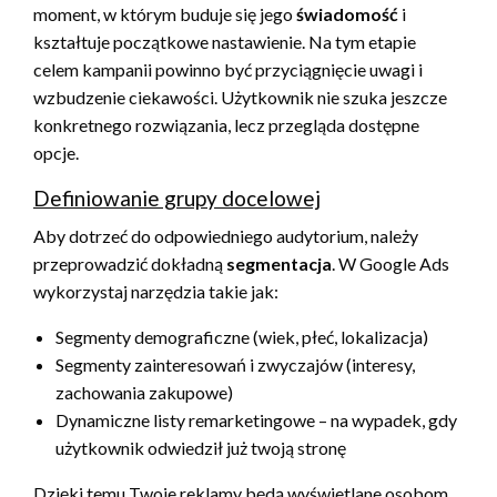
moment, w którym buduje się jego
świadomość
i
kształtuje początkowe nastawienie. Na tym etapie
celem kampanii powinno być przyciągnięcie uwagi i
wzbudzenie ciekawości. Użytkownik nie szuka jeszcze
konkretnego rozwiązania, lecz przegląda dostępne
opcje.
Definiowanie grupy docelowej
Aby dotrzeć do odpowiedniego audytorium, należy
przeprowadzić dokładną
segmentacja
. W Google Ads
wykorzystaj narzędzia takie jak:
Segmenty demograficzne (wiek, płeć, lokalizacja)
Segmenty zainteresowań i zwyczajów (interesy,
zachowania zakupowe)
Dynamiczne listy remarketingowe – na wypadek, gdy
użytkownik odwiedził już twoją stronę
Dzięki temu Twoje reklamy będą wyświetlane osobom