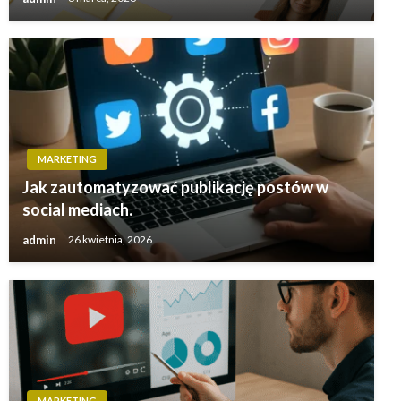
MARKETING
Jak zautomatyzować publikację postów w
social mediach.
admin
26 kwietnia, 2026
MARKETING