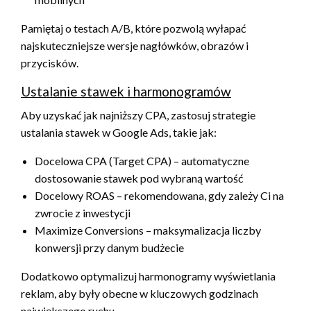
Pamiętaj o testach A/B, które pozwolą wyłapać
najskuteczniejsze wersje nagłówków, obrazów i
przycisków.
Ustalanie stawek i harmonogramów
Aby uzyskać jak najniższy CPA, zastosuj strategie
ustalania stawek w Google Ads, takie jak:
Docelowa CPA (Target CPA) – automatyczne
dostosowanie stawek pod wybraną wartość
Docelowy ROAS – rekomendowana, gdy zależy Ci na
zwrocie z inwestycji
Maximize Conversions – maksymalizacja liczby
konwersji przy danym budżecie
Dodatkowo optymalizuj harmonogramy wyświetlania
reklam, aby były obecne w kluczowych godzinach
największego ruchu.