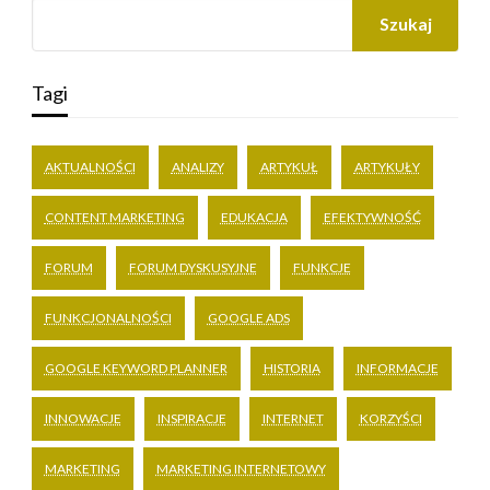
Szukaj
Tagi
AKTUALNOŚCI
ANALIZY
ARTYKUŁ
ARTYKUŁY
CONTENT MARKETING
EDUKACJA
EFEKTYWNOŚĆ
FORUM
FORUM DYSKUSYJNE
FUNKCJE
FUNKCJONALNOŚCI
GOOGLE ADS
GOOGLE KEYWORD PLANNER
HISTORIA
INFORMACJE
INNOWACJE
INSPIRACJE
INTERNET
KORZYŚCI
MARKETING
MARKETING INTERNETOWY