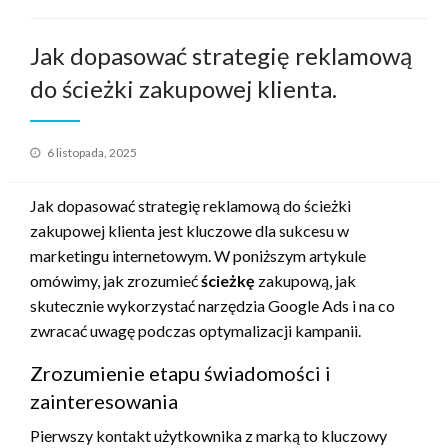
Jak dopasować strategię reklamową
do ścieżki zakupowej klienta.
Opublikowane
6 listopada, 2025
w
Jak dopasować strategię reklamową do ścieżki
zakupowej klienta jest kluczowe dla sukcesu w
marketingu internetowym. W poniższym artykule
omówimy, jak zrozumieć
ścieżkę
zakupową, jak
skutecznie wykorzystać narzędzia Google Ads i na co
zwracać uwagę podczas optymalizacji kampanii.
Zrozumienie etapu świadomości i
zainteresowania
Pierwszy kontakt użytkownika z marką to kluczowy