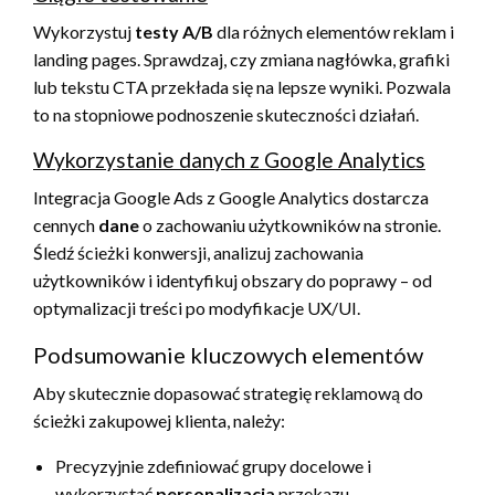
Wykorzystuj
testy A/B
dla różnych elementów reklam i
landing pages. Sprawdzaj, czy zmiana nagłówka, grafiki
lub tekstu CTA przekłada się na lepsze wyniki. Pozwala
to na stopniowe podnoszenie skuteczności działań.
Wykorzystanie danych z Google Analytics
Integracja Google Ads z Google Analytics dostarcza
cennych
dane
o zachowaniu użytkowników na stronie.
Śledź ścieżki konwersji, analizuj zachowania
użytkowników i identyfikuj obszary do poprawy – od
optymalizacji treści po modyfikacje UX/UI.
Podsumowanie kluczowych elementów
Aby skutecznie dopasować strategię reklamową do
ścieżki zakupowej klienta, należy:
Precyzyjnie zdefiniować grupy docelowe i
wykorzystać
personalizacja
przekazu.