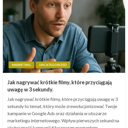
MARKETING
UNCATEGORIZED
Jak nagrywać krótkie filmy, które przyciągają
uwagę w 3 sekundy.
Jak nagrywać krótkie filmy, które przyciągają uwagę w 3
sekundy to temat, który może zrewolucjonizować Twoje
kampanie w Google Ads oraz działania w obszarze
marketingu internetowego. Wpływ pierwszych sekund na
skuteczność kampanii Kluczowym momentem