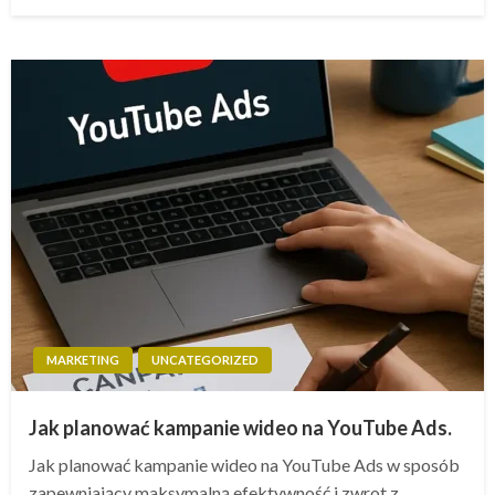
w
MARKETING
UNCATEGORIZED
Jak planować kampanie wideo na YouTube Ads.
Jak planować kampanie wideo na YouTube Ads w sposób
zapewniający maksymalną efektywność i zwrot z