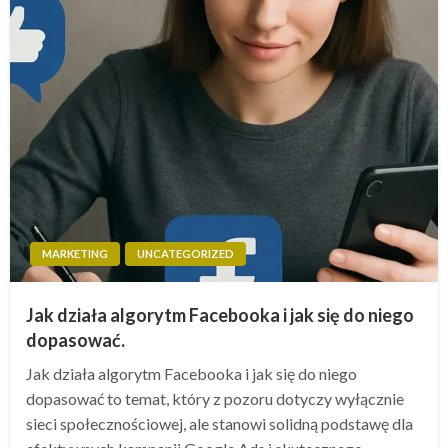
MARKETING
UNCATEGORIZED
Jak działa algorytm Facebooka i jak się do niego
dopasować.
Jak działa algorytm Facebooka i jak się do niego
dopasować to temat, który z pozoru dotyczy wyłącznie
sieci społecznościowej, ale stanowi solidną podstawę dla