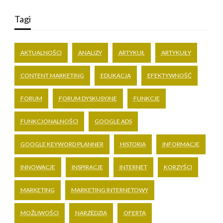
Tagi
AKTUALNOŚCI
ANALIZY
ARTYKUŁ
ARTYKUŁY
CONTENT MARKETING
EDUKACJA
EFEKTYWNOŚĆ
FORUM
FORUM DYSKUSYJNE
FUNKCJE
FUNKCJONALNOŚCI
GOOGLE ADS
GOOGLE KEYWORD PLANNER
HISTORIA
INFORMACJE
INNOWACJE
INSPIRACJE
INTERNET
KORZYŚCI
MARKETING
MARKETING INTERNETOWY
MOŻLIWOŚCI
NARZĘDZIA
OFERTA