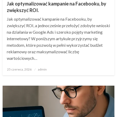
Jak optymalizować kampanie na Facebooku, by
zwiększyć ROI.
Jak optymalizować kampanie na Facebooku, by
zwiększyć ROI, a jednocześnie przełożyć zdobyte wnioski
na działania w Google Ads i szeroko pojęty marketing
internetowy? W poniższym artykule przyjrzymy się
metodom, które pozwolą w pełni wykorzystać budżet
reklamowy oraz maksymalizować liczbę
wartościowych…
Opublikowane
25 czerwca, 2026
admin
w