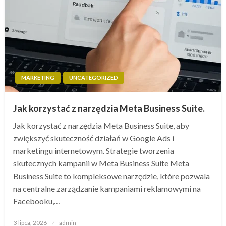
MARKETING
UNCATEGORIZED
Jak korzystać z narzędzia Meta Business Suite.
Jak korzystać z narzędzia Meta Business Suite, aby
zwiększyć skuteczność działań w Google Ads i
marketingu internetowym. Strategie tworzenia
skutecznych kampanii w Meta Business Suite Meta
Business Suite to kompleksowe narzędzie, które pozwala
na centralne zarządzanie kampaniami reklamowymi na
Facebooku,…
Opublikowane
3 lipca, 2026
admin