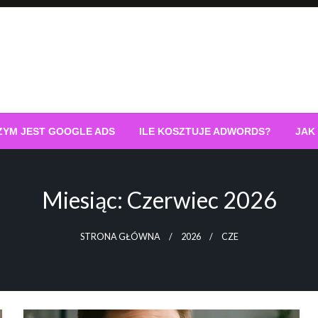
ZYM JEST GOOGLE ADS
ILE KOSZTUJE ADWORDS?
JAK
Miesiąc:
Czerwiec 2026
STRONA GŁÓWNA
2026
CZE