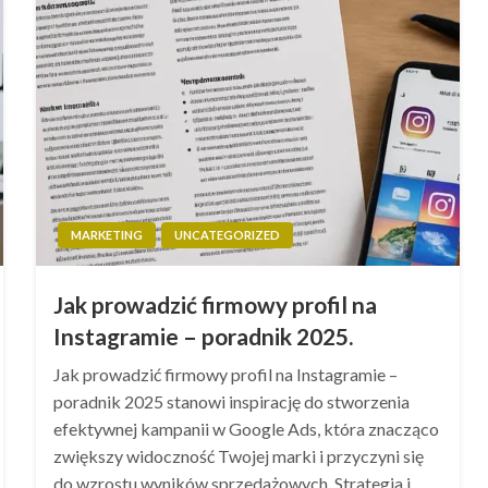
MARKETING
UNCATEGORIZED
Jak prowadzić firmowy profil na
Instagramie – poradnik 2025.
Jak prowadzić firmowy profil na Instagramie –
poradnik 2025 stanowi inspirację do stworzenia
efektywnej kampanii w Google Ads, która znacząco
zwiększy widoczność Twojej marki i przyczyni się
do wzrostu wyników sprzedażowych. Strategia i