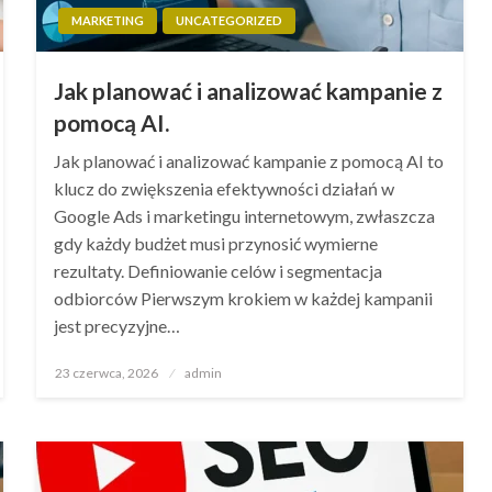
MARKETING
UNCATEGORIZED
Jak planować i analizować kampanie z
pomocą AI.
Jak planować i analizować kampanie z pomocą AI to
klucz do zwiększenia efektywności działań w
Google Ads i marketingu internetowym, zwłaszcza
gdy każdy budżet musi przynosić wymierne
rezultaty. Definiowanie celów i segmentacja
odbiorców Pierwszym krokiem w każdej kampanii
jest precyzyjne…
Opublikowane
23 czerwca, 2026
admin
w