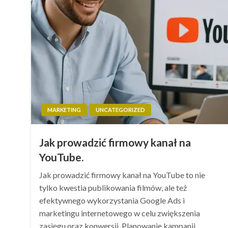
MARKETING
UNCATEGORIZED
Jak prowadzić firmowy kanał na
YouTube.
Jak prowadzić firmowy kanał na YouTube to nie
tylko kwestia publikowania filmów, ale też
efektywnego wykorzystania Google Ads i
marketingu internetowego w celu zwiększenia
zasięgu oraz konwersji. Planowanie kampanii