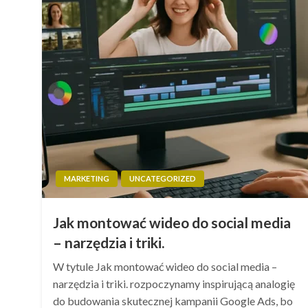
MARKETING
UNCATEGORIZED
Jak montować wideo do social media
– narzędzia i triki.
W tytule Jak montować wideo do social media –
narzędzia i triki. rozpoczynamy inspirującą analogię
do budowania skutecznej kampanii Google Ads, bo