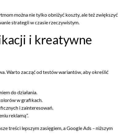
mom można nie tylko obniżyć koszty, ale też zwiększyć
nie strategii w czasie rzeczywistym.
kacji i kreatywne
wa. Warto zacząć od testów wariantów, aby określić
iem do działania.
olorów w grafikach.
icznych i zainteresowań.
niu reklamą”.
ze treści lepszym zasięgiem, a Google Ads – niższym