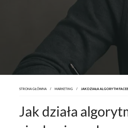
STRONA GŁÓWNA
MARKETING
JAK DZIAŁA ALGORYTM FACEB
Jak działa algoryt