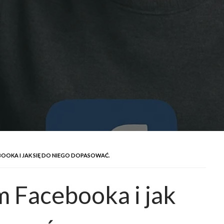
OOKA I JAK SIĘ DO NIEGO DOPASOWAĆ.
m Facebooka i jak