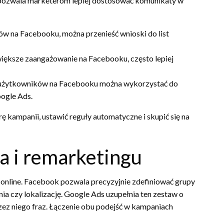
 pozwala marketerom lepiej dostosować komunikaty w
ów na Facebooku, można przenieść wnioski do list
jwiększe zaangażowanie na Facebooku, często lepiej
 użytkowników na Facebooku można wykorzystać do
ogle Ads.
 kampanii, ustawić reguły automatyczne i skupić się na
a i remarketingu
online. Facebook pozwala precyzyjnie zdefiniować grupy
ia czy lokalizację. Google Ads uzupełnia ten zestaw o
zez niego fraz. Łączenie obu podejść w kampaniach