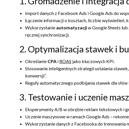
1. Gromadzenie i integracja
Import danych z Facebook Ads i Google Ads do wspó
Łączenie informacji o kosztach, liczbie wyświetleń, kl
Wykorzystanie
automatyzacji
w Google Sheets lub 
ręcznej synchronizacji.
2. Optymalizacja stawek i 
Określanie
CPA
i
ROAS
jako kluczowych KPI.
Stosowanie inteligentnych strategii ustalania stawe
konwersji”.
Reguły automatycznego podbijania stawek dla słów 
3. Testowanie i uczenie ma
Eksperymenty A/B w obrębie reklam tekstowych i gr
Uczenie maszynowe w ramach Google Ads – rekomenda
Wykorzystanie danych z Facebooka do trenowania m