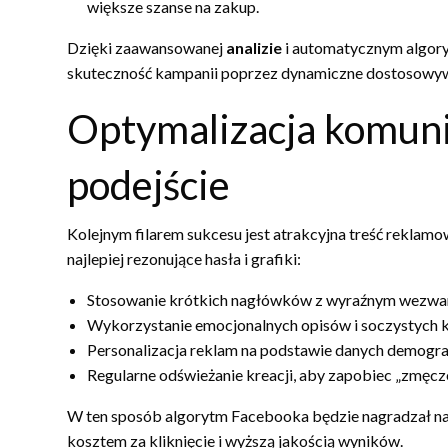
większe szanse na zakup.
Dzięki zaawansowanej
analizie
i automatycznym algoryt
skuteczność kampanii poprzez dynamiczne dostosowywa
Optymalizacja komuni
podejście
Kolejnym filarem sukcesu jest atrakcyjna treść reklamo
najlepiej rezonujące hasła i grafiki:
Stosowanie krótkich nagłówków z wyraźnym wezwan
Wykorzystanie emocjonalnych opisów i soczystych k
Personalizacja reklam na podstawie danych demograf
Regularne odświeżanie kreacji, aby zapobiec „zmęcze
W ten sposób algorytm Facebooka będzie nagradzał nas
kosztem za kliknięcie i wyższą jakością wyników.