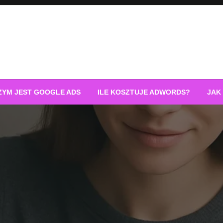
ZYM JEST GOOGLE ADS
ILE KOSZTUJE ADWORDS?
JAK