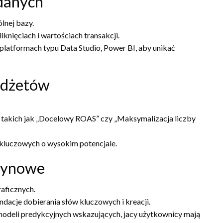
 danych
lnej bazy.
iknięciach i wartościach transakcji.
platformach typu Data Studio, Power BI, aby unikać
budżetów
k, takich jak „Docelowy ROAS” czy „Maksymalizacja liczby
kluczowych o wysokim potencjale.
szynowe
aficznych.
cje dobierania słów kluczowych i kreacji.
odeli predykcyjnych wskazujących, jacy użytkownicy mają