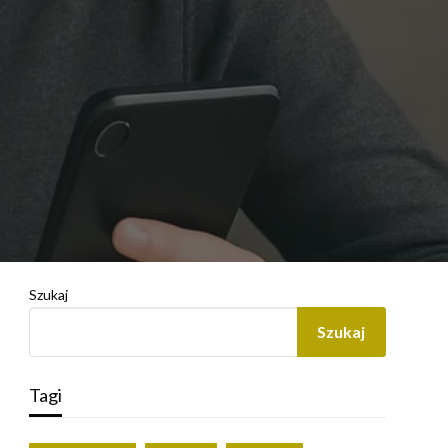
Szukaj
Szukaj
Tagi