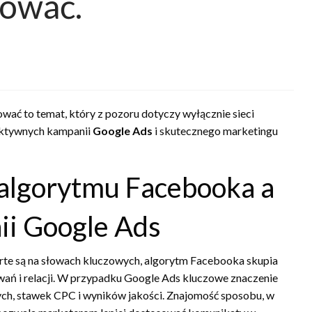
sować.
ować to temat, który z pozoru dotyczy wyłącznie sieci
fektywnych kampanii
Google Ads
i skutecznego marketingu
algorytmu Facebooka a
ii Google Ads
rte są na słowach kluczowych, algorytm Facebooka skupia
wań i relacji. W przypadku Google Ads kluczowe znaczenie
h, stawek CPC i wyników jakości. Znajomość sposobu, w