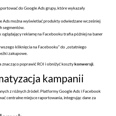
sportować do Google Ads grupy, które wykazały
 Ads można wyświetlać produkty odwiedzane wcześniej
ych segmentów.
oglądający reklamę na Facebooku trafia później na baner
ierwszego kliknięcia na Facebooku” do „ostatniego
ieżki zakupowe.
na znacząco poprawić ROI i obniżyć koszty
konwersji
.
matyzacja kampanii
nych z różnych źródeł. Platformy Google Ads i Facebook
wać centralne miejsce raportowania, integrując dane za