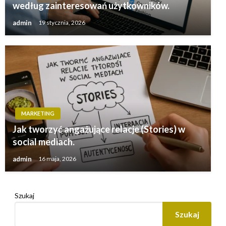
według zainteresowań użytkowników.
admin
19 stycznia, 2026
MARKETING
Jak tworzyć angażujące relacje (Stories) w
social mediach.
admin
16 maja, 2026
Szukaj
Szukaj