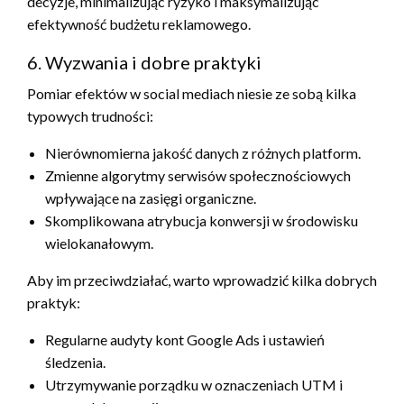
decyzje, minimalizując ryzyko i maksymalizując
efektywność budżetu reklamowego.
6. Wyzwania i dobre praktyki
Pomiar efektów w social mediach niesie ze sobą kilka
typowych trudności:
Nierównomierna jakość danych z różnych platform.
Zmienne algorytmy serwisów społecznościowych
wpływające na zasięgi organiczne.
Skomplikowana atrybucja konwersji w środowisku
wielokanałowym.
Aby im przeciwdziałać, warto wprowadzić kilka dobrych
praktyk:
Regularne audyty kont Google Ads i ustawień
śledzenia.
Utrzymywanie porządku w oznaczeniach UTM i