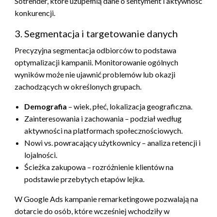
Sotrender, które uzupełnią dane o sentyment i aktywność
konkurencji.
3. Segmentacja i targetowanie danych
Precyzyjna segmentacja odbiorców to podstawa
optymalizacji kampanii. Monitorowanie ogólnych
wyników może nie ujawnić problemów lub okazji
zachodzących w określonych grupach.
Demografia
– wiek, płeć, lokalizacja geograficzna.
Zainteresowania i zachowania – podział według
aktywności na platformach społecznościowych.
Nowi vs. powracający użytkownicy – analiza retencji i
lojalności.
Ścieżka zakupowa – rozróżnienie klientów na
podstawie przebytych etapów lejka.
W Google Ads kampanie remarketingowe pozwalają na
dotarcie do osób, które wcześniej wchodziły w