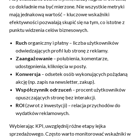
co dokładnie ma być mierzone. Nie wszystkie metryki
mają jednakową wartość – kluczowe wskaźniki
efektywności pozwalają skupić się na tym, co istotne z
punktu widzenia celów biznesowych.
Ruch
organiczny i płatny – liczba użytkowników
odwiedzających profil lub stronę z reklamy.
Zaangażowanie
– polubienia, komentarze,
udostępnienia, kliknięcia w posty.
Konwersja
– odsetek osób wykonujących pożądaną
akcję (np. zapis na newsletter, zakup).
Współczynnik odrzuceń
– procent użytkowników
opuszczających stronę bez interakcji.
ROI
(zwrot z inwestycji) – relacja przychodów do
wydatków reklamowych.
Wybierając KPI, uwzględnij różne etapy lejka
sprzedażowego. Często warto monitorować wskaźniki w