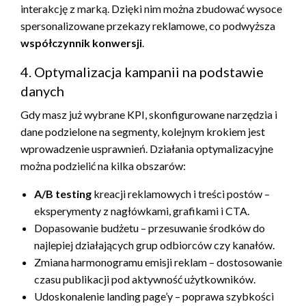
interakcję z marką. Dzięki nim można zbudować wysoce
spersonalizowane przekazy reklamowe, co podwyższa
współczynnik konwersji
.
4. Optymalizacja kampanii na podstawie
danych
Gdy masz już wybrane KPI, skonfigurowane narzędzia i
dane podzielone na segmenty, kolejnym krokiem jest
wprowadzenie usprawnień. Działania optymalizacyjne
można podzielić na kilka obszarów:
A/B testing
kreacji reklamowych i treści postów –
eksperymenty z nagłówkami, grafikami i CTA.
Dopasowanie budżetu – przesuwanie środków do
najlepiej działających grup odbiorców czy kanałów.
Zmiana harmonogramu emisji reklam – dostosowanie
czasu publikacji pod aktywność użytkowników.
Udoskonalenie landing page’y – poprawa szybkości