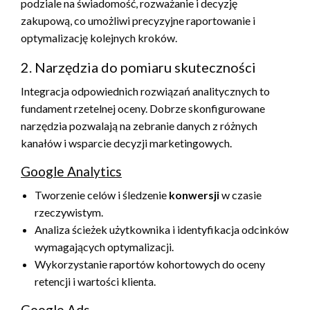
podziale na świadomość, rozważanie i decyzję
zakupową, co umożliwi precyzyjne raportowanie i
optymalizację kolejnych kroków.
2. Narzędzia do pomiaru skuteczności
Integracja odpowiednich rozwiązań analitycznych to
fundament rzetelnej oceny. Dobrze skonfigurowane
narzędzia pozwalają na zebranie danych z różnych
kanałów i wsparcie decyzji marketingowych.
Google Analytics
Tworzenie celów i śledzenie
konwersji
w czasie
rzeczywistym.
Analiza ścieżek użytkownika i identyfikacja odcinków
wymagających optymalizacji.
Wykorzystanie raportów kohortowych do oceny
retencji i wartości klienta.
Google Ads