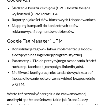
Śledzenie kosztu kliknięcia (CPC), kosztu tysiąca
wyświetleń (CPM) oraz CPA.
Raporty o jakości słów kluczowych i dopasowaniach.
Mapping kampanii do konkretnych celów
reklamowych i segmentów odbiorców.
Google Tag Manager i UTM
Konsolidacja tagów – łatwa implementacja kodów
śledzących bez ingerencji programistycznej.
Parametry UTM do precyzyjnego oznaczania źródeł
ruchu (np. facebook_campaign, linkedin_ads).
Możliwość konfiguracji niestandardowych zdarzeń
(np. scrollowanie, odtworzenia wideo) bezpośrednio
w GTM.
Warto też rozważyć narzędzia do zaawansowanej
analityki
społecznościowej, takie jak Brand24 czy