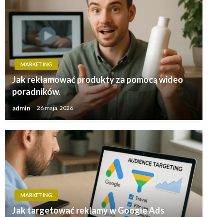
MARKETING
Jak reklamować produkty za pomocą wideo
poradników.
admin
26 maja, 2026
MARKETING
Jak targetować reklamy w Google Ads