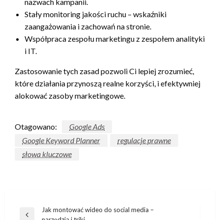
nazwach kampanii.
Stały monitoring jakości ruchu – wskaźniki
zaangażowania i zachowań na stronie.
Współpraca zespołu marketingu z zespołem analityki
i IT.
Zastosowanie tych zasad pozwoli Ci lepiej zrozumieć,
które działania przynoszą realne korzyści, i efektywniej
alokować zasoby marketingowe.
Otagowano:
Google Ads
Google Keyword Planner
regulacje prawne
słowa kluczowe
Nawigacja
Jak montować wideo do social media –
Poprzedni
narzędzia i triki.