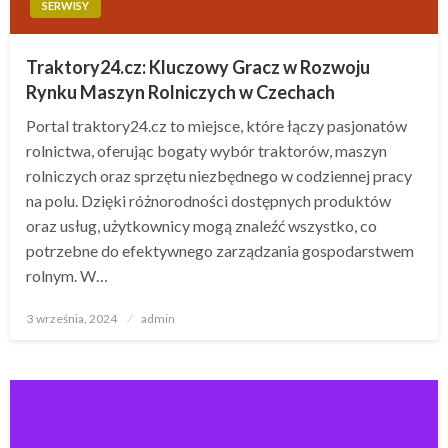
SERWISY
Traktory24.cz: Kluczowy Gracz w Rozwoju
Rynku Maszyn Rolniczych w Czechach
Portal traktory24.cz to miejsce, które łączy pasjonatów
rolnictwa, oferując bogaty wybór traktorów, maszyn
rolniczych oraz sprzętu niezbędnego w codziennej pracy
na polu. Dzięki różnorodności dostępnych produktów
oraz usług, użytkownicy mogą znaleźć wszystko, co
potrzebne do efektywnego zarządzania gospodarstwem
rolnym. W…
Opublikowane
3 września, 2024
admin
w