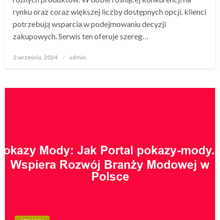
rynku oraz coraz większej liczby dostępnych opcji, klienci
potrzebują wsparcia w podejmowaniu decyzji
zakupowych. Serwis ten oferuje szereg…
Opublikowane
2 września, 2024
admin
w