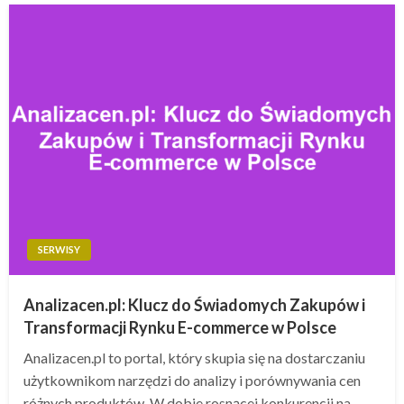
SERWISY
Analizacen.pl: Klucz do Świadomych Zakupów i
Transformacji Rynku E-commerce w Polsce
Analizacen.pl to portal, który skupia się na dostarczaniu
użytkownikom narzędzi do analizy i porównywania cen
różnych produktów. W dobie rosnącej konkurencji na