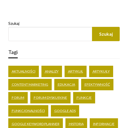
Szukaj
Szukaj
Tagi
AKTUALNOŚCI
ANALIZY
ARTYKUŁ
ARTYKUŁY
CONTENT MARKETING
EDUKACJA
EFEKTYWNOŚĆ
FORUM
FORUM DYSKUSYJNE
FUNKCJE
FUNKCJONALNOŚCI
GOOGLE ADS
GOOGLE KEYWORD PLANNER
HISTORIA
INFORMACJE