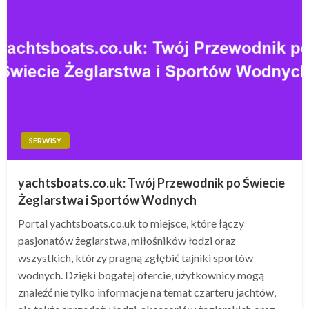
SERWISY
yachtsboats.co.uk: Twój Przewodnik po Świecie
Żeglarstwa i Sportów Wodnych
Portal yachtsboats.co.uk to miejsce, które łączy
pasjonatów żeglarstwa, miłośników łodzi oraz
wszystkich, którzy pragną zgłębić tajniki sportów
wodnych. Dzięki bogatej ofercie, użytkownicy mogą
znaleźć nie tylko informacje na temat czarteru jachtów,