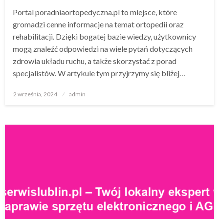
Portal poradniaortopedyczna.pl to miejsce, które
gromadzi cenne informacje na temat ortopedii oraz
rehabilitacji. Dzięki bogatej bazie wiedzy, użytkownicy
mogą znaleźć odpowiedzi na wiele pytań dotyczących
zdrowia układu ruchu, a także skorzystać z porad
specjalistów. W artykule tym przyjrzymy się bliżej…
Opublikowane
2 września, 2024
admin
w