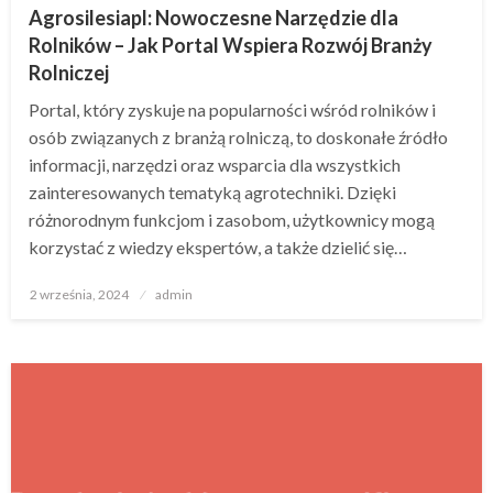
Agrosilesiapl: Nowoczesne Narzędzie dla
Rolników – Jak Portal Wspiera Rozwój Branży
Rolniczej
Portal, który zyskuje na popularności wśród rolników i
osób związanych z branżą rolniczą, to doskonałe źródło
informacji, narzędzi oraz wsparcia dla wszystkich
zainteresowanych tematyką agrotechniki. Dzięki
różnorodnym funkcjom i zasobom, użytkownicy mogą
korzystać z wiedzy ekspertów, a także dzielić się…
Opublikowane
2 września, 2024
admin
w