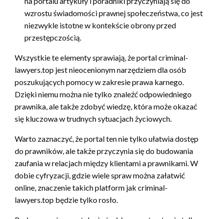
na portalu artykuły i poradniki przyczyniają się do
wzrostu świadomości prawnej społeczeństwa, co jest
niezwykle istotne w kontekście obrony przed
przestępczością.
Wszystkie te elementy sprawiają, że portal criminal-
lawyers.top jest nieocenionym narzędziem dla osób
poszukujących pomocy w zakresie prawa karnego.
Dzięki niemu można nie tylko znaleźć odpowiedniego
prawnika, ale także zdobyć wiedzę, która może okazać
się kluczowa w trudnych sytuacjach życiowych.
Warto zaznaczyć, że portal ten nie tylko ułatwia dostęp
do prawników, ale także przyczynia się do budowania
zaufania w relacjach między klientami a prawnikami. W
dobie cyfryzacji, gdzie wiele spraw można załatwić
online, znaczenie takich platform jak criminal-
lawyers.top będzie tylko rosło.