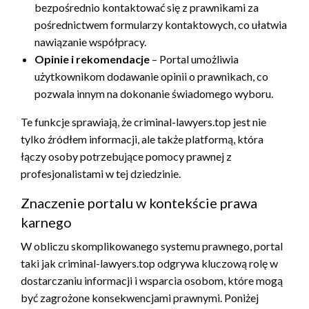
bezpośrednio kontaktować się z prawnikami za
pośrednictwem formularzy kontaktowych, co ułatwia
nawiązanie współpracy.
Opinie i rekomendacje
– Portal umożliwia
użytkownikom dodawanie opinii o prawnikach, co
pozwala innym na dokonanie świadomego wyboru.
Te funkcje sprawiają, że criminal-lawyers.top jest nie
tylko źródłem informacji, ale także platformą, która
łączy osoby potrzebujące pomocy prawnej z
profesjonalistami w tej dziedzinie.
Znaczenie portalu w kontekście prawa
karnego
W obliczu skomplikowanego systemu prawnego, portal
taki jak criminal-lawyers.top odgrywa kluczową rolę w
dostarczaniu informacji i wsparcia osobom, które mogą
być zagrożone konsekwencjami prawnymi. Poniżej