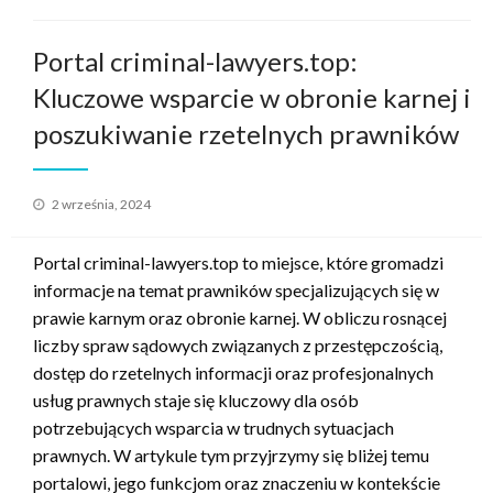
Portal criminal-lawyers.top:
Kluczowe wsparcie w obronie karnej i
poszukiwanie rzetelnych prawników
Opublikowane
2 września, 2024
w
Portal criminal-lawyers.top to miejsce, które gromadzi
informacje na temat prawników specjalizujących się w
prawie karnym oraz obronie karnej. W obliczu rosnącej
liczby spraw sądowych związanych z przestępczością,
dostęp do rzetelnych informacji oraz profesjonalnych
usług prawnych staje się kluczowy dla osób
potrzebujących wsparcia w trudnych sytuacjach
prawnych. W artykule tym przyjrzymy się bliżej temu
portalowi, jego funkcjom oraz znaczeniu w kontekście