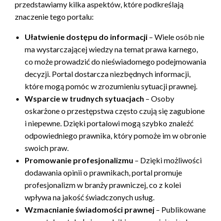
przedstawiamy kilka aspektów, które podkreślają
znaczenie tego portalu:
Ułatwienie dostępu do informacji
– Wiele osób nie
ma wystarczającej wiedzy na temat prawa karnego,
co może prowadzić do nieświadomego podejmowania
decyzji. Portal dostarcza niezbędnych informacji,
które mogą pomóc w zrozumieniu sytuacji prawnej.
Wsparcie w trudnych sytuacjach
– Osoby
oskarżone o przestępstwa często czują się zagubione
i niepewne. Dzięki portalowi mogą szybko znaleźć
odpowiedniego prawnika, który pomoże im w obronie
swoich praw.
Promowanie profesjonalizmu
– Dzięki możliwości
dodawania opinii o prawnikach, portal promuje
profesjonalizm w branży prawniczej, co z kolei
wpływa na jakość świadczonych usług.
Wzmacnianie świadomości prawnej
– Publikowane