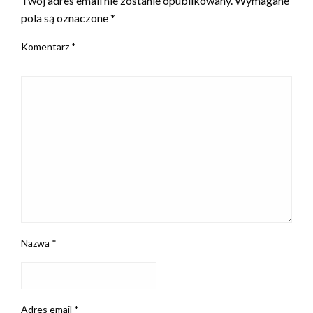
Twój adres email nie zostanie opublikowany.
Wymagane
pola są oznaczone
*
Komentarz
*
Nazwa
*
Adres email
*