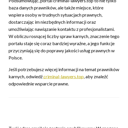
Podsumowując, portal criminal-lawyers.top to nie tylko
baza danych prawników, ale także miejsce, które
wspiera osoby w trudnych sytuacjach prawnych,
dostarczając im niezbędnych informacji oraz
umożliwiając nawiązanie kontaktu z profesjonalistami.
W obliczu rosnącej liczby spraw karnych, znaczenie tego
portalu staje się coraz bardziej wyraźne, a jego funkcje
przyczyniają się do poprawy jakości usług prawnych w
Polsce.
Jeśli potrzebujesz więcej informacji na temat prawników
karnych, odwiedź
criminal-lawyers.top
, aby znaleźć
odpowiednie wsparcie prawne.
ZOSTAW ODPOWIEDŹ