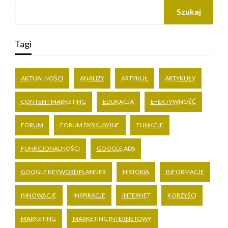
Szukaj
Tagi
AKTUALNOŚCI
ANALIZY
ARTYKUŁ
ARTYKUŁY
CONTENT MARKETING
EDUKACJA
EFEKTYWNOŚĆ
FORUM
FORUM DYSKUSYJNE
FUNKCJE
FUNKCJONALNOŚCI
GOOGLE ADS
GOOGLE KEYWORD PLANNER
HISTORIA
INFORMACJE
INNOWACJE
INSPIRACJE
INTERNET
KORZYŚCI
MARKETING
MARKETING INTERNETOWY