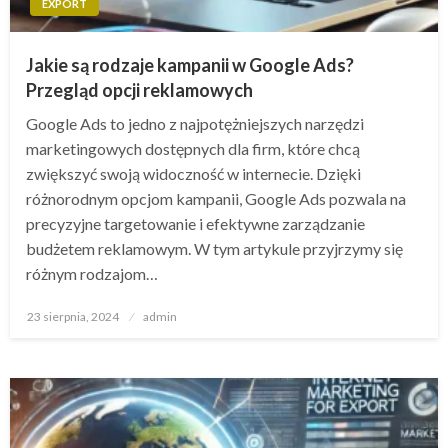
EXPORT
Jakie są rodzaje kampanii w Google Ads?
Przegląd opcji reklamowych
Google Ads to jedno z najpotężniejszych narzędzi
marketingowych dostępnych dla firm, które chcą
zwiększyć swoją widoczność w internecie. Dzięki
różnorodnym opcjom kampanii, Google Ads pozwala na
precyzyjne targetowanie i efektywne zarządzanie
budżetem reklamowym. W tym artykule przyjrzymy się
różnym rodzajom…
Opublikowane
23 sierpnia, 2024
admin
w