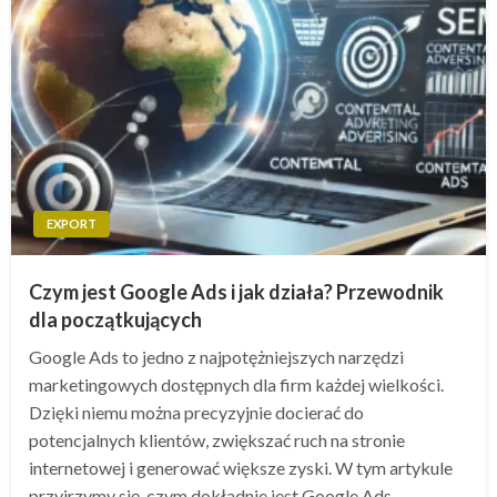
EXPORT
Czym jest Google Ads i jak działa? Przewodnik
dla początkujących
Google Ads to jedno z najpotężniejszych narzędzi
marketingowych dostępnych dla firm każdej wielkości.
Dzięki niemu można precyzyjnie docierać do
potencjalnych klientów, zwiększać ruch na stronie
internetowej i generować większe zyski. W tym artykule
przyjrzymy się, czym dokładnie jest Google Ads,…