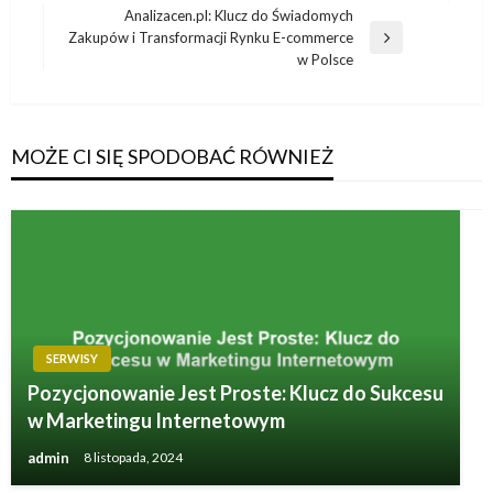
wpis
Analizacen.pl: Klucz do Świadomych
Zakupów i Transformacji Rynku E-commerce
Następny
w Polsce
wpis
MOŻE CI SIĘ SPODOBAĆ RÓWNIEŻ
SERWISY
Pozycjonowanie Jest Proste: Klucz do Sukcesu
w Marketingu Internetowym
admin
8 listopada, 2024