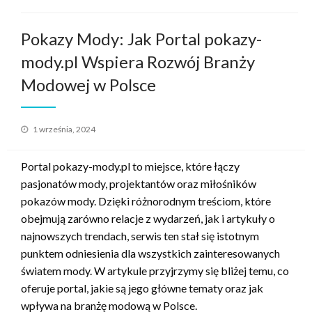
Pokazy Mody: Jak Portal pokazy-
mody.pl Wspiera Rozwój Branży
Modowej w Polsce
Opublikowane
1 września, 2024
w
Portal pokazy-mody.pl to miejsce, które łączy
pasjonatów mody, projektantów oraz miłośników
pokazów mody. Dzięki różnorodnym treściom, które
obejmują zarówno relacje z wydarzeń, jak i artykuły o
najnowszych trendach, serwis ten stał się istotnym
punktem odniesienia dla wszystkich zainteresowanych
światem mody. W artykule przyjrzymy się bliżej temu, co
oferuje portal, jakie są jego główne tematy oraz jak
wpływa na branżę modową w Polsce.