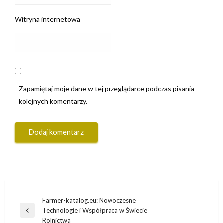
Witryna internetowa
Zapamiętaj moje dane w tej przeglądarce podczas pisania
kolejnych komentarzy.
Nawigacja
Farmer-katalog.eu: Nowoczesne
Technologie i Współpraca w Świecie
wpisu
Poprzedni
Rolnictwa