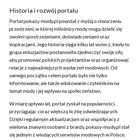
Historia i rozwój portalu
Portal pokazy-mody.pl powstał z myślą o stworzeniu
przestrzeni, w której miłośnicy mody mogą dzielić się
swoimi spostrzeżeniami, doświadczeniami oraz
inspiracjami. Jego historia sięga kilku lat wstecz, kiedy to
grupa entuzjastów postanowiła zjednoczyć swoje siły,
aby promować polskich projektantów oraz organizować
relacje z najważniejszych wydarzeń modowych. Od
samego początku celem portalu było nie tylko
informowanie, ale także edukowanie czytelników na
temat mody i jej wpływu na społeczeństwo.
W miarę upływu lat, portal zyskał na popularności,
przyciągając coraz większą liczbę odwiedzających.
Dzięki regularnym aktualizacjom oraz współpracy z
wieloma znanymi osobami z branży, pokazy-mody.pl stał
się jednym z wiodących serwisów modowych w Polsce.