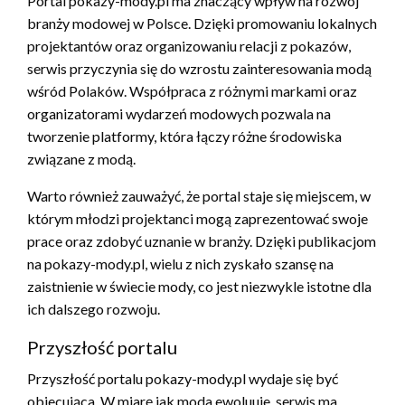
Portal pokazy-mody.pl ma znaczący wpływ na rozwój
branży modowej w Polsce. Dzięki promowaniu lokalnych
projektantów oraz organizowaniu relacji z pokazów,
serwis przyczynia się do wzrostu zainteresowania modą
wśród Polaków. Współpraca z różnymi markami oraz
organizatorami wydarzeń modowych pozwala na
tworzenie platformy, która łączy różne środowiska
związane z modą.
Warto również zauważyć, że portal staje się miejscem, w
którym młodzi projektanci mogą zaprezentować swoje
prace oraz zdobyć uznanie w branży. Dzięki publikacjom
na pokazy-mody.pl, wielu z nich zyskało szansę na
zaistnienie w świecie mody, co jest niezwykle istotne dla
ich dalszego rozwoju.
Przyszłość portalu
Przyszłość portalu pokazy-mody.pl wydaje się być
obiecująca. W miarę jak moda ewoluuje, serwis ma