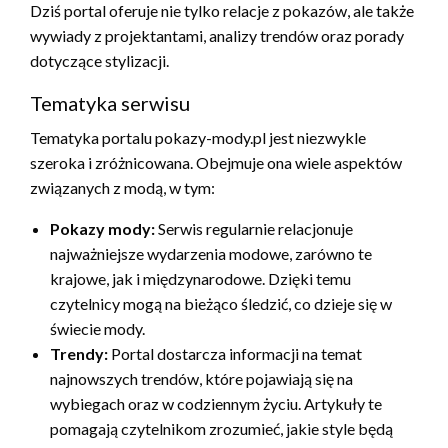
Dziś portal oferuje nie tylko relacje z pokazów, ale także
wywiady z projektantami, analizy trendów oraz porady
dotyczące stylizacji.
Tematyka serwisu
Tematyka portalu pokazy-mody.pl jest niezwykle
szeroka i zróżnicowana. Obejmuje ona wiele aspektów
związanych z modą, w tym:
Pokazy mody:
Serwis regularnie relacjonuje
najważniejsze wydarzenia modowe, zarówno te
krajowe, jak i międzynarodowe. Dzięki temu
czytelnicy mogą na bieżąco śledzić, co dzieje się w
świecie mody.
Trendy:
Portal dostarcza informacji na temat
najnowszych trendów, które pojawiają się na
wybiegach oraz w codziennym życiu. Artykuły te
pomagają czytelnikom zrozumieć, jakie style będą