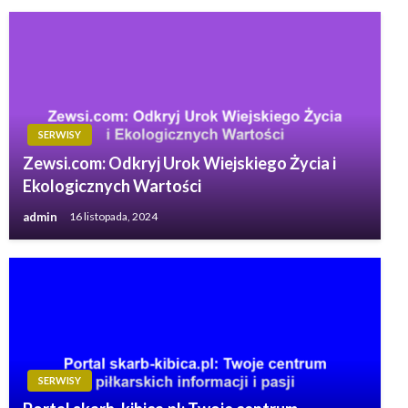
SERWISY
Zewsi.com: Odkryj Urok Wiejskiego Życia i
Ekologicznych Wartości
admin
16 listopada, 2024
SERWISY