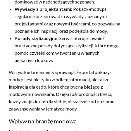
dominować w nadchodzących sezonach.
Wywiady z projektantami:
Pokazy-mody.pl
regularnie przeprowadza wywiady z uznanymi
projektantami oraz nowymi twórcami, co pozwala na
poznanie ich inspiracji oraz podejścia do mody.
Porady stylizacyjne:
Serwis oferuje również
praktyczne porady dotyczące stylizacji, które mogą
pomóc czytelnikom w tworzeniu własnych,
unikalnych looków.
Wszystkie te elementy sprawiają, że portal pokazy-
mody.pl jest nie tylko źródłem informacji, ale także
inspiracją dla osób, które chcą być na bieżąco z
modowymi nowinkami. Dzięki różnorodności treści,
każdy znajdzie coś dla siebie, niezależnie od poziomu
zaawansowania w tematyce mody.
Wpływ na branżę modową