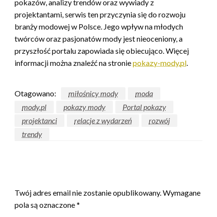
pokazów, analizy trendów oraz wywiady z
projektantami, serwis ten przyczynia się do rozwoju
branży modowej w Polsce. Jego wpływ na młodych
twórców oraz pasjonatów mody jest nieoceniony, a
przyszłość portalu zapowiada się obiecująco. Więcej
informacji można znaleźć na stronie
pokazy-mody.pl
.
Otagowano:
miłośnicy mody
moda
mody.pl
pokazy mody
Portal pokazy
projektanci
relacje z wydarzeń
rozwój
trendy
ZOSTAW ODPOWIEDŹ
Twój adres email nie zostanie opublikowany.
Wymagane
pola są oznaczone
*