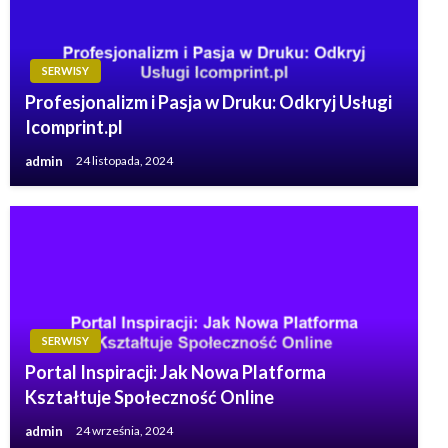
SERWISY
Profesjonalizm i Pasja w Druku: Odkryj Usługi
Icomprint.pl
admin
24 listopada, 2024
SERWISY
Portal Inspiracji: Jak Nowa Platforma
Kształtuje Społeczność Online
admin
24 września, 2024