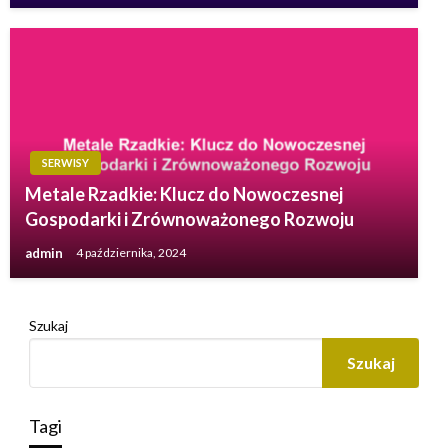
SERWISY
Metale Rzadkie: Klucz do Nowoczesnej
Gospodarki i Zrównoważonego Rozwoju
admin
4 października, 2024
Szukaj
Szukaj
Tagi