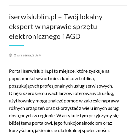
iserwislublin.pl – Twój lokalny
ekspert w naprawie sprzętu
elektronicznego i AGD
Opublikowane
2 września, 2024
w
Portal iserwislublin.pl to miejsce, które zyskuje na
popularności wśród mieszkańców Lublina,
poszukujących profesjonalnych usług serwisowych.
Dzięki szerokiemu wachlarzowi oferowanych usług,
użytkownicy mogą znaleźć pomoc w zakresie naprawy
różnych urządzeń oraz skorzystać z wielu innych usług
dostępnych w regionie. W artykule tym przyjrzymy się
bliżej temu portalowi, jego funkcjonalnościom oraz
korzyściom, jakie niesie dla lokalnej społeczności.