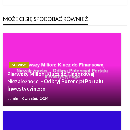
MOŻE CI SIĘ SPODOBAĆ RÓWNIEŻ
SERWISY
Pierwszy Milion: Klucz do Finansowej
Niezależności – Odkryj Potencjał Portalu
Inwestycyjnego
admin
6 września, 2024