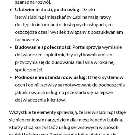
szansę na rozwój.
Ułatwienie dostępu do usług:
Dzięki
iserwislublin.pl mieszkańcy Lublina mają łatwy
dostęp do informacji o dostępnych usługach, co
oszczędza czas i wysiłek związany z poszukiwaniem
fachowców.
Budowanie społeczności:
Portal sprzyja wymianie
doświadczeń i opinii między użytkownikami, co
przyczynia się do budowania zaufania w lokalnej
społeczności.
Podnoszenie standardów usług:
Dzięki systemowi
ocen i opinii, serwisy są motywowane do podnoszenia
jakości swoich usług, co przekłada się na lepsze
doświadczenia klientów.
Wszystkie te elementy sprawiają, że iserwislublin.pl staje
się nieocenionym narzędziem dla mieszkańców Lublina,
którzy chcą korzystać z usług serwisowych w sposób
szybki i efektywny. Portal ten nie tylko ułatwia życie