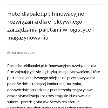
Hoteldlapalet.pl: Innowacyjne
rozwiązania dla efektywnego
zarządzania paletami w logistyce i
magazynowaniu
Opublikowane
28 listopada, 2024
w
Portal hoteldlapalet.pl to innowacyjne rozwiązanie dla
firm zajmujących się logistyką i magazynowaniem, które
potrzebują efektywnego miejsca do przechowywania
palet. W dobie rosnącej konkurencji na rynku,
odpowiednie zarządzanie przestrzenią magazynową
oraz optymalizacja kosztów stają się kluczowe dla
sukcesu przedsiębiorstw. Serwis ten oferuje
kompleksowe usługi związane z przechowywaniem