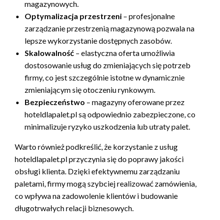
magazynowych.
Optymalizacja przestrzeni
– profesjonalne
zarządzanie przestrzenią magazynową pozwala na
lepsze wykorzystanie dostępnych zasobów.
Skalowalność
– elastyczna oferta umożliwia
dostosowanie usług do zmieniających się potrzeb
firmy, co jest szczególnie istotne w dynamicznie
zmieniającym się otoczeniu rynkowym.
Bezpieczeństwo
– magazyny oferowane przez
hoteldlapalet.pl są odpowiednio zabezpieczone, co
minimalizuje ryzyko uszkodzenia lub utraty palet.
Warto również podkreślić, że korzystanie z usług
hoteldlapalet.pl przyczynia się do poprawy jakości
obsługi klienta. Dzięki efektywnemu zarządzaniu
paletami, firmy mogą szybciej realizować zamówienia,
co wpływa na zadowolenie klientów i budowanie
długotrwałych relacji biznesowych.