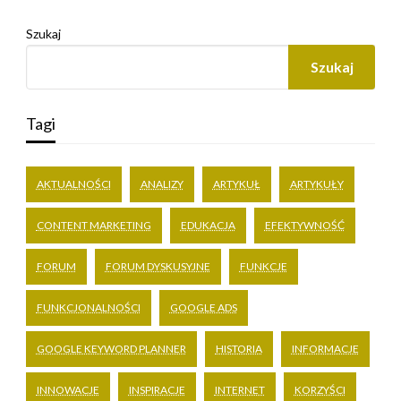
Szukaj
Szukaj
Tagi
AKTUALNOŚCI
ANALIZY
ARTYKUŁ
ARTYKUŁY
CONTENT MARKETING
EDUKACJA
EFEKTYWNOŚĆ
FORUM
FORUM DYSKUSYJNE
FUNKCJE
FUNKCJONALNOŚCI
GOOGLE ADS
GOOGLE KEYWORD PLANNER
HISTORIA
INFORMACJE
INNOWACJE
INSPIRACJE
INTERNET
KORZYŚCI