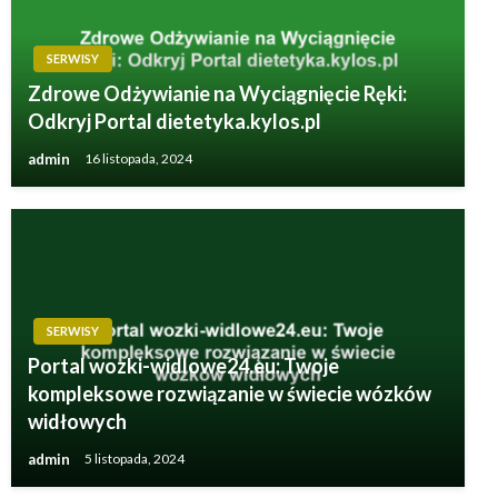
SERWISY
Zdrowe Odżywianie na Wyciągnięcie Ręki:
Odkryj Portal dietetyka.kylos.pl
admin
16 listopada, 2024
SERWISY
Portal wozki-widlowe24.eu: Twoje
kompleksowe rozwiązanie w świecie wózków
widłowych
admin
5 listopada, 2024