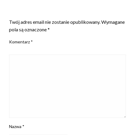
ZOSTAW ODPOWIEDŹ
Twój adres email nie zostanie opublikowany.
Wymagane
pola są oznaczone
*
Komentarz
*
Nazwa
*