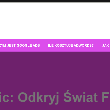
ZYM JEST GOOGLE ADS
ILE KOSZTUJE ADWORDS?
JAK