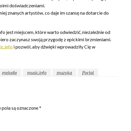
swoimi doświadczeniami.
iej znanych artystów, co daje im szansę na dotarcie do
nfo jest miejscem, które warto odwiedzić, niezależnie od
piero zaczynasz swoją przygodę z epickimi brzmieniami.
ic.info
i pozwól, aby dźwięki wprowadziły Cię w
melodie
music.info
muzyka
Portal
pola są oznaczone
*