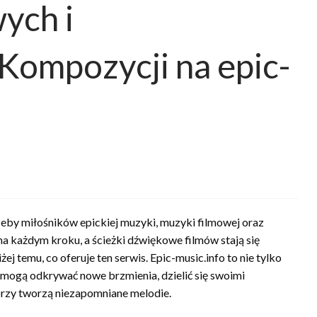
ych i
Kompozycji na epic-
rzeby miłośników epickiej muzyki, muzyki filmowej oraz
na każdym kroku, a ścieżki dźwiękowe filmów stają się
ej temu, co oferuje ten serwis. Epic-music.info to nie tylko
i mogą odkrywać nowe brzmienia, dzielić się swoimi
rzy tworzą niezapomniane melodie.