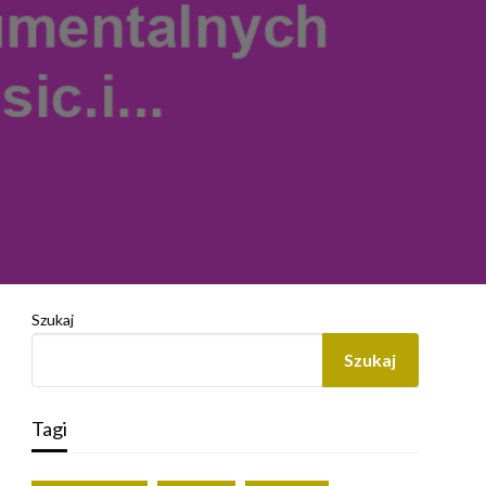
Szukaj
Szukaj
Tagi