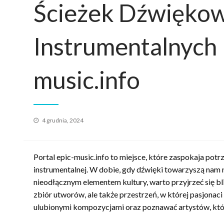
Ścieżek Dźwiękow
Instrumentalnych 
music.info
Opublikowane
4 grudnia, 2024
w
Portal epic-music.info to miejsce, które zaspokaja pot
instrumentalnej. W dobie, gdy dźwięki towarzyszą nam 
nieodłącznym elementem kultury, warto przyjrzeć się bliż
zbiór utworów, ale także przestrzeń, w której pasjonac
ulubionymi kompozycjami oraz poznawać artystów, któ