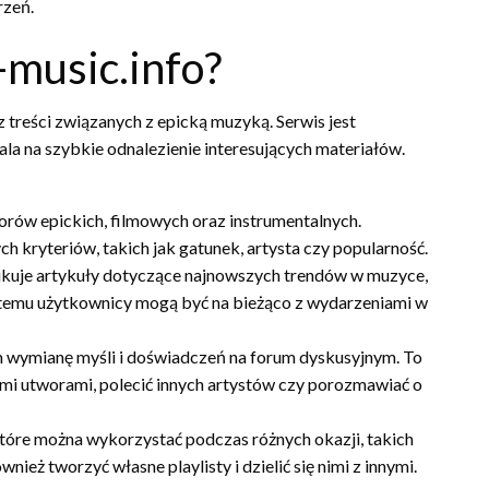
rzeń.
-music.info?
 treści związanych z epicką muzyką. Serwis jest
ala na szybkie odnalezienie interesujących materiałów.
orów epickich, filmowych oraz instrumentalnych.
kryteriów, takich jak gatunek, artysta czy popularność.
likuje artykuły dotyczące najnowszych trendów w muzyce,
 temu użytkownicy mogą być na bieżąco z wydarzeniami w
 wymianę myśli i doświadczeń na forum dyskusyjnym. To
ymi utworami, polecić innych artystów czy porozmawiać o
 które można wykorzystać podczas różnych okazji, takich
nież tworzyć własne playlisty i dzielić się nimi z innymi.