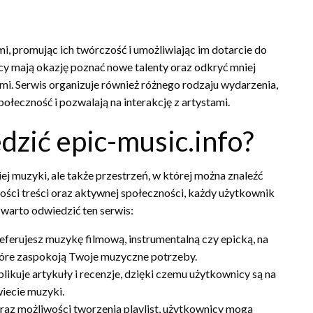
mi, promując ich twórczość i umożliwiając im dotarcie do
icy mają okazję poznać nowe talenty oraz odkryć mniej
mi. Serwis organizuje również różnego rodzaju wydarzenia,
połeczność i pozwalają na interakcję z artystami.
dzić epic-music.info?
iej muzyki, ale także przestrzeń, w której można znaleźć
ości treści oraz aktywnej społeczności, każdy użytkownik
 warto odwiedzić ten serwis:
eferujesz muzykę filmową, instrumentalną czy epicką, na
które zaspokoją Twoje muzyczne potrzeby.
blikuje artykuły i recenzje, dzięki czemu użytkownicy są na
iecie muzyki.
az możliwości tworzenia playlist, użytkownicy mogą