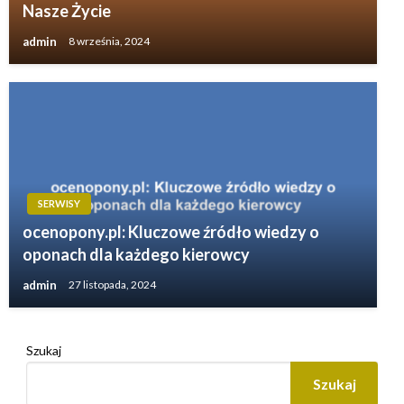
Nasze Życie
admin
8 września, 2024
SERWISY
ocenopony.pl: Kluczowe źródło wiedzy o
oponach dla każdego kierowcy
admin
27 listopada, 2024
Szukaj
Szukaj