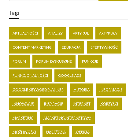
Tagi
AKTUALNOŚCI
ANALIZY
ARTYKUŁ
ARTYKUŁY
CONTENT MARKETING
EDUKACJA
EFEKTYWNOŚĆ
FORUM
FORUM DYSKUSYJNE
FUNKCJE
FUNKCJONALNOŚCI
GOOGLE ADS
GOOGLE KEYWORD PLANNER
HISTORIA
INFORMACJE
INNOWACJE
INSPIRACJE
INTERNET
KORZYŚCI
MARKETING
MARKETING INTERNETOWY
MOŻLIWOŚCI
NARZĘDZIA
OFERTA