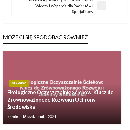
Wiedzy i Wsparcia dla Pacjentów i
Następny
Specjalistów
wpis
MOŻE CI SIĘ SPODOBAĆ RÓWNIEŻ
SERWISY
Ekologiczne Oczyszczalnie Ścieków: Klucz do
Zrównoważonego Rozwoju i Ochrony
Środowiska
admin
16 października, 2024