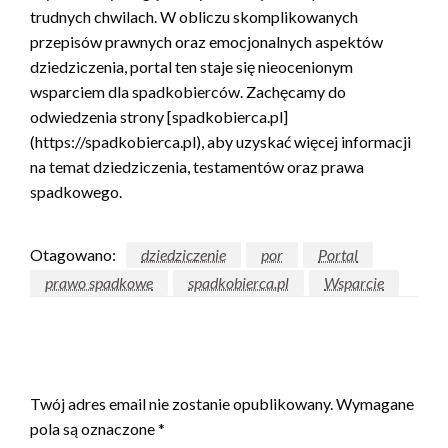
trudnych chwilach. W obliczu skomplikowanych
przepisów prawnych oraz emocjonalnych aspektów
dziedziczenia, portal ten staje się nieocenionym
wsparciem dla spadkobierców. Zachęcamy do
odwiedzenia strony [spadkobierca.pl]
(https://spadkobierca.pl), aby uzyskać więcej informacji
na temat dziedziczenia, testamentów oraz prawa
spadkowego.
Otagowano:
dziedziczenie
por
Portal
prawo spadkowe
spadkobierca.pl
Wsparcie
ZOSTAW ODPOWIEDŹ
Twój adres email nie zostanie opublikowany.
Wymagane
pola są oznaczone
*