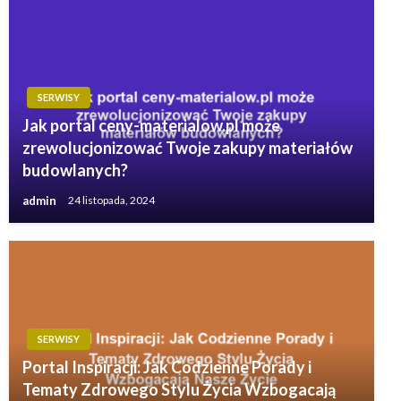
SERWISY
Jak portal ceny-materialow.pl może
zrewolucjonizować Twoje zakupy materiałów
budowlanych?
admin
24 listopada, 2024
SERWISY
Portal Inspiracji: Jak Codzienne Porady i
Tematy Zdrowego Stylu Życia Wzbogacają