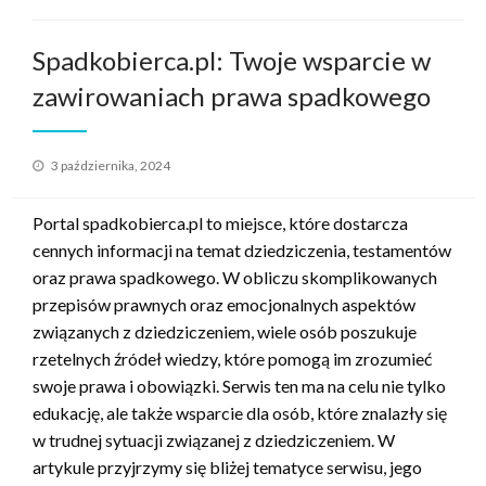
Spadkobierca.pl: Twoje wsparcie w
zawirowaniach prawa spadkowego
Opublikowane
3 października, 2024
w
Portal spadkobierca.pl to miejsce, które dostarcza
cennych informacji na temat dziedziczenia, testamentów
oraz prawa spadkowego. W obliczu skomplikowanych
przepisów prawnych oraz emocjonalnych aspektów
związanych z dziedziczeniem, wiele osób poszukuje
rzetelnych źródeł wiedzy, które pomogą im zrozumieć
swoje prawa i obowiązki. Serwis ten ma na celu nie tylko
edukację, ale także wsparcie dla osób, które znalazły się
w trudnej sytuacji związanej z dziedziczeniem. W
artykule przyjrzymy się bliżej tematyce serwisu, jego