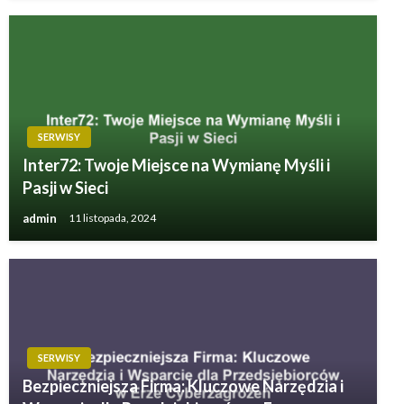
SERWISY
Inter72: Twoje Miejsce na Wymianę Myśli i
Pasji w Sieci
admin
11 listopada, 2024
SERWISY
Bezpieczniejsza Firma: Kluczowe Narzędzia i