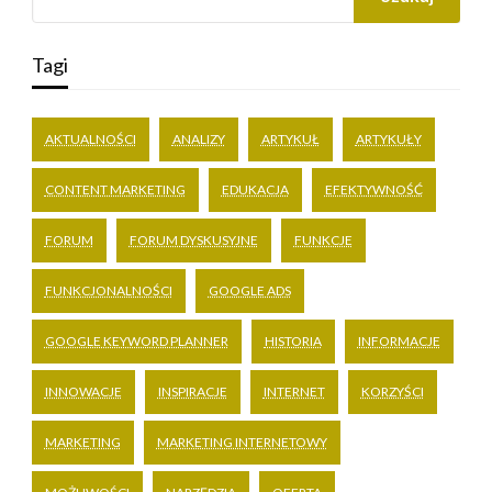
Tagi
AKTUALNOŚCI
ANALIZY
ARTYKUŁ
ARTYKUŁY
CONTENT MARKETING
EDUKACJA
EFEKTYWNOŚĆ
FORUM
FORUM DYSKUSYJNE
FUNKCJE
FUNKCJONALNOŚCI
GOOGLE ADS
GOOGLE KEYWORD PLANNER
HISTORIA
INFORMACJE
INNOWACJE
INSPIRACJE
INTERNET
KORZYŚCI
MARKETING
MARKETING INTERNETOWY