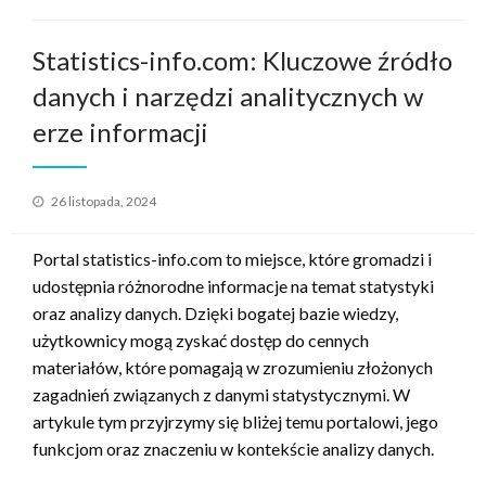
Statistics-info.com: Kluczowe źródło
danych i narzędzi analitycznych w
erze informacji
Opublikowane
26 listopada, 2024
w
Portal statistics-info.com to miejsce, które gromadzi i
udostępnia różnorodne informacje na temat statystyki
oraz analizy danych. Dzięki bogatej bazie wiedzy,
użytkownicy mogą zyskać dostęp do cennych
materiałów, które pomagają w zrozumieniu złożonych
zagadnień związanych z danymi statystycznymi. W
artykule tym przyjrzymy się bliżej temu portalowi, jego
funkcjom oraz znaczeniu w kontekście analizy danych.