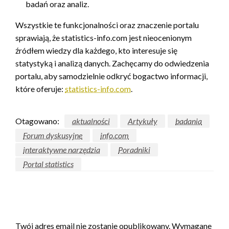
badań oraz analiz.
Wszystkie te funkcjonalności oraz znaczenie portalu
sprawiają, że statistics-info.com jest nieocenionym
źródłem wiedzy dla każdego, kto interesuje się
statystyką i analizą danych. Zachęcamy do odwiedzenia
portalu, aby samodzielnie odkryć bogactwo informacji,
które oferuje:
statistics-info.com
.
Otagowano:
aktualności
Artykuły
badania
Forum dyskusyjne
info.com
interaktywne narzędzia
Poradniki
Portal statistics
ZOSTAW ODPOWIEDŹ
Twój adres email nie zostanie opublikowany.
Wymagane