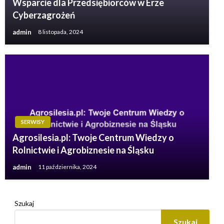
Wsparcie dla Przedsiębiorców w Erze
Cyberzagrożeń
admin
8 listopada, 2024
SERWISY
Agrosilesia.pl: Twoje Centrum Wiedzy o
Rolnictwie i Agrobiznesie na Śląsku
admin
11 października, 2024
Szukaj
Szukaj