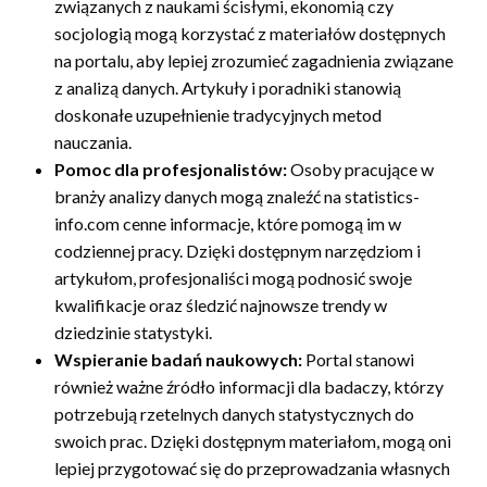
związanych z naukami ścisłymi, ekonomią czy
socjologią mogą korzystać z materiałów dostępnych
na portalu, aby lepiej zrozumieć zagadnienia związane
z analizą danych. Artykuły i poradniki stanowią
doskonałe uzupełnienie tradycyjnych metod
nauczania.
Pomoc dla profesjonalistów:
Osoby pracujące w
branży analizy danych mogą znaleźć na statistics-
info.com cenne informacje, które pomogą im w
codziennej pracy. Dzięki dostępnym narzędziom i
artykułom, profesjonaliści mogą podnosić swoje
kwalifikacje oraz śledzić najnowsze trendy w
dziedzinie statystyki.
Wspieranie badań naukowych:
Portal stanowi
również ważne źródło informacji dla badaczy, którzy
potrzebują rzetelnych danych statystycznych do
swoich prac. Dzięki dostępnym materiałom, mogą oni
lepiej przygotować się do przeprowadzania własnych