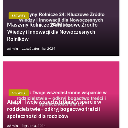
SERWISY
Maszyny Rolnicze 24: Kluczowe Źródło
Wiedzy i Innowacji dla Nowoczesnych
Rolników
admin
11 października, 2024
SERWISY
Ajaj.pl: Twoje wszechstronne wsparcie w
rodzicielstwie – odkryj bogactwo treści i
społeczności dla rodziców
admin
5 grudnia, 2024