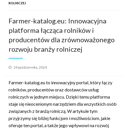
ROLNICZEJ
Farmer-katalog.eu: Innowacyjna
platforma łącząca rolników i
producentów dla zrównoważonego
rozwoju branży rolniczej
Opublikowane
19 października, 2024
w
Farmer-katalog.eu to innowacyjny portal, który łączy
rolników, producentów oraz dostawców usług
rolniczych w jednym miejscu. Dzięki temu platforma
staje się nieocenionym narzędziem dla wszystkich osób
związanych z branżą rolniczą. W artykule tym
przyjrzymy się bliżej funkcjom i możliwościom, jakie
oferuje ten portal, a także jego wpływowi na rozwój