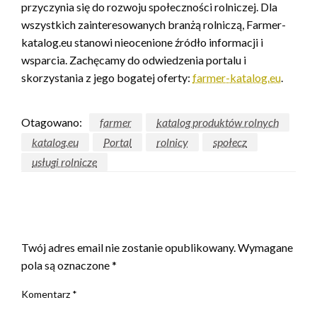
przyczynia się do rozwoju społeczności rolniczej. Dla
wszystkich zainteresowanych branżą rolniczą, Farmer-
katalog.eu stanowi nieocenione źródło informacji i
wsparcia. Zachęcamy do odwiedzenia portalu i
skorzystania z jego bogatej oferty:
farmer-katalog.eu
.
Otagowano:
farmer
katalog produktów rolnych
katalog.eu
Portal
rolnicy
społecz
usługi rolnicze
ZOSTAW ODPOWIEDŹ
Twój adres email nie zostanie opublikowany.
Wymagane
pola są oznaczone
*
Komentarz
*