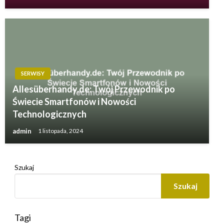
SERWISY
Allesüberhandy.de: Twój Przewodnik po
Świecie Smartfonów i Nowości
Technologicznych
admin
1 listopada, 2024
Szukaj
Szukaj
Tagi