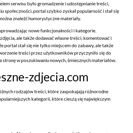
em serwisu było gromadzenie i udostępnianie treści,
 społeczności, portal szybko zyskał popularność i stał się
 można znaleźć humorystyczne materiały.
wprowadzając nowe funkcjonalności i kategorie.
djęcia, ale także dodawać własne treści, komentować i
że portal stał się nie tylko miejscem do zabawy, ale także
worzenie treści przez użytkowników przyczyniło się do
 na stronę w poszukiwaniu nowych, śmiesznych materiałów.
eszne-zdjecia.com
óżnych rodzajów treści, które zaspokajają różnorodne
ularniejszych kategorii, które cieszą się największym