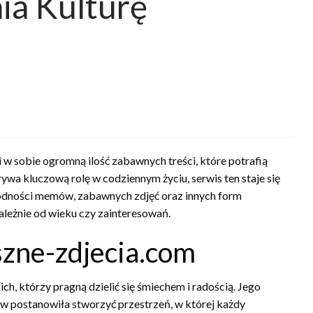
ia Kulturę
 w sobie ogromną ilość zabawnych treści, które potrafią
wa kluczową rolę w codziennym życiu, serwis ten staje się
rodności memów, zabawnych zdjęć oraz innych form
zależnie od wieku czy zainteresowań.
szne-zdjecia.com
h, którzy pragną dzielić się śmiechem i radością. Jego
stów postanowiła stworzyć przestrzeń, w której każdy