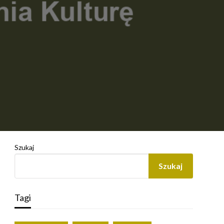
Szukaj
Szukaj
Tagi