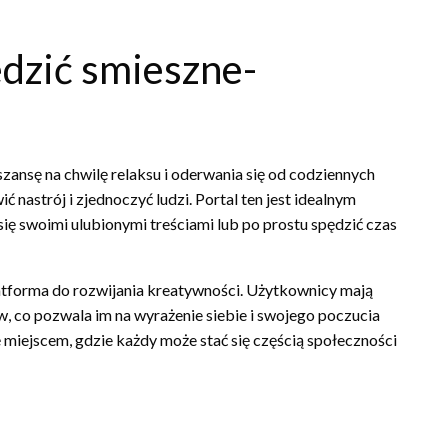
dzić smieszne-
ansę na chwilę relaksu i oderwania się od codziennych
astrój i zjednoczyć ludzi. Portal ten jest idealnym
 się swoimi ulubionymi treściami lub po prostu spędzić czas
atforma do rozwijania kreatywności. Użytkownicy mają
 co pozwala im na wyrażenie siebie i swojego poczucia
ę miejscem, gdzie każdy może stać się częścią społeczności