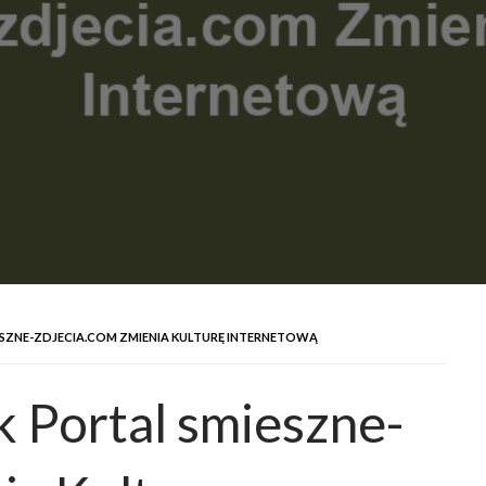
MIESZNE-ZDJECIA.COM ZMIENIA KULTURĘ INTERNETOWĄ
k Portal smieszne-