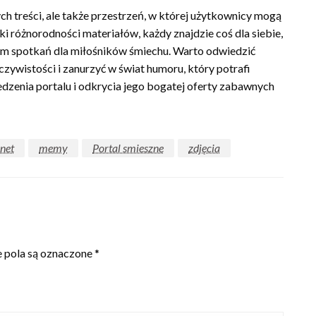
ch treści, ale także przestrzeń, w której użytkownicy mogą
i różnorodności materiałów, każdy znajdzie coś dla siebie,
scem spotkań dla miłośników śmiechu. Warto odwiedzić
czywistości i zanurzyć w świat humoru, który potrafi
edzenia portalu i odkrycia jego bogatej oferty zabawnych
rnet
memy
Portal smieszne
zdjęcia
pola są oznaczone
*