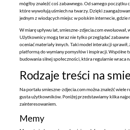
mógłby znaleźć coś zabawnego. Od samego początku cel
które wywołują uśmiech na twarzy. Dzięki zaangażowaniu
jednym z wiodących miejsc w polskim internecie, gdzie
W miarę upływu lat, smieszne-zdjecia.com ewoluował, 
Użytkownicy mogą teraz nie tylko przeglądać zabawne z
oceniać materiały innych. Taki model interakcji sprawił, 
platformą do wymiany pomysłów i inspiracji. Wspólne t
budowania silnej społeczności, która regularnie wraca
Rodzaje treści na smi
Na portalu smieszne-zdjecia.com można znaleźć wiele r
gusta użytkowników. Poniżej przedstawiamy kilka najpop
zainteresowaniem.
Memy