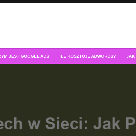
ZYM JEST GOOGLE ADS
ILE KOSZTUJE ADWORDS?
JAK