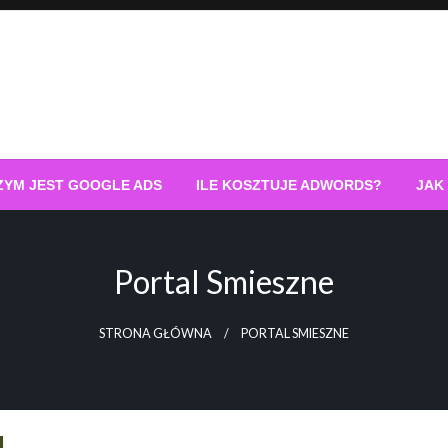
ZYM JEST GOOGLE ADS
ILE KOSZTUJE ADWORDS?
JAK
Portal Smieszne
STRONA GŁÓWNA
PORTAL SMIESZNE